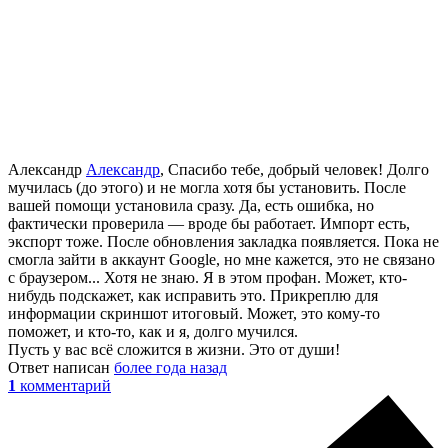
Александр
Александр
, Спасибо тебе, добрый человек! Долго
мучилась (до этого) и не могла хотя бы установить. После
вашей помощи установила сразу. Да, есть ошибка, но
фактически проверила — вроде бы работает. Импорт есть,
экспорт тоже. После обновления закладка появляется. Пока не
смогла зайти в аккаунт Google, но мне кажется, это не связано
с браузером... Хотя не знаю. Я в этом профан. Может, кто-
нибудь подскажет, как исправить это. Прикреплю для
информации скриншот итоговый. Может, это кому-то
поможет, и кто-то, как и я, долго мучился.
Пусть у вас всё сложится в жизни. Это от души!
Ответ написан
более года назад
1
комментарий