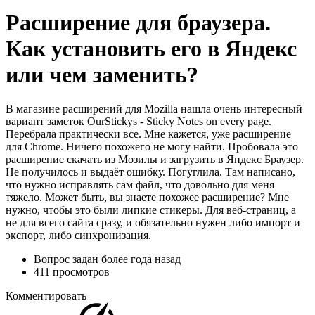
Расширение для браузера.
Как установить его в Яндекс
или чем заменить?
В магазине расширений для Mozilla нашла очень интересный
вариант заметок OurStickys - Sticky Notes on every page.
Перебрала практически все. Мне кажется, уже расширение
для Chrome. Ничего похожего не могу найти. Пробовала это
расширение скачать из Мозилы и загрузить в Яндекс Браузер.
Не получилось и выдаёт ошибку. Погуглила. Там написано,
что нужно исправлять сам файл, что довольно для меня
тяжело. Может быть, вы знаете похожее расширение? Мне
нужно, чтобы это были липкие стикеры. Для веб-страниц, а
не для всего сайта сразу, и обязательно нужен либо импорт и
экспорт, либо синхронизация.
Вопрос задан
более года назад
411 просмотров
Комментировать