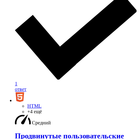
1
ответ
HTML
+4 ещё
Средний
Продвинутые пользовательские