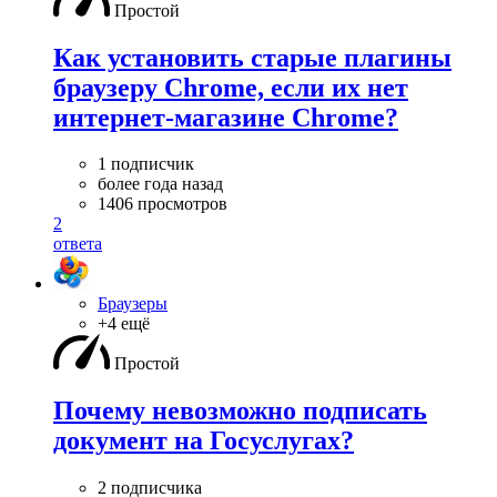
Простой
Как установить старые плагины
браузеру Chrome, если их нет
интернет-магазине Chrome?
1 подписчик
более года назад
1406 просмотров
2
ответа
Браузеры
+4 ещё
Простой
Почему невозможно подписать
документ на Госуслугах?
2 подписчика