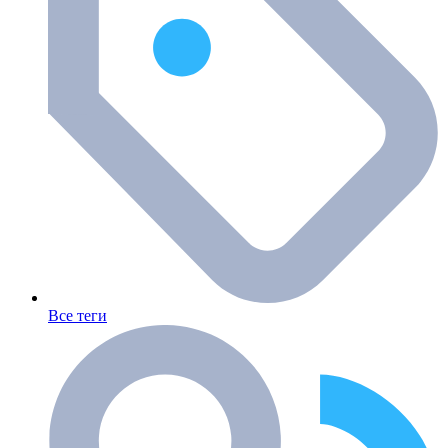
Все теги