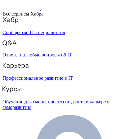
Все сервисы Хабра
Сообщество IT-специалистов
Ответы на любые вопросы об IT
Профессиональное развитие в IT
Обучение для смены профессии, роста в карьере и
саморазвития