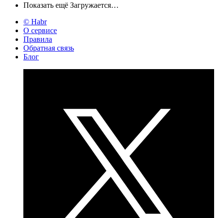
Показать ещё
Загружается…
© Habr
О сервисе
Правила
Обратная связь
Блог