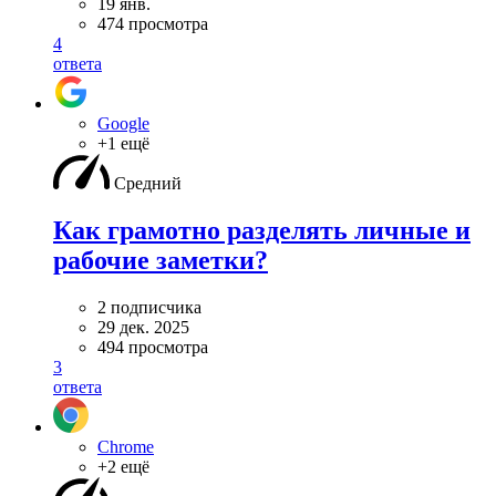
19 янв.
474 просмотра
4
ответа
Google
+1 ещё
Средний
Как грамотно разделять личные и
рабочие заметки?
2 подписчика
29 дек. 2025
494 просмотра
3
ответа
Chrome
+2 ещё