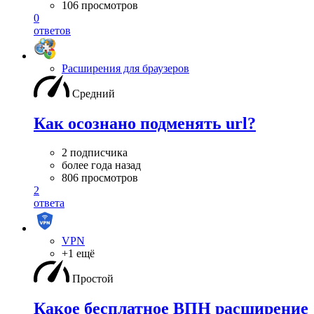
106 просмотров
0
ответов
Расширения для браузеров
Средний
Как осознано подменять url?
2 подписчика
более года назад
806 просмотров
2
ответа
VPN
+1 ещё
Простой
Какое бесплатное ВПН расширение