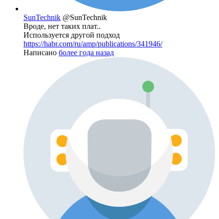
SunTechnik
@SunTechnik
Вроде, нет таких плат..
Используется другой подход
https://habr.com/ru/amp/publications/341946/
Написано
более года назад