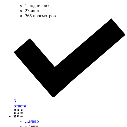
1 подписчик
23 июл.
365 просмотров
3
ответа
Железо
+2 ещё