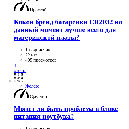
Простой
Какой бренд батарейки CR2032 на
данный момент лучше всего для
материнской платы?
1 подписчик
22 июл.
495 просмотров
3
ответа
Железо
Средний
Может ли быть проблема в блоке
питания ноутбука?
1 подписчик