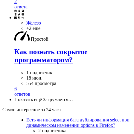
2
ответа
Железо
+2 ещё
Простой
Как познать сокрытое
программатором?
1 подписчик
18 июн.
554 просмотра
6
ответов
Показать ещё
Загружается…
Самое интересное за 24 часа
Есть ли информация бага дублирования select при
динамическом изменении options в Firefox?
2 подписчика