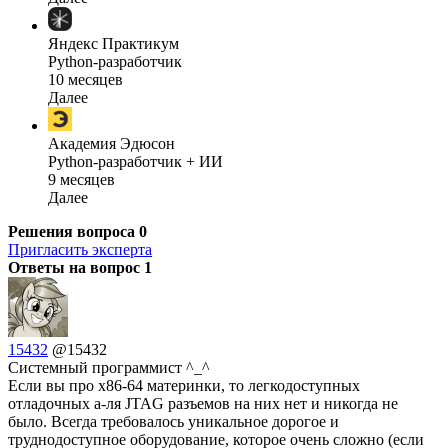
Яндекс Практикум
Python-разработчик
10 месяцев
Далее
Академия Эдюсон
Python-разработчик + ИИ
9 месяцев
Далее
Решения вопроса
0
Пригласить эксперта
Ответы на вопрос
1
15432
@15432
Системный программист ^_^
Если вы про x86-64 материнки, то легкодоступных
отладочных а-ля JTAG разъемов на них нет и никогда не
было. Всегда требовалось уникальное дорогое и
труднодоступное оборудование, которое очень сложно (если