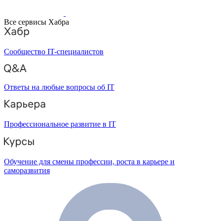
Все сервисы Хабра
Сообщество IT-специалистов
Ответы на любые вопросы об IT
Профессиональное развитие в IT
Обучение для смены профессии, роста в карьере и
саморазвития