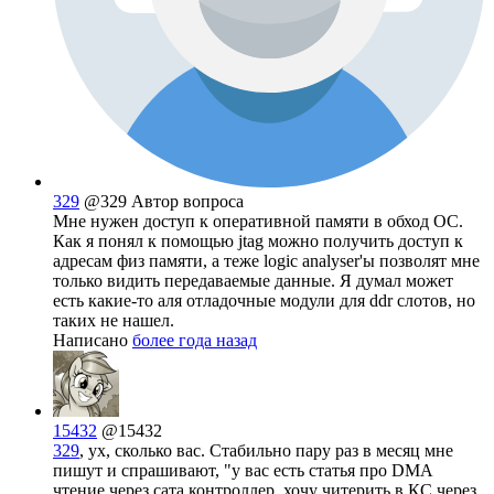
329
@329
Автор вопроса
Мне нужен доступ к оперативной памяти в обход ОС.
Как я понял к помощью jtag можно получить доступ к
адресам физ памяти, а теже logic analyser'ы позволят мне
только видить передаваемые данные. Я думал может
есть какие-то аля отладочные модули для ddr слотов, но
таких не нашел.
Написано
более года назад
15432
@15432
329
, ух, сколько вас. Стабильно пару раз в месяц мне
пишут и спрашивают, "у вас есть статья про DMA
чтение через сата контроллер, хочу читерить в КС через