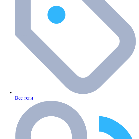
Все теги