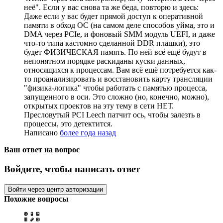
неё". Если у вас снова та же беда, повторю и здесь:
Даже если у вас будет прямой доступ к оперативной
памяти в обход ОС (на самом деле способов уйма, это и
DMA через PCIe, и фоновый SMM модуль UEFI, и даже
что-то типа кастомно сделанной DDR плашки), это
будет ФИЗИЧЕСКАЯ память. По ней всё ещё будут в
непонятном порядке раскиданы куски данных,
относящихся к процессам. Вам всё ещё потребуется как-
то проанализировать и восстановить карту трансляции
"физика-логика" чтобы работать с памятью процесса,
запущенного в оси. Это сложно (но, конечно, можно),
открытых проектов на эту тему в сети НЕТ.
Пресловутый PCI Leech патчит ось, чтобы залезть в
процессы, это детектится.
Написано
более года назад
Ваш ответ на вопрос
Войдите, чтобы написать ответ
Войти через центр авторизации
Похожие вопросы