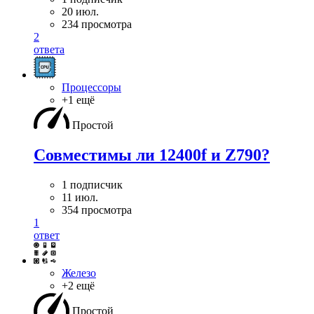
20 июл.
234 просмотра
2
ответа
Процессоры
+1 ещё
Простой
Совместимы ли 12400f и Z790?
1 подписчик
11 июл.
354 просмотра
1
ответ
Железо
+2 ещё
Простой