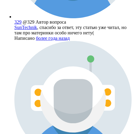
329
@329
Автор вопроса
SunTechnik
, спасибо за ответ, эту статью уже читал, но
там про материнки особо ничего нету(
Написано
более года назад