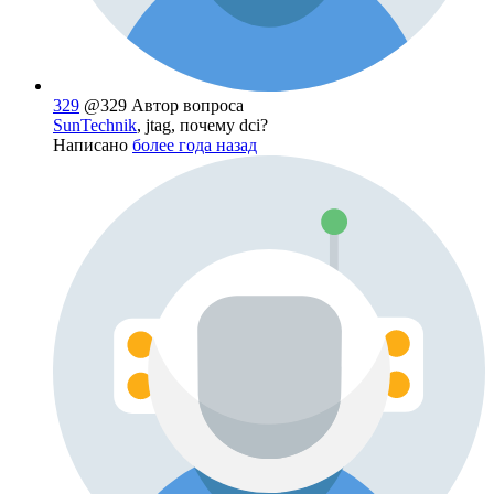
329
@329
Автор вопроса
SunTechnik
, jtag, почему dci?
Написано
более года назад