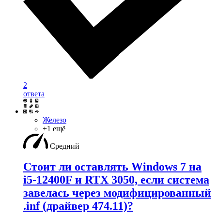
2
ответа
Железо
+1 ещё
Средний
Стоит ли оставлять Windows 7 на
i5-12400F и RTX 3050, если система
завелась через модифицированный
.inf (драйвер 474.11)?