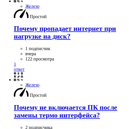
Железо
Простой
Почему пропадает интернет при
нагрузке на диск?
1 подписчик
вчера
122 просмотра
1
ответ
Железо
Простой
Почему не включается ПК после
замены термо интерфейса?
2 подписчика