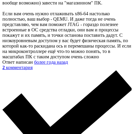
вообще возможно) завести на "магазинном" ПК.
Если вам очень нужно отлаживать x86-64 настолько
полностью, ваш выбор - QEMU. И даже тогда не очень
представляю, чем вам поможет JTAG - гораздо полезнее
встроенные в ОС средства отладки, они вам и процессы
покажут и их память, и точки останова поставить дадут. С
низкоуровневым доступом у вас будет физическая память, по
которой как-то раскидана ось и перемешаны процессы. И если
на микроконтроллере ещё что-то можно понять, то в
масштабах ПК с таким доступом очень сложно
Ответ написан
более года назад
2
комментария