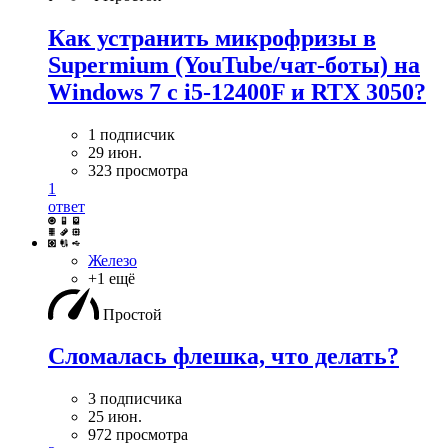
Как устранить микрофризы в
Supermium (YouTube/чат-боты) на
Windows 7 с i5-12400F и RTX 3050?
1 подписчик
29 июн.
323 просмотра
1
ответ
Железо
+1 ещё
Простой
Сломалась флешка, что делать?
3 подписчика
25 июн.
972 просмотра