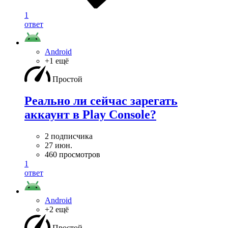
1
ответ
Android
+1 ещё
Простой
Реально ли сейчас зарегать
аккаунт в Play Console?
2 подписчика
27 июн.
460 просмотров
1
ответ
Android
+2 ещё
Простой