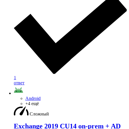
1
ответ
Android
+4 ещё
Сложный
Exchange 2019 CU14 on-prem + AD