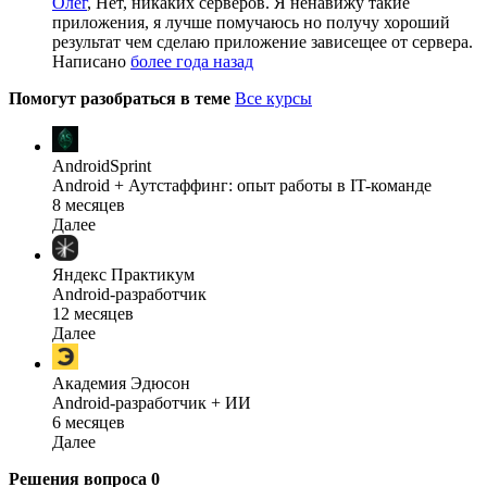
Олег
, Нет, никаких серверов. Я ненавижу такие
приложения, я лучше помучаюсь но получу хороший
результат чем сделаю приложение зависещее от сервера.
Написано
более года назад
Помогут разобраться в теме
Все курсы
AndroidSprint
Android + Аутстаффинг: опыт работы в IT-команде
8 месяцев
Далее
Яндекс Практикум
Android-разработчик
12 месяцев
Далее
Академия Эдюсон
Android-разработчик + ИИ
6 месяцев
Далее
Решения вопроса
0