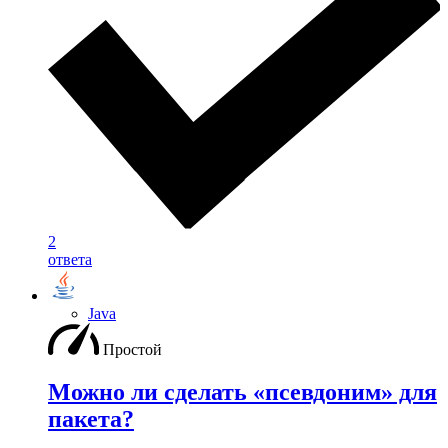
2
ответа
Java
Простой
Можно ли сделать «псевдоним» для
пакета?