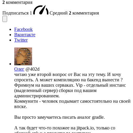
2
комментария
Подписаться
1
Средний
2
комментария
Facebook
Вконтакте
Twitter
Олег
@402d
читаю уже второй вопрос от Вас на эту тему. И хочу
спросить. А может компиляцию на бакенд вынести ?
Фримиум на ваших серваках. Vip - отдельный инстанс
(выделенный сервер) сборки под вашим
администрированием.
Коммунити - человек подымает самостоятельно на своей
впске.
Вы просто замучаетесь писать аналог gradle.
А так будет что-то похожее на jitpack.io, только со