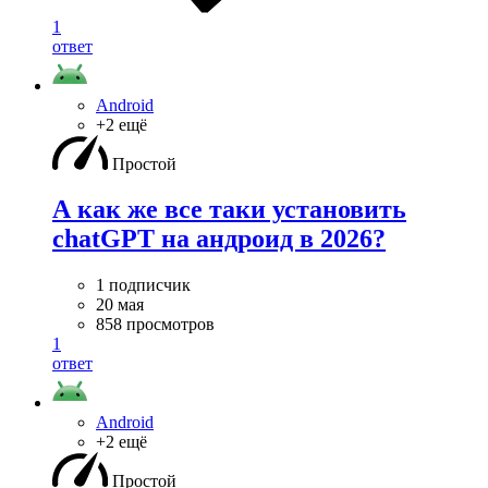
1
ответ
Android
+2 ещё
Простой
А как же все таки установить
chatGPT на андроид в 2026?
1 подписчик
20 мая
858 просмотров
1
ответ
Android
+2 ещё
Простой