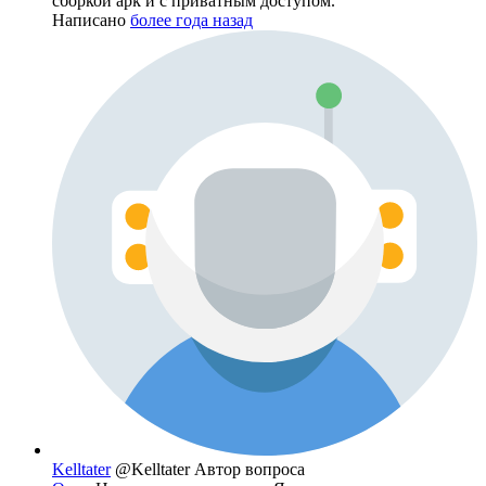
сборкой apk и с приватным доступом.
Написано
более года назад
Kelltater
@Kelltater
Автор вопроса