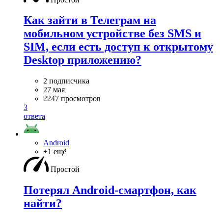
Как зайти в Телеграм на
мобильном устройстве без SMS и
SIM, если есть доступ к открытому
Desktop приложению?
2 подписчика
27 мая
2247 просмотров
3
ответа
Android
+1 ещё
Простой
Потерял Android-смартфон, как
найти?