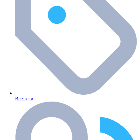
Все теги