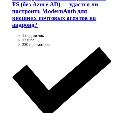
FS (без Azure AD) — удаcтся ли
настроить ModernAuth для
внешних почтовых агентов на
андроид?
1 подписчик
17 июл.
230 просмотров