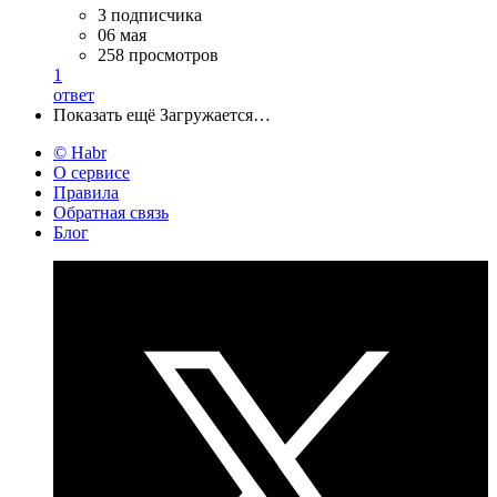
3 подписчика
06 мая
258 просмотров
1
ответ
Показать ещё
Загружается…
© Habr
О сервисе
Правила
Обратная связь
Блог