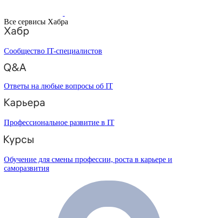
Все сервисы Хабра
Сообщество IT-специалистов
Ответы на любые вопросы об IT
Профессиональное развитие в IT
Обучение для смены профессии, роста в карьере и
саморазвития