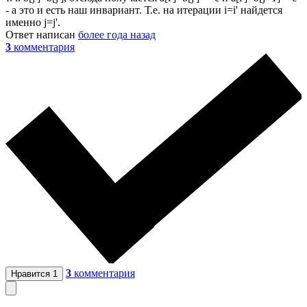
- а это и есть наш инвариант. Т.е. на итерации i=i' найдется
именно j=j'.
Ответ написан
более года назад
3
комментария
3
комментария
Нравится
1