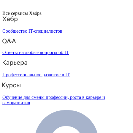
Все сервисы Хабра
Сообщество IT-специалистов
Ответы на любые вопросы об IT
Профессиональное развитие в IT
Обучение для смены профессии, роста в карьере и
саморазвития