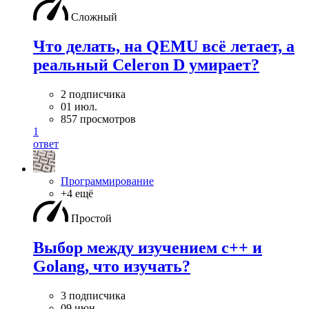
Сложный
Что делать, на QEMU всё летает, а
реальный Celeron D умирает?
2 подписчика
01 июл.
857 просмотров
1
ответ
Программирование
+4 ещё
Простой
Выбор между изучением c++ и
Golang, что изучать?
3 подписчика
09 июн.