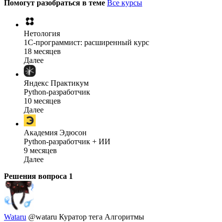
Помогут разобраться в теме
Все курсы
Нетология
1C-программист: расширенный курс
18 месяцев
Далее
Яндекс Практикум
Python-разработчик
10 месяцев
Далее
Академия Эдюсон
Python-разработчик + ИИ
9 месяцев
Далее
Решения вопроса
1
Wataru
@wataru
Куратор тега Алгоритмы