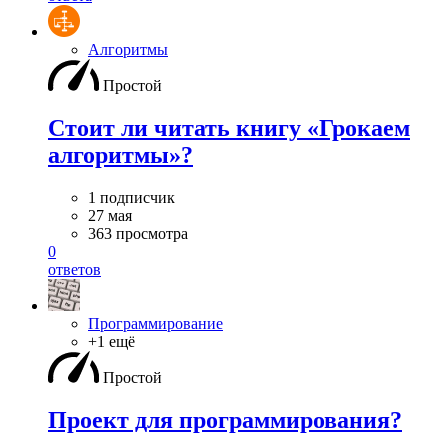
Алгоритмы
Простой
Стоит ли читать книгу «Грокаем
алгоритмы»?
1 подписчик
27 мая
363 просмотра
0
ответов
Программирование
+1 ещё
Простой
Проект для программирования?