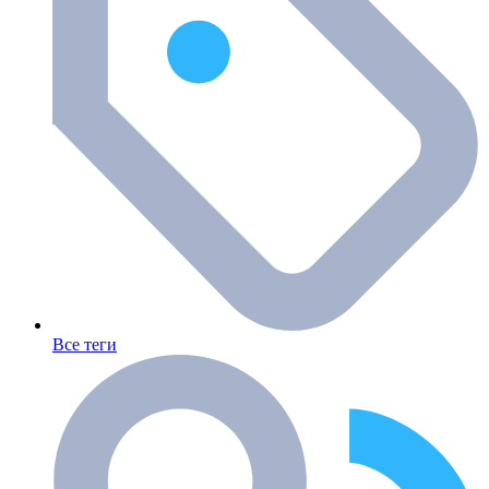
Все теги