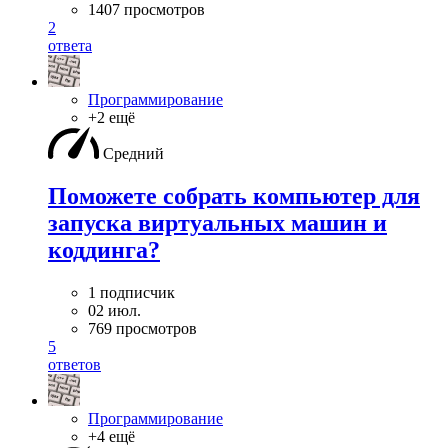
1407 просмотров
2
ответа
Программирование
+2 ещё
Средний
Поможете собрать компьютер для
запуска виртуальных машин и
коддинга?
1 подписчик
02 июл.
769 просмотров
5
ответов
Программирование
+4 ещё