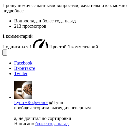
Прошу помочь с данными вопросами, желательно как можно
подробнее
Вопрос задан
более года назад
213 просмотров
1
комментарий
Подписаться
1
Простой
1
комментарий
Facebook
Вконтакте
Twitter
Lynn «Кофеман»
@Lynn
вообще алгоритм выглядит неверным
а, не дочитал до сортировки
Написано
более года назад