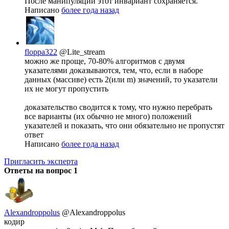
После манипуляций этот инвариант сохраняется.
Написано
более года назад
floppa322
@Lite_stream
можно же проще, 70-80% алгоритмов с двумя
указателями доказываются, тем, что, если в наборе
данных (массиве) есть 2(или m) значений, то указатели
их не могут пропустить
доказательство сводится к тому, что нужно перебрать
все варианты (их обычно не много) положений
указателей и показать, что они обязательно не пропустят
ответ
Написано
более года назад
Пригласить эксперта
Ответы на вопрос
1
Alexandroppolus
@Alexandroppolus
кодир