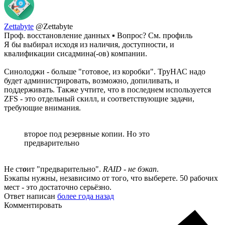
Zettabyte
@Zettabyte
Проф. восстановление данных ▪ Вопрос? См. профиль
Я бы выбирал исходя из наличия, доступности, и
квалификации сисадмина(-ов) компании.
Синолоджи - больше "готовое, из коробки". ТруНАС надо
будет администрировать, возможно, допиливать, и
поддерживать. Также учтите, что в последнем используется
ZFS - это отдельный скилл, и соответствующие задачи,
требующие внимания.
второе под резервные копии. Но это
предварительно
Не ст
о
ит "предварительно".
RAID - не бэкап
.
Бэкапы нужны, независимо от того, что выберете. 50 рабочих
мест - это достаточно серьёзно.
Ответ написан
более года назад
Комментировать