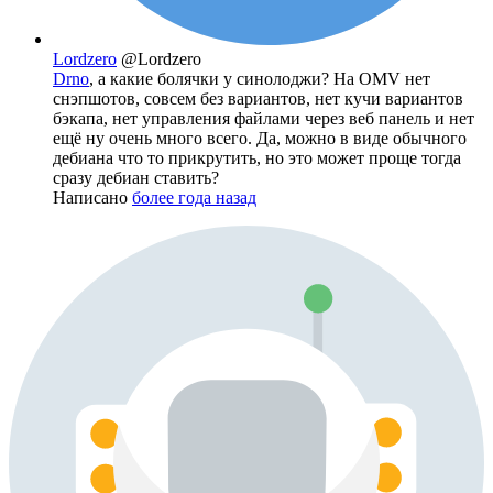
Lordzero
@Lordzero
Drno
, а какие болячки у синолоджи? На OMV нет
снэпшотов, совсем без вариантов, нет кучи вариантов
бэкапа, нет управления файлами через веб панель и нет
ещё ну очень много всего. Да, можно в виде обычного
дебиана что то прикрутить, но это может проще тогда
сразу дебиан ставить?
Написано
более года назад