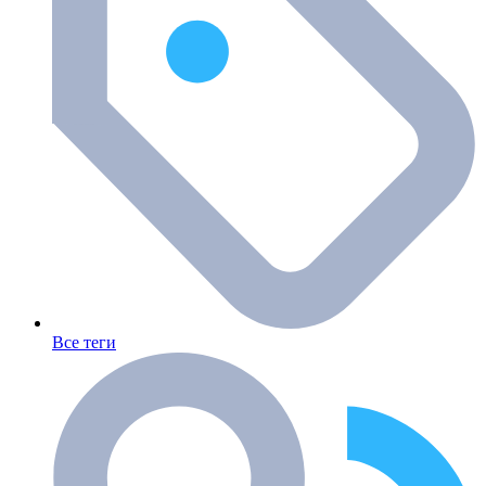
Все теги