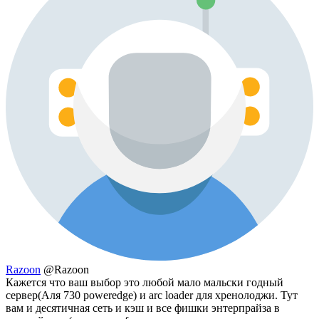
Razoon
@Razoon
Кажется что ваш выбор это любой мало мальски годный
сервер(Аля 730 poweredge) и arc loader для хренолоджи. Тут
вам и десятичная сеть и кэш и все фишки энтерпрайза в