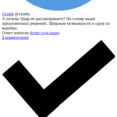
S1m0n
@s1m0n
А почему Qnap не рассматриваете? На голову выше
предложенных решений.. Широкие возможности и сразу из
коробки.
Ответ написан
более года назад
2
комментария