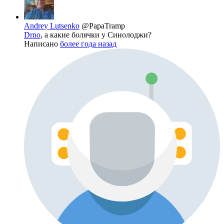
Andrey Lutsenko
@PapaTramp
Drno
, а какие болячки у Синолоджи?
Написано
более года назад