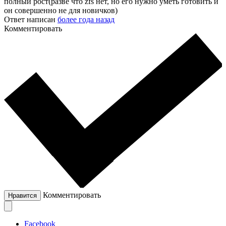
полный рост(разве что zfs нет, но его нужно уметь готовить и
он совершенно не для новичков)
Ответ написан
более года назад
Комментировать
Комментировать
Нравится
Facebook