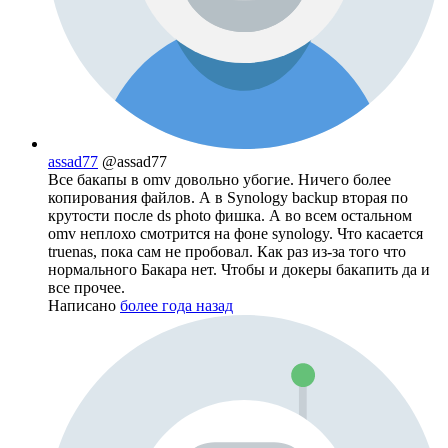
assad77
@assad77
Все бакапы в omv довольно убогие. Ничего более
копирования файлов. А в Synology backup вторая по
крутости после ds photo фишка. А во всем остальном
omv неплохо смотрится на фоне synology. Что касается
truenas, пока сам не пробовал. Как раз из-за того что
нормального Бакара нет. Чтобы и докеры бакапить да и
все прочее.
Написано
более года назад