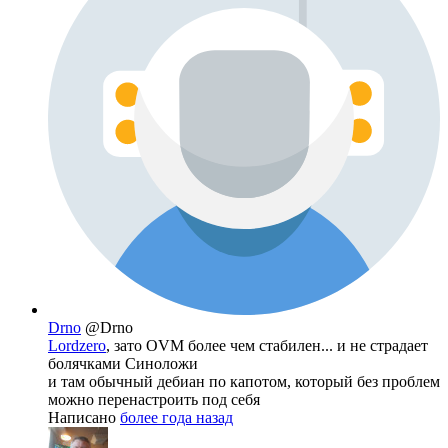
Drno
@Drno
Lordzero
, зато OVM более чем стабилен... и не страдает
болячками Синоложи
и там обычный дебиан по капотом, который без проблем
можно перенастроить под себя
Написано
более года назад