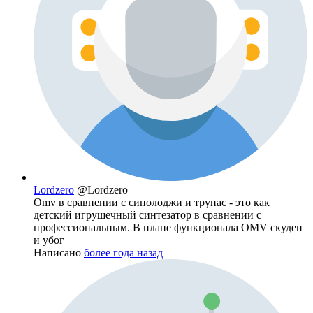
Lordzero
@Lordzero
Omv в сравнении с синолоджи и трунас - это как
детский игрушечный синтезатор в сравнении с
профессиональным. В плане функционала OMV скуден
и убог
Написано
более года назад