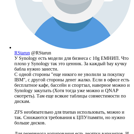
RStarun
@RStarun
У Synology есть модели для бизнеса с 10g ЕМНИП. Что
плохо у Synology так это ценник. За каждый bay кучку
бабла нужно занести.
С одной стороны "еще никого не уволили за покупку
IBM", с другой стороны денег жалко. Если в офисе есть
бесплатное кафе, бассейн и спортзал, наверное можно и
Synology закупать (Хотя тогда уже можно и QNAP
смотреть). Там еще всякие таблицы совместимости по
дискам.
ZFS необязательно для truenas использовать, можно и
так. Снижаются требования к ЦПУ/памяти, но нужно
больше дисков.
Для резервного копирования есть десятки вариантов. И