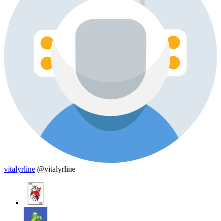
vitalyrline
@vitalyrline