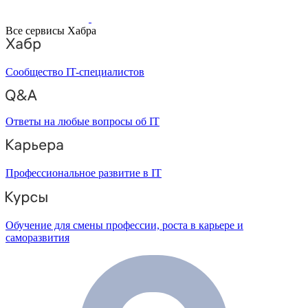
Все сервисы Хабра
Сообщество IT-специалистов
Ответы на любые вопросы об IT
Профессиональное развитие в IT
Обучение для смены профессии, роста в карьере и
саморазвития