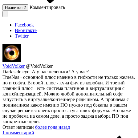
Комментировать
Нравится
2
Facebook
Вконтакте
Twitter
VoidVolker
@VoidVolker
Dark side eye. А у нас печеньки! А у вас?
TrueNas - основной плюс именно в гибкости не только железа,
но и софта. Второй плюс - куча фич из коробки. И третий
главный плюс - есть система плагинов и виртуализация с
контейнеризацией. Можно любой дополнительный софт
запустить в виртуалке/контейнере рядышком. А проблема с
пониманием какое именно ПО нужно под бэкапы в вашем
случае решается очень просто - гугл плюс форумы. Это даже
не проблема на самом деле, а просто задача выбора ПО под
конкретные цели.
Ответ написан
более года назад
1
комментарий