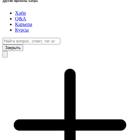
другие проекты хабра
Хабр
Q&A
Карьера
Курсы
Закрыть