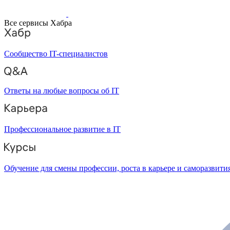
Все сервисы Хабра
Сообщество IT-специалистов
Ответы на любые вопросы об IT
Профессиональное развитие в IT
Обучение для смены профессии, роста в карьере и саморазвити