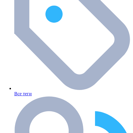
Все теги