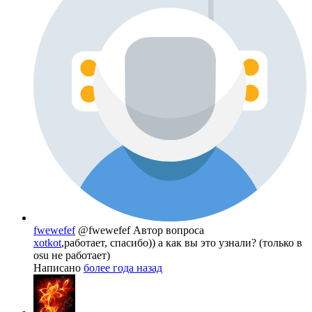
fwewefef
@fwewefef
Автор вопроса
xotkot
,работает, спасибо)) а как вы это узнали? (только в
osu не работает)
Написано
более года назад