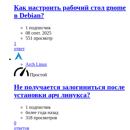
Как настроить рабочий стол gnome
в Debian?
1 подписчик
08 сент. 2025
551 просмотр
1
ответ
Arch Linux
Простой
Не получается залогиниться после
установки арч линукса?
1 подписчик
более года назад
318 просмотров
0
ответов