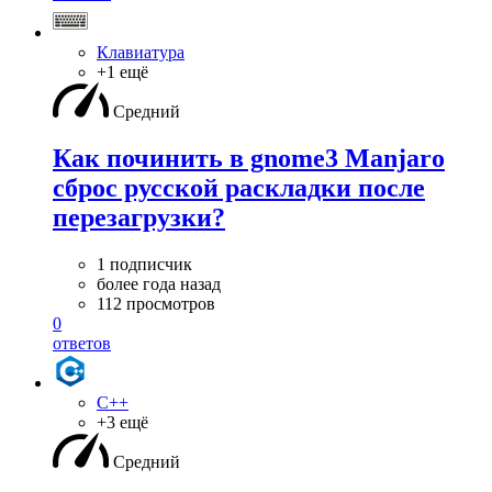
Клавиатура
+1 ещё
Средний
Как починить в gnome3 Manjaro
сброс русской раскладки после
перезагрузки?
1 подписчик
более года назад
112 просмотров
0
ответов
C++
+3 ещё
Средний