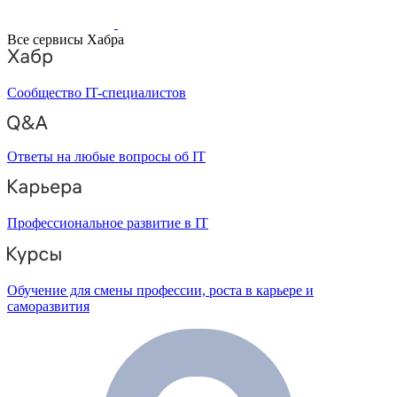
Все сервисы Хабра
Сообщество IT-специалистов
Ответы на любые вопросы об IT
Профессиональное развитие в IT
Обучение для смены профессии, роста в карьере и
саморазвития