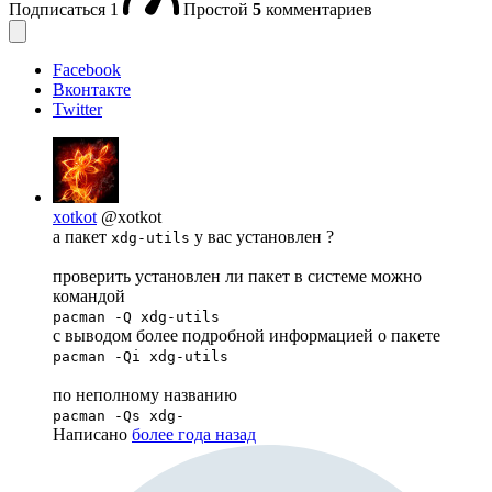
Подписаться
1
Простой
5
комментариев
Facebook
Вконтакте
Twitter
xotkot
@xotkot
а пакет
у вас установлен ?
xdg-utils
проверить установлен ли пакет в системе можно
командой
pacman -Q xdg-utils
с выводом более подробной информацией о пакете
pacman -Qi xdg-utils
по неполному названию
pacman -Qs xdg-
Написано
более года назад