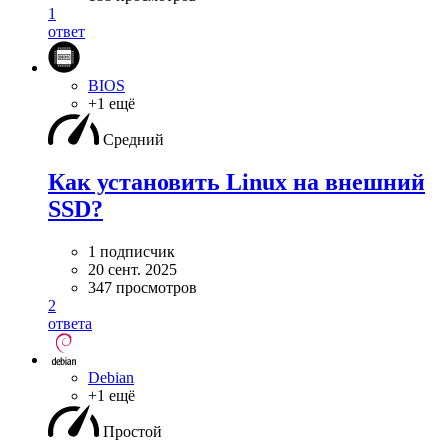
1
ответ
BIOS
+1 ещё
Средний
Как установить Linux на внешний
SSD?
1 подписчик
20 сент. 2025
347 просмотров
2
ответа
Debian
+1 ещё
Простой