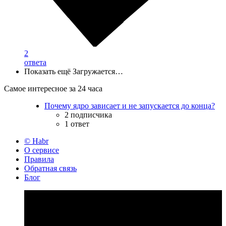
2
ответа
Показать ещё
Загружается…
Самое интересное за 24 часа
Почему ядро зависает и не запускается до конца?
2 подписчика
1 ответ
© Habr
О сервисе
Правила
Обратная связь
Блог