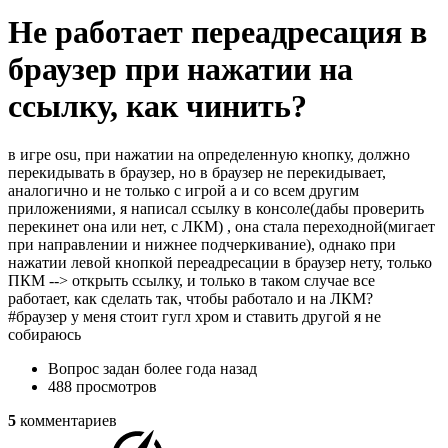
Не работает переадресация в
браузер при нажатии на
ссылку, как чинить?
в игре osu, при нажатии на определенную кнопку, должно
перекидывать в браузер, но в браузер не перекидывает,
аналогично и не только с игрой а и со всем другим
приложениями, я написал ссылку в консоле(дабы проверить
перекинет она или нет, с ЛКМ) , она стала переходной(мигает
при направлении и нижнее подчеркивание), однако при
нажатии левой кнопкой переадресации в браузер нету, только
ПКМ --> открыть ссылку, и только в таком случае все
работает, как сделать так, чтобы работало и на ЛКМ?
#браузер у меня стоит гугл хром и ставить другой я не
собираюсь
Вопрос задан
более года назад
488 просмотров
5
комментариев