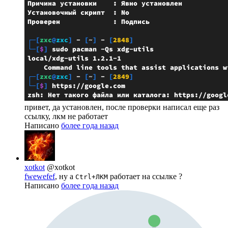
привет, да установлен, после проверки написал еще раз
ссылку, лкм не работает
Написано
более года назад
xotkot
@xotkot
fwewefef
, ну а
работает на ссылке ?
Ctrl+ЛКМ
Написано
более года назад