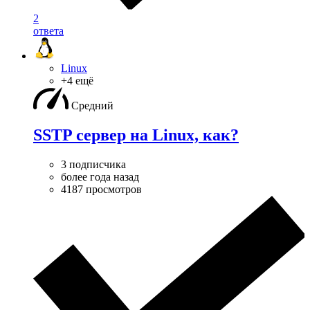
2
ответа
Linux
+4 ещё
Средний
SSTP сервер на Linux, как?
3 подписчика
более года назад
4187 просмотров