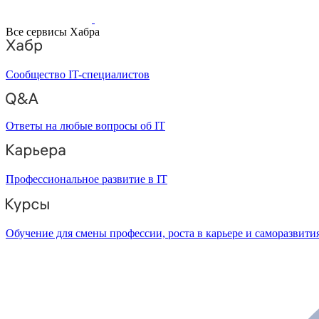
Все сервисы Хабра
Сообщество IT-специалистов
Ответы на любые вопросы об IT
Профессиональное развитие в IT
Обучение для смены профессии, роста в карьере и саморазвити