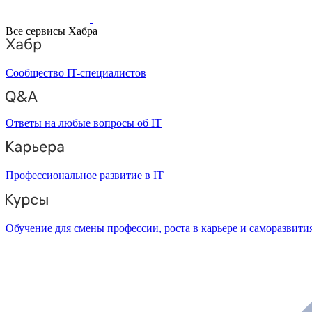
Все сервисы Хабра
Сообщество IT-специалистов
Ответы на любые вопросы об IT
Профессиональное развитие в IT
Обучение для смены профессии, роста в карьере и саморазвити