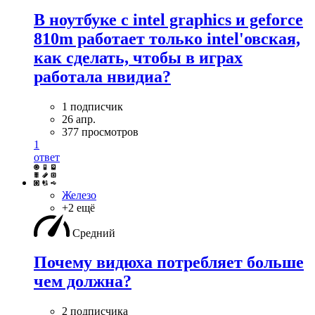
В ноутбуке с intel graphics и geforce
810m работает только intel'овская,
как сделать, чтобы в играх
работала нвидиа?
1 подписчик
26 апр.
377 просмотров
1
ответ
Железо
+2 ещё
Средний
Почему видюха потребляет больше
чем должна?
2 подписчика