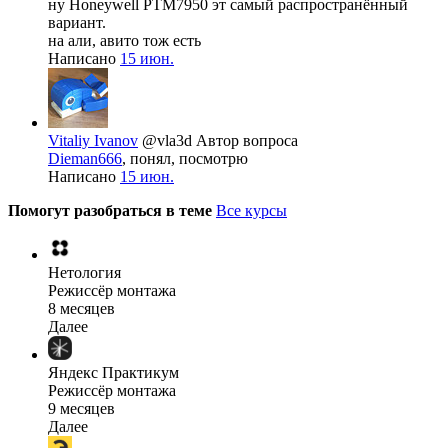
ну Honeywell PTM7950 эт самый распространённый
вариант.
на али, авито тож есть
Написано
15 июн.
Vitaliy Ivanov
@vla3d
Автор вопроса
Dieman666
, понял, посмотрю
Написано
15 июн.
Помогут разобраться в теме
Все курсы
Нетология
Режиссёр монтажа
8 месяцев
Далее
Яндекс Практикум
Режиссёр монтажа
9 месяцев
Далее