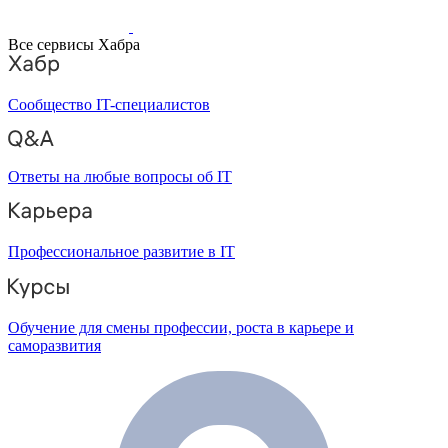
Все сервисы Хабра
Сообщество IT-специалистов
Ответы на любые вопросы об IT
Профессиональное развитие в IT
Обучение для смены профессии, роста в карьере и
саморазвития