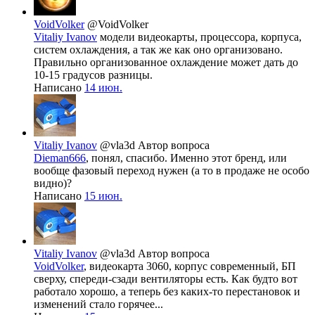
VoidVolker
@VoidVolker
Vitaliy Ivanov
модели видеокарты, процессора, корпуса,
систем охлаждения, а так же как оно организовано.
Правильно организованное охлаждение может дать до
10-15 градусов разницы.
Написано
14 июн.
Vitaliy Ivanov
@vla3d
Автор вопроса
Dieman666
, понял, спасибо. Именно этот бренд, или
вообще фазовый переход нужен (а то в продаже не особо
видно)?
Написано
15 июн.
Vitaliy Ivanov
@vla3d
Автор вопроса
VoidVolker
, видеокарта 3060, корпус современный, БП
сверху, спереди-сзади вентиляторы есть. Как будто вот
работало хорошо, а теперь без каких-то перестановок и
изменений стало горячее...