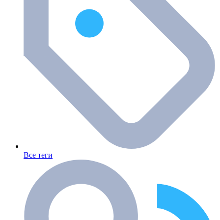
Все теги