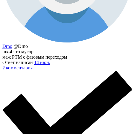
Drno
@Drno
mx-4 это мусор.
маж PTM с фазовым переходом
Ответ написан
14 июн.
2
комментария