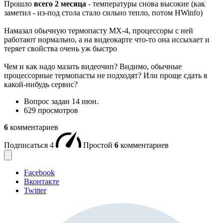
Прошло
всего 2 месяца
- температуры снова высокие (как
заметил - из-под стола стало сильно тепло, потом HWinfo)
Намазал обычную термопасту МХ-4, процессоры с ней
работают нормально, а на видеокарте что-то она иссыхает и
теряет свойства очень уж быстро
Чем и как надо мазать видеочип? Видимо, обычные
процессорные термопасты не подходят? Или проще сдать в
какой-нибудь сервис?
Вопрос задан
14 июн.
629 просмотров
6
комментариев
Подписаться
4
Простой
6
комментариев
Facebook
Вконтакте
Twitter