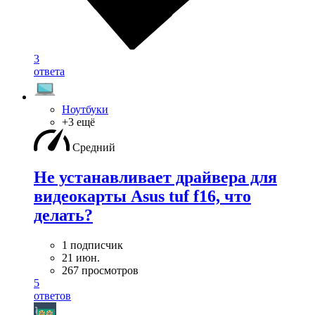
3
ответа
Ноутбуки
+3 ещё
Средний
Не устанавливает драйвера для
видеокарты Asus tuf f16, что
делать?
1 подписчик
21 июн.
267 просмотров
5
ответов