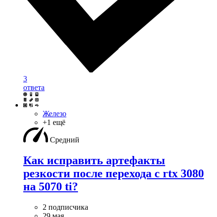
3
ответа
Железо
+1 ещё
Средний
Как исправить артефакты
резкости после перехода с rtx 3080
на 5070 ti?
2 подписчика
29 мая