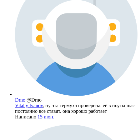
Drno
@Drno
Vitaliy Ivanov
, ну эта термуха проверена. её в ноуты щас
постоянно все ставят. она хорошо работает
Написано
15 июн.