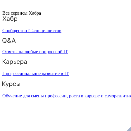
Все сервисы Хабра
Сообщество IT-специалистов
Ответы на любые вопросы об IT
Профессиональное развитие в IT
Обучение для смены профессии, роста в карьере и саморазвити