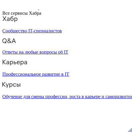
Все сервисы Хабра
Сообщество IT-специалистов
Ответы на любые вопросы об IT
Профессиональное развитие в IT
Обучение для смены профессии, роста в карьере и саморазвити