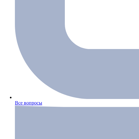
Все вопросы