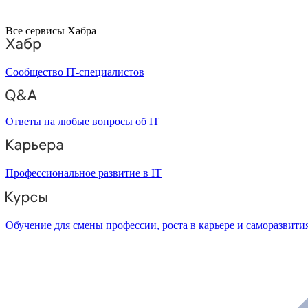
Все сервисы Хабра
Сообщество IT-специалистов
Ответы на любые вопросы об IT
Профессиональное развитие в IT
Обучение для смены профессии, роста в карьере и саморазвити