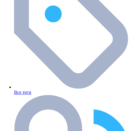
Все теги