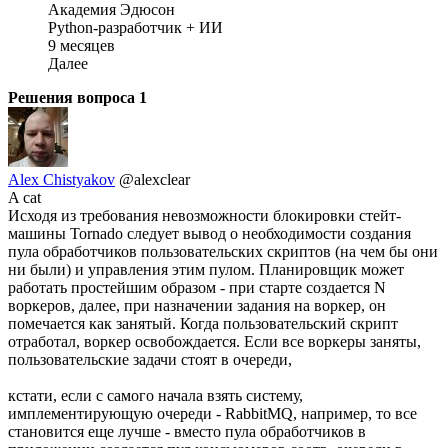
Академия Эдюсон
Python-разработчик + ИИ
9 месяцев
Далее
Решения вопроса
1
Alex Chistyakov
@alexclear
A cat
Исходя из требования невозможности блокировки стейт-
машины Tornado следует вывод о необходимости создания
пула обработчиков пользовательских скриптов (на чем бы они
ни были) и управления этим пулом. Планировщик может
работать простейшим образом - при старте создается N
воркеров, далее, при назначении задания на воркер, он
помечается как занятый. Когда пользовательский скрипт
отработал, воркер освобождается. Если все воркеры заняты,
пользовательские задачи стоят в очереди,
кстати, если с самого начала взять систему,
имплементирующую очереди - RabbitMQ, например, то все
становится еще лучше - вместо пула обработчиков в