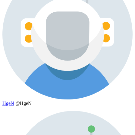
HgeN
@HgeN