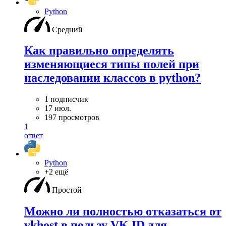
Python
Средний
Как правильно определять
изменяющиеся типы полей при
наследовании классов в python?
1 подписчик
17 июл.
197 просмотров
1
ответ
Python
+2 ещё
Простой
Можно ли полностью отказаться от
vkhost в пользу VK ID для