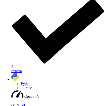
2
ответа
Python
+1 ещё
Средний