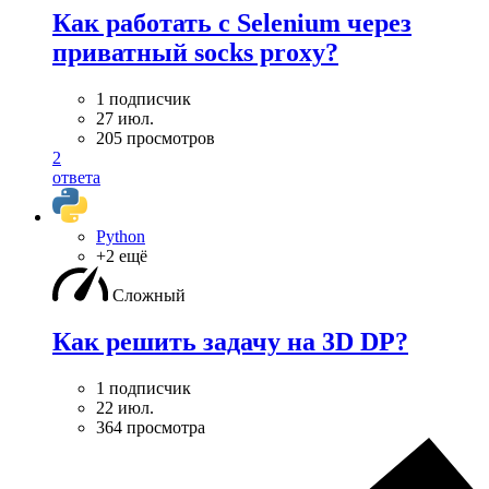
Как работать с Selenium через
приватный socks proxy?
1 подписчик
27 июл.
205 просмотров
2
ответа
Python
+2 ещё
Сложный
Как решить задачу на 3D DP?
1 подписчик
22 июл.
364 просмотра