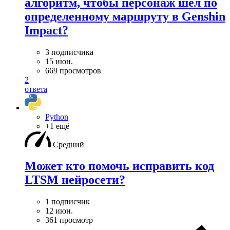
алгоритм, чтобы персонаж шёл по
определенному маршруту в Genshin
Impact?
3 подписчика
15 июн.
669 просмотров
2
ответа
Python
+1 ещё
Средний
Может кто помочь исправить код
LTSM нейросети?
1 подписчик
12 июн.
361 просмотр