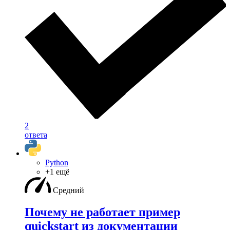
2
ответа
Python
+1 ещё
Средний
Почему не работает пример
quickstart из документации