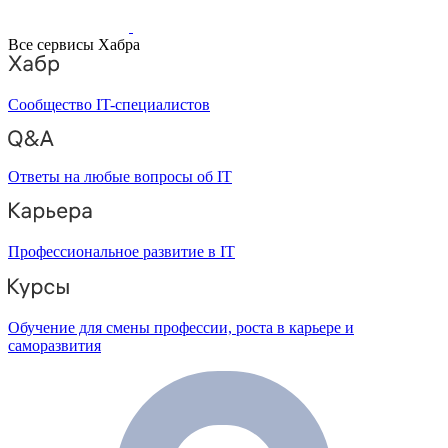
Все сервисы Хабра
Сообщество IT-специалистов
Ответы на любые вопросы об IT
Профессиональное развитие в IT
Обучение для смены профессии, роста в карьере и
саморазвития