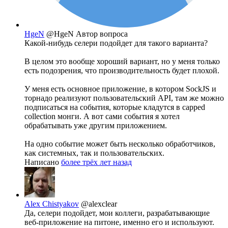
HgeN
@HgeN
Автор вопроса
Какой-нибудь селери подойдет для такого варианта?
В целом это вообще хороший вариант, но у меня только
есть подозрения, что производительность будет плохой.
У меня есть основное приложение, в котором SockJS и
торнадо реализуют пользовательский API, там же можно
подписаться на события, которые кладутся в capped
collection монги. А вот сами события я хотел
обрабатывать уже другим приложением.
На одно событие может быть несколько обработчиков,
как системных, так и пользовательских.
Написано
более трёх лет назад
Alex Chistyakov
@alexclear
Да, селери подойдет, мои коллеги, разрабатывающие
веб-приложение на питоне, именно его и используют.