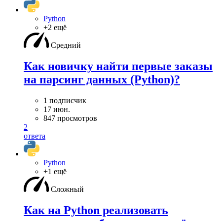
Python
+2 ещё
Средний
Как новичку найти первые заказы
на парсинг данных (Python)?
1 подписчик
17 июн.
847 просмотров
2
ответа
Python
+1 ещё
Сложный
Как на Python реализовать