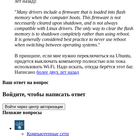
лет назад):
"
Many drivers include a firmware that is loaded into flash
memory when the computer boots. This firmware is not
necessarily cleared upon shutdown, and is not always
compatible with Linux drivers. The only way to clear the flash
memory is to shutdown completely rather than using reboot.
It is generally considered best practice to never use reboot
when switching between operating systems.
"
В принципе, если мне нужно переключиться на Ubuntu,
придется выключать компьютер полностью или пока
использовать Wi-Fi. Надо искать, откуда берётся этот баг.
Написано
более двух лет назад
Ваш ответ на вопрос
Войдите, чтобы написать ответ
Войти через центр авторизации
Похожие вопросы
Компьютерные сети