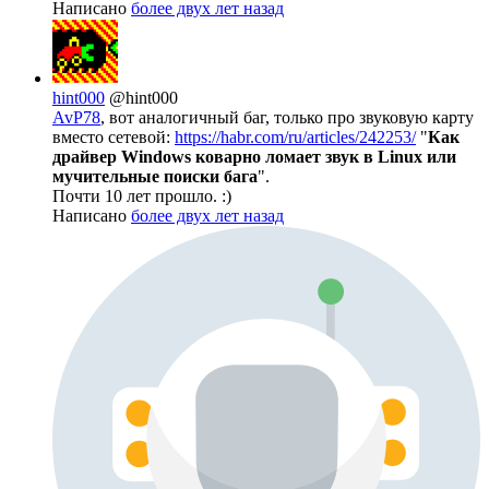
Написано
более двух лет назад
hint000
@hint000
AvP78
, вот аналогичный баг, только про звуковую карту
вместо сетевой:
https://habr.com/ru/articles/242253/
"
Как
драйвер Windows коварно ломает звук в Linux или
мучительные поиски бага
".
Почти 10 лет прошло. :)
Написано
более двух лет назад