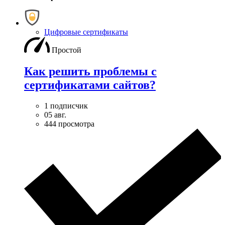
Цифровые сертификаты
Простой
Как решить проблемы с
сертификатами сайтов?
1 подписчик
05 авг.
444 просмотра