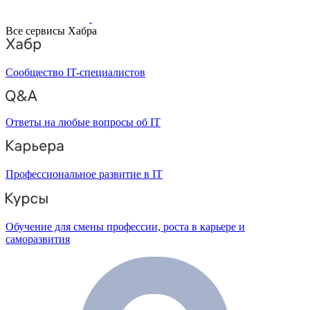
Все сервисы Хабра
Сообщество IT-специалистов
Ответы на любые вопросы об IT
Профессиональное развитие в IT
Обучение для смены профессии, роста в карьере и
саморазвития