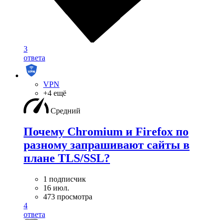
3
ответа
VPN
+4 ещё
Средний
Почему Chromium и Firefox по
разному запрашивают сайты в
плане TLS/SSL?
1 подписчик
16 июл.
473 просмотра
4
ответа