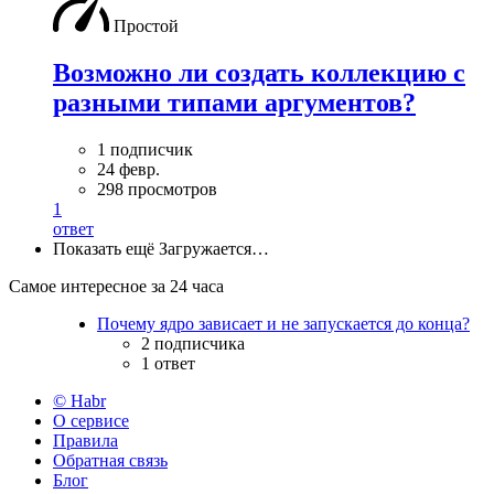
Простой
Возможно ли создать коллекцию с
разными типами аргументов?
1 подписчик
24 февр.
298 просмотров
1
ответ
Показать ещё
Загружается…
Самое интересное за 24 часа
Почему ядро зависает и не запускается до конца?
2 подписчика
1 ответ
© Habr
О сервисе
Правила
Обратная связь
Блог