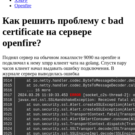
XMPP
Openfire
Как решить проблему с bad
certificate на сервере
openfire?
Поднял сервер на обычном локалхосте 9090 на openfire и
подключил к нему xmpp клиент чата на golang. Спустя пару
часов клиент начал выдавать ошибку подключения. В
журнале сервера выводилась ошибка