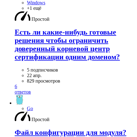
Windows
+1 ещё
Простой
Есть ли какие-нибудь готовые
решения чтобы ограничить
доверенный корневой центр
сертификации одним доменом?
5 подписчиков
22 апр.
829 просмотров
6
ответов
Go
Простой
Файл конфигурации для модуля?