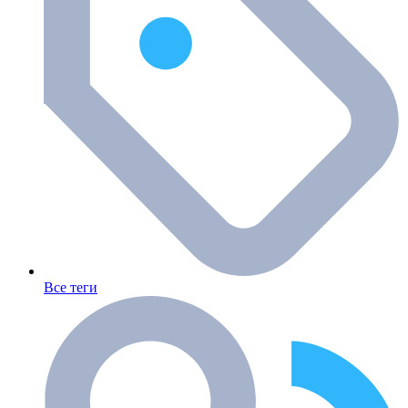
Все теги