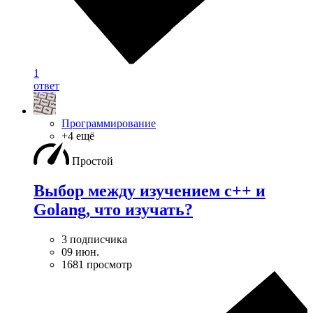
1
ответ
Программирование
+4 ещё
Простой
Выбор между изучением c++ и
Golang, что изучать?
3 подписчика
09 июн.
1681 просмотр