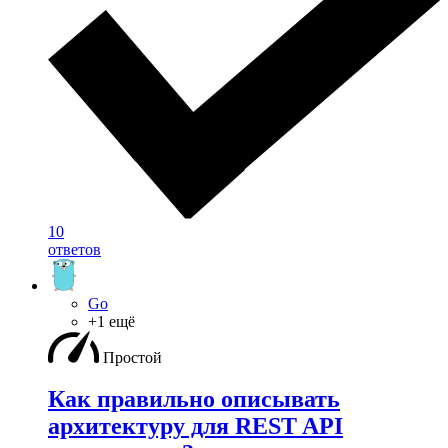
10
ответов
Go
+1 ещё
Простой
Как правильно описывать
архитектуру для REST API