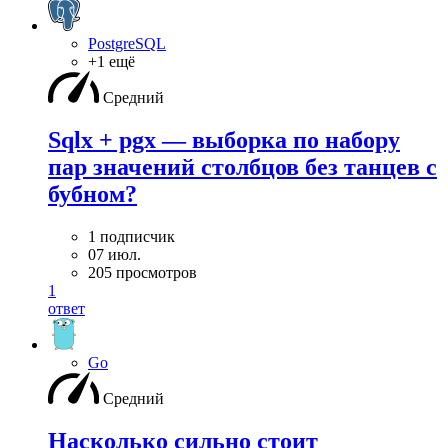
PostgreSQL
+1 ещё
Средний
Sqlx + pgx — выборка по набору
пар значений столбцов без танцев с
бубном?
1 подписчик
07 июл.
205 просмотров
1
ответ
Go
Средний
Насколько сильно стоит