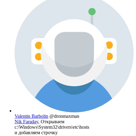
Valentin Barbolin
@dronmaxman
Nik Faraday
, Открываем
c:\Windows\System32\drivers\etc\hosts
и добавляем строчку