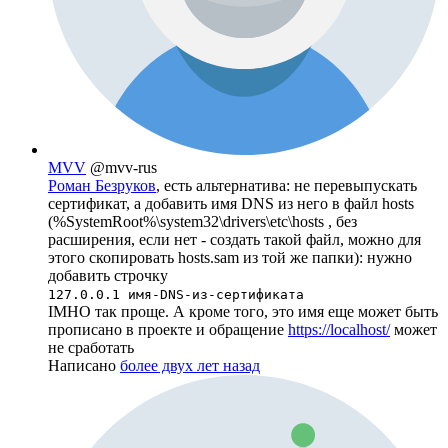
MVV
@mvv-rus
Роман Безруков
, есть альтернатива: не перевыпускать
сертификат, а добавить имя DNS из него в файл hosts
(%SystemRoot%\system32\drivers\etc\hosts , без
расширения, если нет - создать такой файл, можно для
этого скопировать hosts.sam из той же папки): нужно
добавить строчку
127.0.0.1 имя-DNS-из-сертификата
IMHO так проще. А кроме того, это имя еще может быть
прописано в проекте и обращение
https://localhost/
может
не сработать
Написано
более двух лет назад