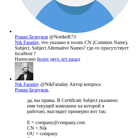
Роман Безруков
@NortheR73
Nik Faraday
, что указано в полях CN (Common Name),
Subject, Subject Alternative Names? где-то присутствует
localhost
?
Написано
более двух лет назад
Nik Faraday
@NikFaraday
Автор вопроса
Роман Безруков
,
да, вы правы. В Certificate Subject указанно
имя текущей компании на которой я
работаю, выглядит примерно вот так:
E = company@company.com
CN = Nik
OU = company