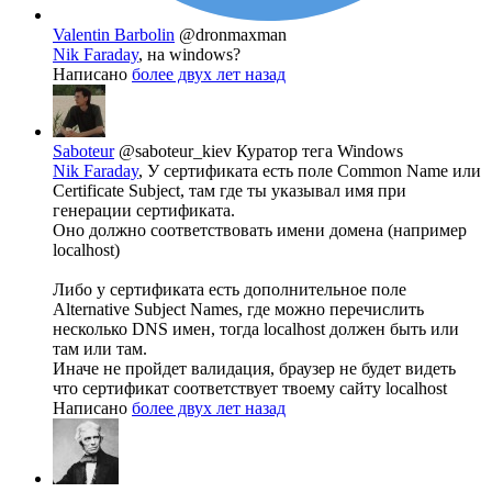
Valentin Barbolin
@dronmaxman
Nik Faraday
, на windows?
Написано
более двух лет назад
Saboteur
@saboteur_kiev
Куратор тега Windows
Nik Faraday
, У сертификата есть поле Common Name или
Certificate Subject, там где ты указывал имя при
генерации сертификата.
Оно должно соответствовать имени домена (например
localhost)
Либо у сертификата есть дополнительное поле
Alternative Subject Names, где можно перечислить
несколько DNS имен, тогда localhost должен быть или
там или там.
Иначе не пройдет валидация, браузер не будет видеть
что сертификат соответствует твоему сайту localhost
Написано
более двух лет назад