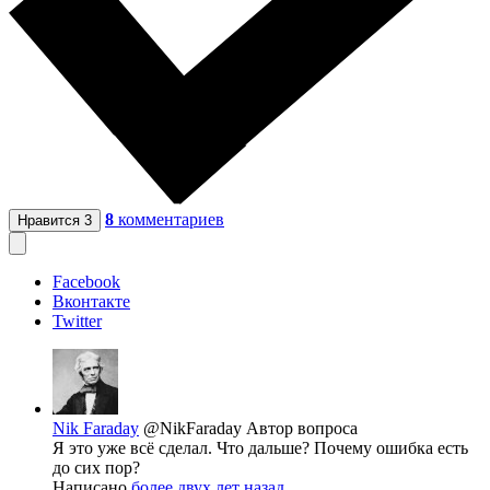
8
комментариев
Нравится
3
Facebook
Вконтакте
Twitter
Nik Faraday
@NikFaraday
Автор вопроса
Я это уже всё сделал. Что дальше? Почему ошибка есть
до сих пор?
Написано
более двух лет назад