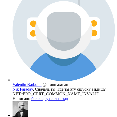
Valentin Barbolin
@dronmaxman
Nik Faraday
, Сначала ты. Где ты эту ошубку видиш?
NET::ERR_CERT_COMMON_NAME_INVALID
Написано
более двух лет назад