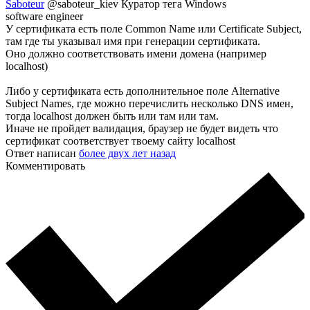
Saboteur
@saboteur_kiev
Куратор тега Windows
software engineer
У сертификата есть поле Common Name или Certificate Subject,
там где ты указывал имя при генерации сертификата.
Оно должно соответствовать имени домена (например
localhost)
Либо у сертификата есть дополнительное поле Alternative
Subject Names, где можно перечислить несколько DNS имен,
тогда localhost должен быть или там или там.
Иначе не пройдет валидация, браузер не будет видеть что
сертификат соответствует твоему сайту localhost
Ответ написан
более двух лет назад
Комментировать