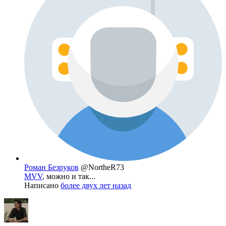
Роман Безруков
@NortheR73
MVV
, можно и так...
Написано
более двух лет назад