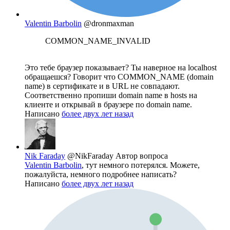
Valentin Barbolin
@dronmaxman
COMMON_NAME_INVALID
Это тебе браузер показывает? Ты наверное на localhost
обращаешся? Говорит что COMMON_NAME (domain
name) в сертификате и в URL не совпадают.
Соответственно пропиши domain name в hosts на
клиенте и открывай в браузере по domain name.
Написано
более двух лет назад
Nik Faraday
@NikFaraday
Автор вопроса
Valentin Barbolin
, тут немного потерялся. Можете,
пожалуйста, немного подробнее написать?
Написано
более двух лет назад