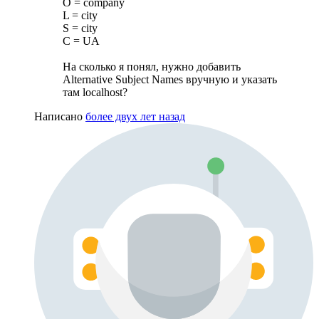
O = company
L = city
S = city
C = UA
На сколько я понял, нужно добавить
Alternative Subject Names вручную и указать
там localhost?
Написано
более двух лет назад