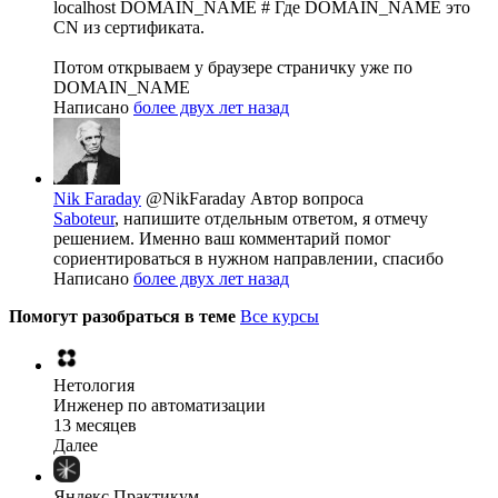
localhost DOMAIN_NAME # Где DOMAIN_NAME это
CN из сертификата.
Потом открываем у браузере страничку уже по
DOMAIN_NAME
Написано
более двух лет назад
Nik Faraday
@NikFaraday
Автор вопроса
Saboteur
, напишите отдельным ответом, я отмечу
решением. Именно ваш комментарий помог
сориентироваться в нужном направлении, спасибо
Написано
более двух лет назад
Помогут разобраться в теме
Все курсы
Нетология
Инженер по автоматизации
13 месяцев
Далее
Яндекс Практикум