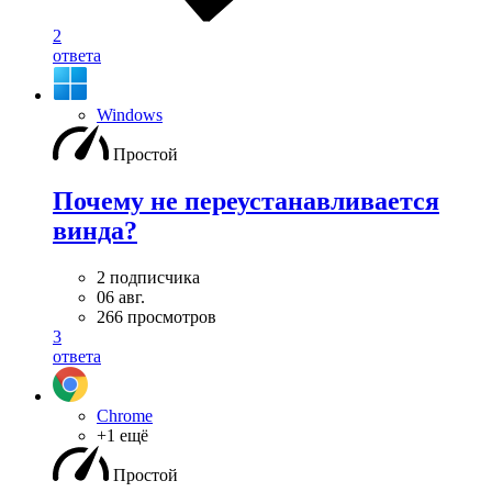
2
ответа
Windows
Простой
Почему не переустанавливается
винда?
2 подписчика
06 авг.
266 просмотров
3
ответа
Chrome
+1 ещё
Простой