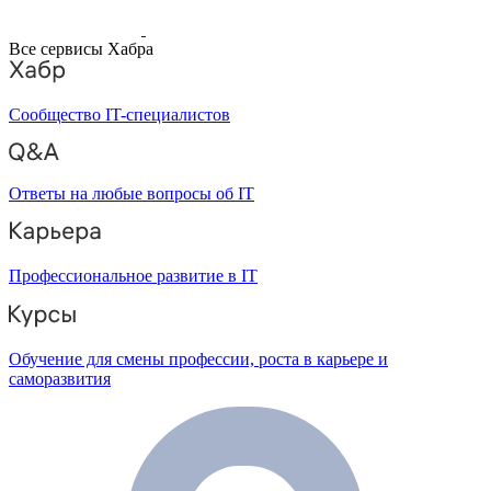
Все сервисы Хабра
Сообщество IT-специалистов
Ответы на любые вопросы об IT
Профессиональное развитие в IT
Обучение для смены профессии, роста в карьере и
саморазвития