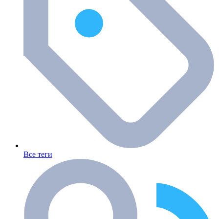
Все теги