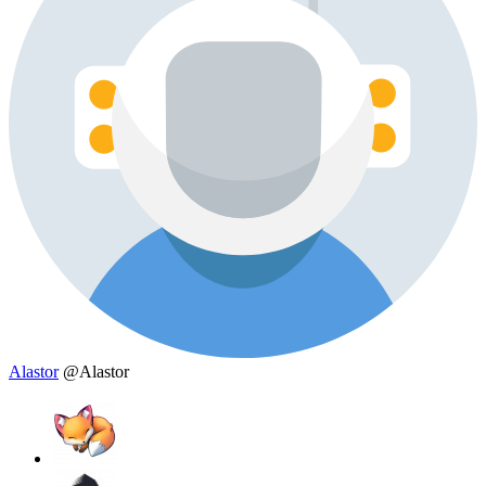
Alastor
@Alastor