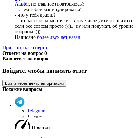
Alastor
, но главное (повторяюсь):
- зачем тобой манипулировать?
- что у тебя красть?
... это контрольные точки.. в том числе уйти от психоза,
если все совсем просто ;)))... ну или подумать об уровне
обороны ;)))
Написано
более двух лет назад
Пригласить эксперта
Ответы на вопрос
0
Ваш ответ на вопрос
Войдите, чтобы написать ответ
Войти через центр авторизации
Похожие вопросы
Telegram
+1 ещё
Простой