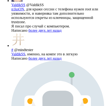
ValdikSS
@ValdikSS
n1ksON
, для кражи сессии с телефона нужен root или
уязвимости, и наверняка там дополнительно
используются секреты из ключницы, защищенной
trustzone.
Я писал про случай с компьютером.
Написано
более двух лет назад
#
@mindtester
ValdikSS
, именно, на компе это в легкую
Написано
более двух лет назад