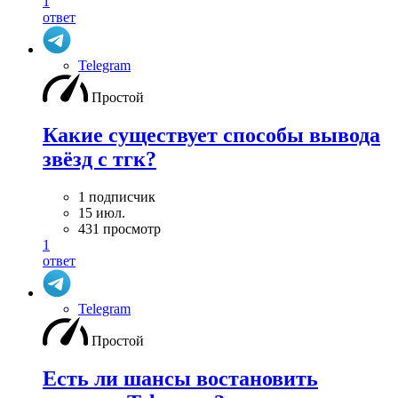
1
ответ
Telegram
Простой
Какие существует способы вывода
звёзд с тгк?
1 подписчик
15 июл.
431 просмотр
1
ответ
Telegram
Простой
Есть ли шансы востановить