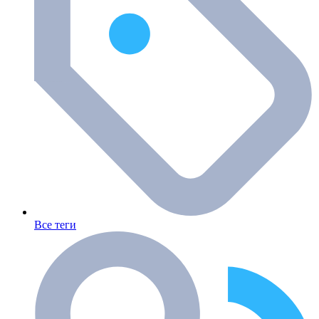
Все теги