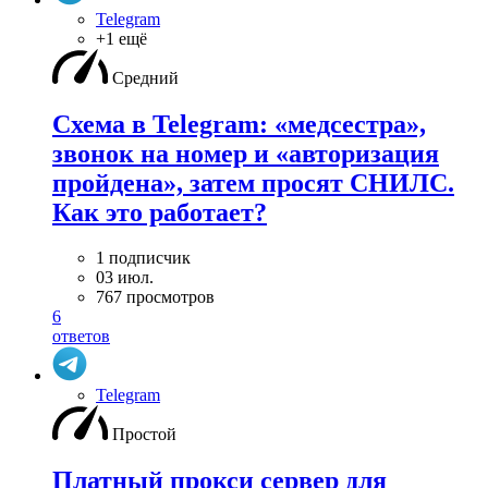
Telegram
+1 ещё
Средний
Схема в Telegram: «медсестра»,
звонок на номер и «авторизация
пройдена», затем просят СНИЛС.
Как это работает?
1 подписчик
03 июл.
767 просмотров
6
ответов
Telegram
Простой
Платный прокси сервер для