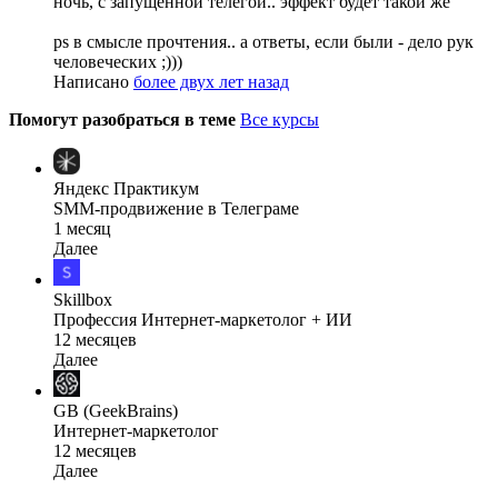
ночь, с запущенной телегой.. эффект будет такой же
ps в смысле прочтения.. а ответы, если были - дело рук
человеческих ;)))
Написано
более двух лет назад
Помогут разобраться в теме
Все курсы
Яндекс Практикум
SMM-продвижение в Телеграме
1 месяц
Далее
Skillbox
Профессия Интернет-маркетолог + ИИ
12 месяцев
Далее
GB (GeekBrains)
Интернет-маркетолог
12 месяцев
Далее