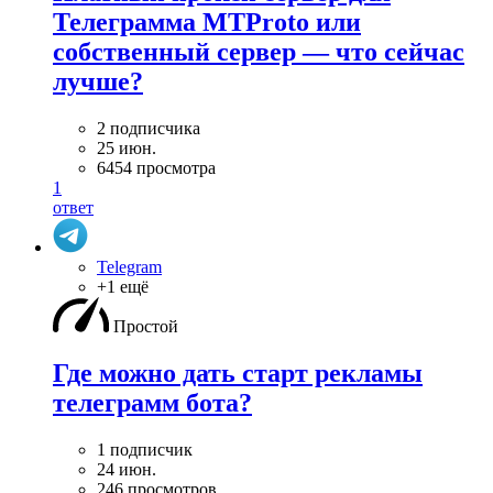
Телеграмма MTProto или
собственный сервер — что сейчас
лучше?
2 подписчика
25 июн.
6454 просмотра
1
ответ
Telegram
+1 ещё
Простой
Где можно дать старт рекламы
телеграмм бота?
1 подписчик
24 июн.
246 просмотров