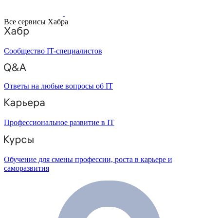
Все сервисы Хабра
Сообщество IT-специалистов
Ответы на любые вопросы об IT
Профессиональное развитие в IT
Обучение для смены профессии, роста в карьере и
саморазвития