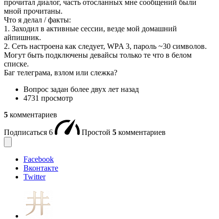
прочитал диалог, часть отосланных мне сообщений были
мной прочитаны.
Что я делал / факты:
1. Заходил в активные сессии, везде мой домашний
айпишник.
2. Сеть настроена как следует, WPA 3, пароль ~30 символов.
Могут быть подключены девайсы только те что в белом
списке.
Баг телеграма, взлом или слежка?
Вопрос задан
более двух лет назад
4731 просмотр
5
комментариев
Подписаться
6
Простой
5
комментариев
Facebook
Вконтакте
Twitter