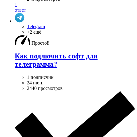
1
ответ
Telegram
+2 ещё
Простой
Как подлючить софт для
телеграмма?
1 подписчик
24 июн.
2440 просмотров