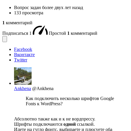
Вопрос задан
более двух лет назад
133 просмотра
1
комментарий
Подписаться
1
Простой
1
комментарий
Facebook
Вконтакте
Twitter
Ankhena
@Ankhena
Как подключить несколько шрифтов Google
Fonts к WordPress?
Абсолютно также как и к не вордпрессу.
Шрифты подключаются
одной
ссылкой.
Идете на гугло фонтс, выбираете и плюсуете оба