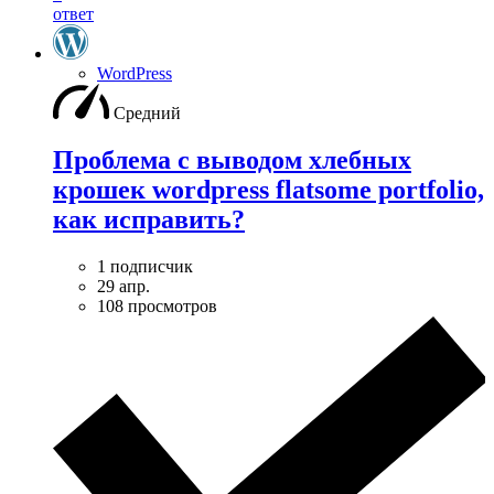
ответ
WordPress
Средний
Проблема с выводом хлебных
крошек wordpress flatsome portfolio,
как исправить?
1 подписчик
29 апр.
108 просмотров