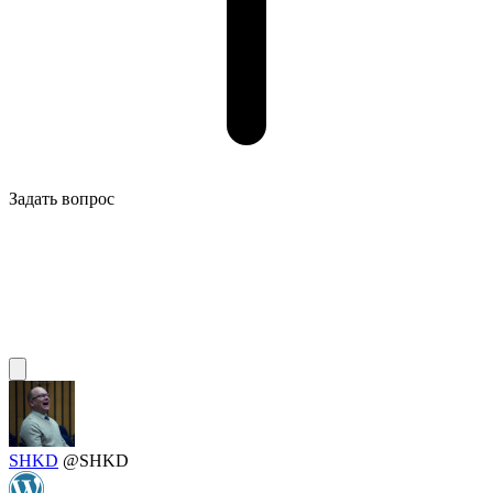
Задать вопрос
SHKD
@SHKD