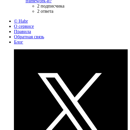
framework-и?
2 подписчика
2 ответа
© Habr
О сервисе
Правила
Обратная связь
Блог