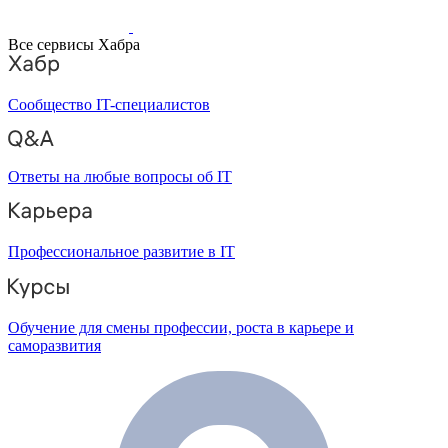
Все сервисы Хабра
Сообщество IT-специалистов
Ответы на любые вопросы об IT
Профессиональное развитие в IT
Обучение для смены профессии, роста в карьере и
саморазвития