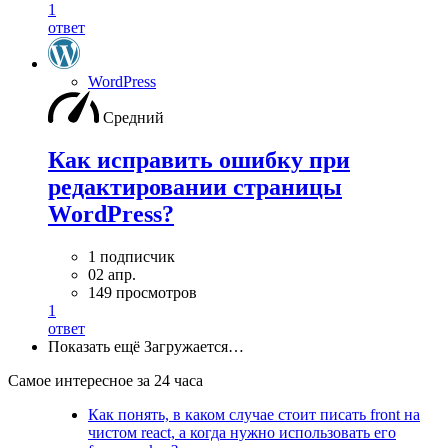
1
ответ
WordPress
Средний
Как исправить ошибку при
редактировании страницы
WordPress?
1 подписчик
02 апр.
149 просмотров
1
ответ
Показать ещё
Загружается…
Самое интересное за 24 часа
Как понять, в каком случае стоит писать front на
чистом react, а когда нужно использовать его