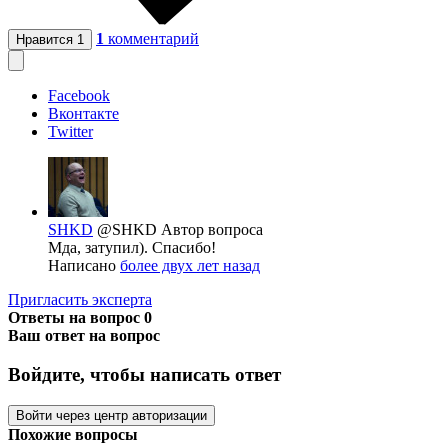
1
комментарий
Нравится
1
Facebook
Вконтакте
Twitter
SHKD
@SHKD
Автор вопроса
Мда, затупил). Спасибо!
Написано
более двух лет назад
Пригласить эксперта
Ответы на вопрос
0
Ваш ответ на вопрос
Войдите, чтобы написать ответ
Войти через центр авторизации
Похожие вопросы