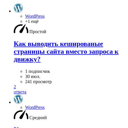
WordPress
+1 ещё
Простой
Как выводить кешированые
страницы сайта вместо запроса к
движку?
1 подписчик
30 июл.
241 просмотр
2
ответа
WordPress
Средний