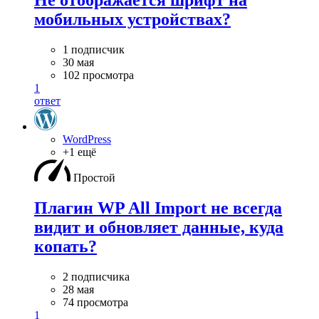
Не отображается шрифт на
мобильных устройствах?
1 подписчик
30 мая
102 просмотра
1
ответ
WordPress
+1 ещё
Простой
Плагин WP All Import не всегда
видит и обновляет данные, куда
копать?
2 подписчика
28 мая
74 просмотра
1