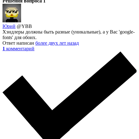
Решения вопроса
1
Юрий
@YBB
Хэндлеры должны быть разные (уникальные), а у Вас 'google-
fonts' для обоих.
Ответ написан
более двух лет назад
1
комментарий