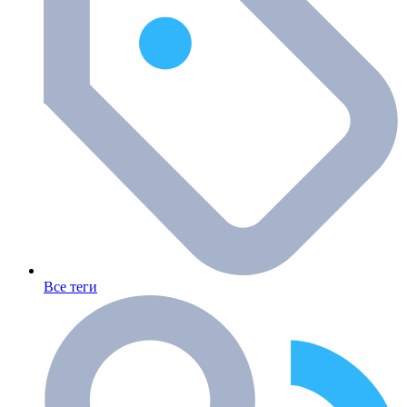
Все теги