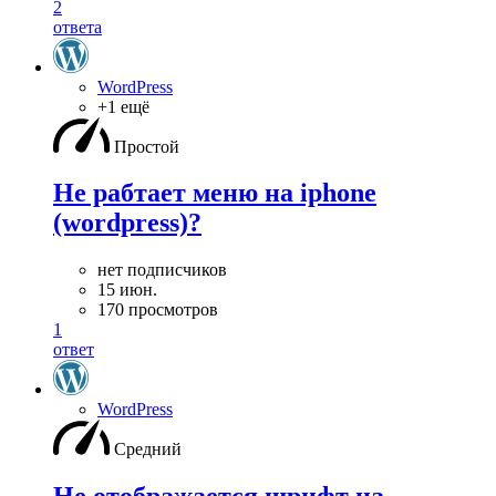
2
ответа
WordPress
+1 ещё
Простой
Не рабтает меню на iphone
(wordpress)?
нет подписчиков
15 июн.
170 просмотров
1
ответ
WordPress
Средний