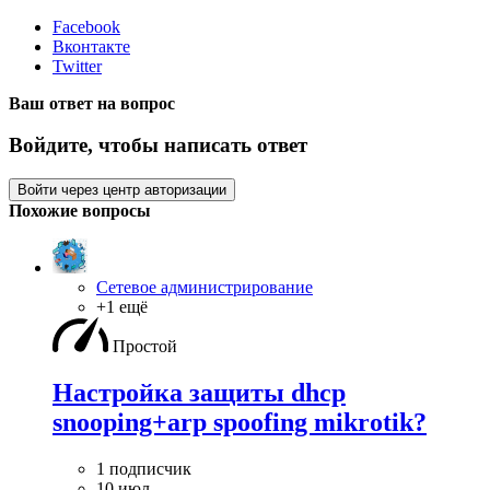
Facebook
Вконтакте
Twitter
Ваш ответ на вопрос
Войдите, чтобы написать ответ
Войти через центр авторизации
Похожие вопросы
Сетевое администрирование
+1 ещё
Простой
Настройка защиты dhcp
snooping+arp spoofing mikrotik?
1 подписчик
10 июл.