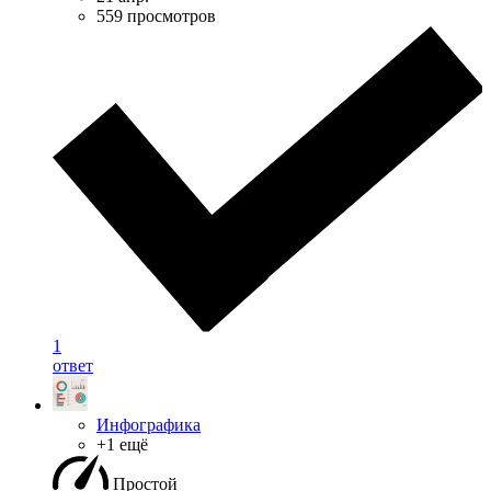
559 просмотров
1
ответ
Инфографика
+1 ещё
Простой