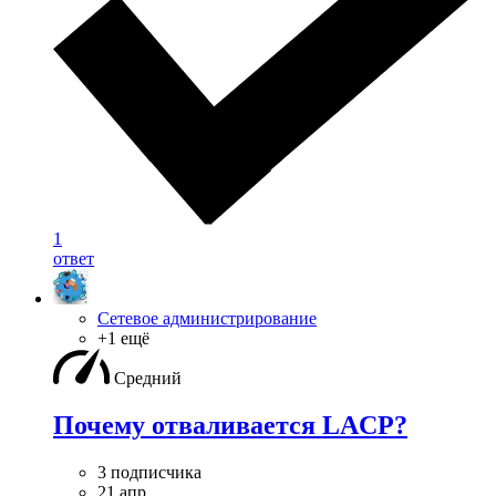
1
ответ
Сетевое администрирование
+1 ещё
Средний
Почему отваливается LACP?
3 подписчика
21 апр.