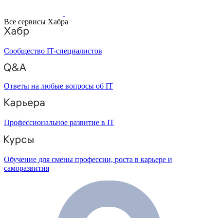
Все сервисы Хабра
Сообщество IT-специалистов
Ответы на любые вопросы об IT
Профессиональное развитие в IT
Обучение для смены профессии, роста в карьере и
саморазвития