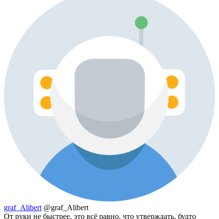
graf_Alibert
@graf_Alibert
От руки не быстрее, это всё равно, что утверждать, будто