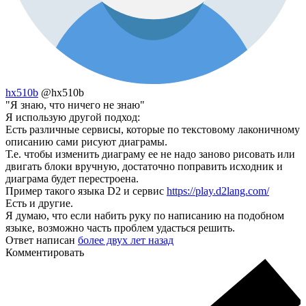
hx510b
@hx510b
"Я знаю, что ничего не знаю"
Я использую другой подход:
Есть различные сервисы, которые по текстовому лаконичному
описанию сами рисуют диаграмы.
Т.е. чтобы изменить диаграму ее не надо заново рисовать или
двигать блоки вручную, достаточно поправить исходник и
диаграма будет перестроена.
Пример такого языка D2 и сервис
https://play.d2lang.com/
Есть и другие.
Я думаю, что если набить руку по написанию на подобном
языке, возможно часть проблем удасться решить.
Ответ написан
более двух лет назад
Комментировать