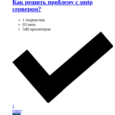
Как решить проблему с smtp
сервером?
1 подписчик
03 июн.
548 просмотров
1
ответ