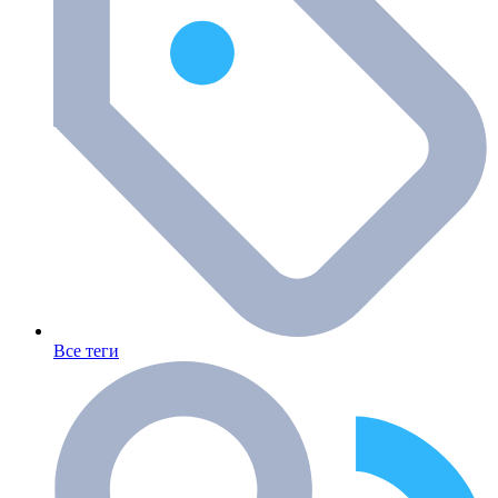
Все теги