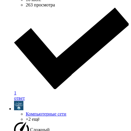
263 просмотра
1
ответ
Компьютерные сети
+2 ещё
Сложный