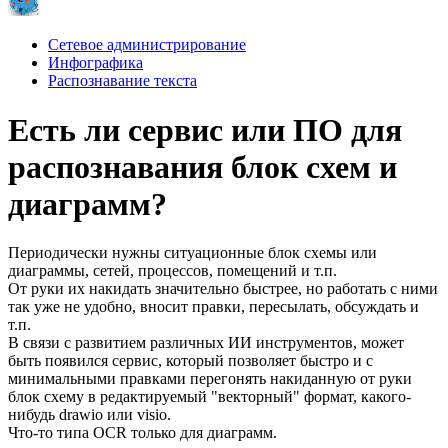
Сетевое администрирование
Инфографика
Распознавание текста
Есть ли сервис или ПО для
распознавания блок схем и
диаграмм?
Периодически нужны ситуационные блок схемы или
диаграммы, сетей, процессов, помещений и т.п.
От руки их накидать значительно быстрее, но работать с ними
так уже не удобно, вносит правки, пересылать, обсуждать и
т.п.
В связи с развитием различных ИИ инструментов, может
быть появился сервис, который позволяет быстро и с
минимальными правками перегонять накиданную от руки
блок схему в редактируемый "векторный" формат, какого-
нибудь drawio или visio.
Что-то типа OCR только для диаграмм.