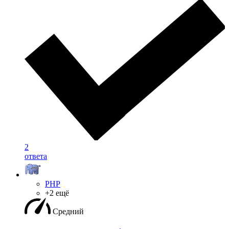
2
ответа
PHP
+2 ещё
Средний