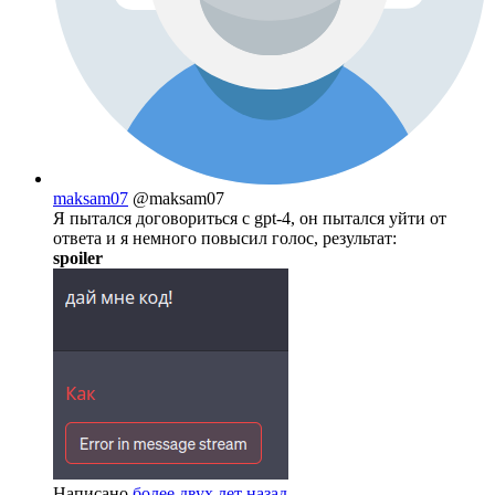
maksam07
@maksam07
Я пытался договориться с gpt-4, он пытался уйти от
ответа и я немного повысил голос, результат:
spoiler
Написано
более двух лет назад