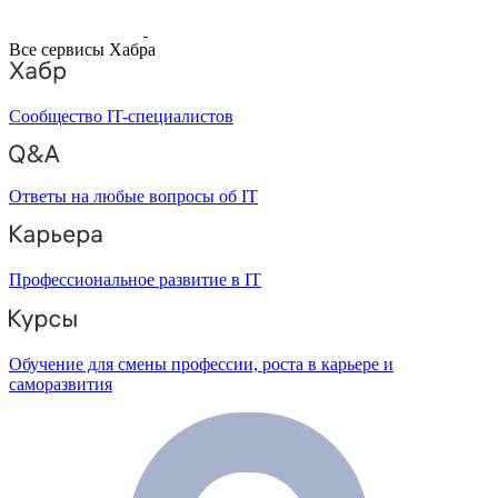
Все сервисы Хабра
Сообщество IT-специалистов
Ответы на любые вопросы об IT
Профессиональное развитие в IT
Обучение для смены профессии, роста в карьере и
саморазвития