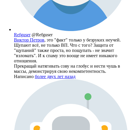
Refguser
@Refguser
Виктор Петров
, это "факт" только у безруких неучей.
Щупают всё, не только ВП. Что с того? Защита от
"щупаний" также проста, но пощупать - не значит
"взломать". И к спаму это вооще не имеет никакого
отношения.
Прекращай натягивать сову на глобус и нести чушь в
массы, демонстрируя свою некомпетентность.
Написано
более двух лет назад