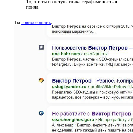
То, что ты из петушатника серафиминого - я
понял.
Ты
говносеошник
.