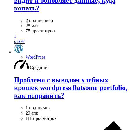
видит и обновляет данные, куда
копать?
2 подписчика
28 мая
75 просмотров
1
ответ
WordPress
Средний
Проблема с выводом хлебных
крошек wordpress flatsome portfolio,
как исправить?
1 подписчик
29 апр.
111 просмотров