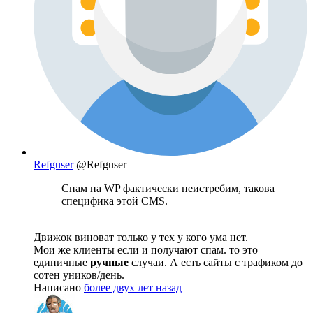
Refguser
@Refguser
Спам на WP фактически неистребим, такова
специфика этой CMS.
Движок виноват только у тех у кого ума нет.
Мои же клиенты если и получают спам. то это
единичные
ручные
случаи. А есть сайты с трафиком до
сотен уников/день.
Написано
более двух лет назад