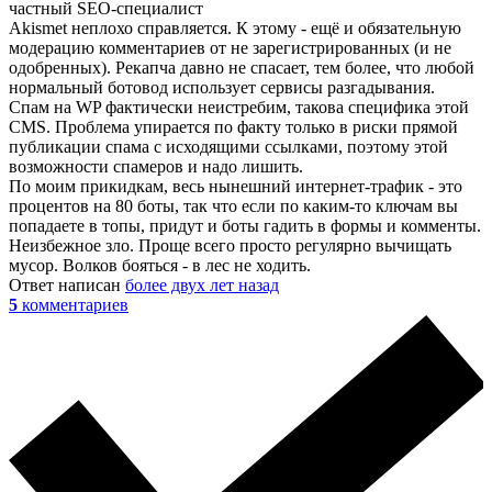
частный SEO-специалист
Akismet неплохо справляется. К этому - ещё и обязательную
модерацию комментариев от не зарегистрированных (и не
одобренных). Рекапча давно не спасает, тем более, что любой
нормальный ботовод использует сервисы разгадывания.
Спам на WP фактически неистребим, такова специфика этой
CMS. Проблема упирается по факту только в риски прямой
публикации спама с исходящими ссылками, поэтому этой
возможности спамеров и надо лишить.
По моим прикидкам, весь нынешний интернет-трафик - это
процентов на 80 боты, так что если по каким-то ключам вы
попадаете в топы, придут и боты гадить в формы и комменты.
Неизбежное зло. Проще всего просто регулярно вычищать
мусор. Волков бояться - в лес не ходить.
Ответ написан
более двух лет назад
5
комментариев