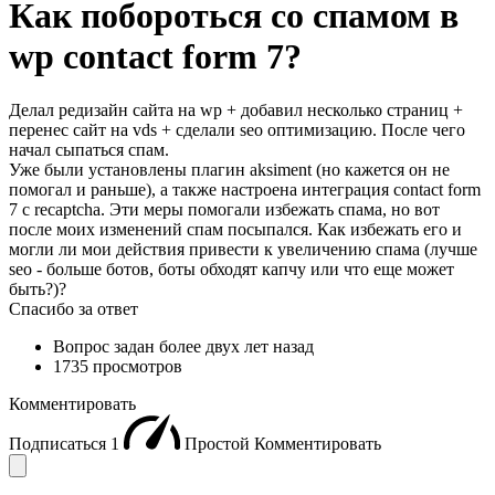
Как побороться со спамом в
wp contact form 7?
Делал редизайн сайта на wp + добавил несколько страниц +
перенес сайт на vds + сделали seo оптимизацию. После чего
начал сыпаться спам.
Уже были установлены плагин aksiment (но кажется он не
помогал и раньше), а также настроена интеграция contact form
7 с recaptcha. Эти меры помогали избежать спама, но вот
после моих изменений спам посыпался. Как избежать его и
могли ли мои действия привести к увеличению спама (лучше
seo - больше ботов, боты обходят капчу или что еще может
быть?)?
Спасибо за ответ
Вопрос задан
более двух лет назад
1735 просмотров
Комментировать
Подписаться
1
Простой
Комментировать