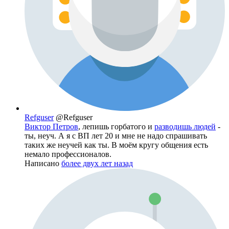
Refguser
@Refguser
Виктор Петров
, лепишь горбатого и
разводишь людей
-
ты, неуч. А я с ВП лет 20 и мне не надо спрашивать
таких же неучей как ты. В моём кругу общения есть
немало профессионалов.
Написано
более двух лет назад