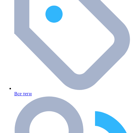
Все теги