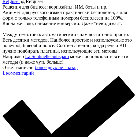
Refguser
@Refguser
Решения для бизнеса: корп.сайты, ИМ, боты и пр.
Акисмет для русского языка практически бесполезен, а для
форм с только телефонным номером бесполезен на 100%.
Капча же - зло, снижение конверсии. Даже "невидимая".
Между тем отбить автоматический спам достаточно просто.
Есть десятки методов. Наиболее простые и используемые это
honeypot, timeout и nonce. Соответственно, когда речь о ВП
нужно подбирать плагины, использующие эти методы.
Например
La Sentinelle antispam
может использовать все эти
методы (и даже чуть больше).
Ответ написан
более двух лет назад
1
комментарий