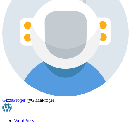
GizzaProger
@GizzaProger
WordPress