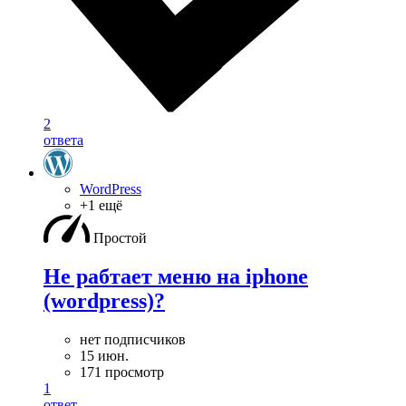
2
ответа
WordPress
+1 ещё
Простой
Не рабтает меню на iphone
(wordpress)?
нет подписчиков
15 июн.
171 просмотр
1
ответ