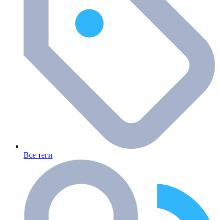
Все теги