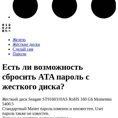
Железо
Жёсткие диски
Сделай сам
Пароли
Есть ли возможность
сбросить ATA пароль с
жесткого диска?
Жесткий диск Seagate ST9160310AS RoHS 160 Gb Momentus
5400.5
Стандартный Master пароль изменен и неизвестен, User
пароль также не известен.