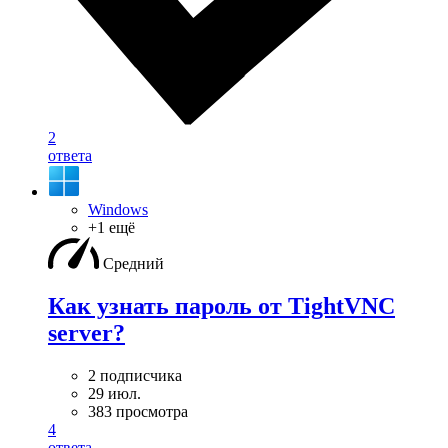
2
ответа
Windows
+1 ещё
Средний
Как узнать пароль от TightVNC
server?
2 подписчика
29 июл.
383 просмотра
4
ответа