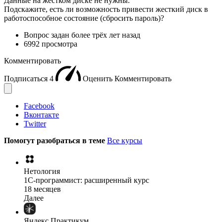
Данные на жестком диске не нужны.
Подскажите, есть ли возможность привести жесткий диск в
работоспособное состояние (сбросить пароль)?
Вопрос задан
более трёх лет назад
6992 просмотра
Комментировать
Подписаться
4
Оценить
Комментировать
Facebook
Вконтакте
Twitter
Помогут разобраться в теме
Все курсы
Нетология
1C-программист: расширенный курс
18 месяцев
Далее
Яндекс Практикум