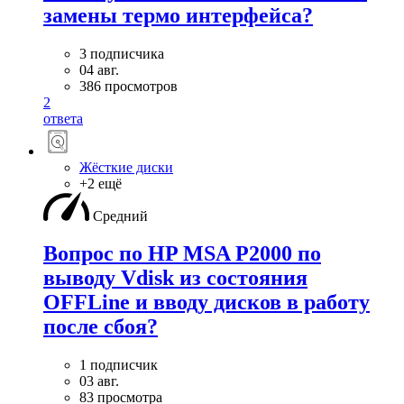
замены термо интерфейса?
3 подписчика
04 авг.
386 просмотров
2
ответа
Жёсткие диски
+2 ещё
Средний
Вопрос по HP MSA P2000 по
выводу Vdisk из состояния
OFFLine и вводу дисков в работу
после сбоя?
1 подписчик
03 авг.
83 просмотра