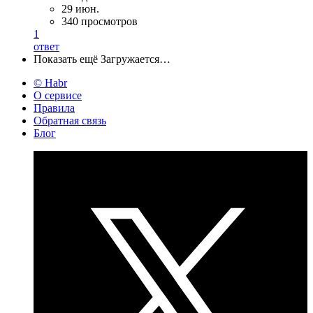
29 июн.
340 просмотров
1
ответ
Показать ещё
Загружается…
© Habr
О сервисе
Правила
Обратная связь
Блог