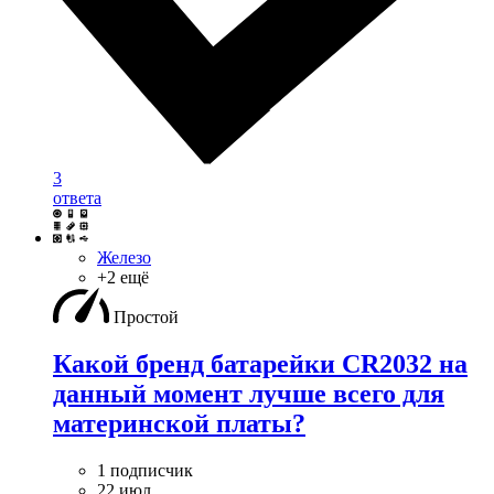
3
ответа
Железо
+2 ещё
Простой
Какой бренд батарейки CR2032 на
данный момент лучше всего для
материнской платы?
1 подписчик
22 июл.