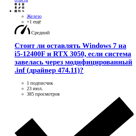
Железо
+1 ещё
Средний
Стоит ли оставлять Windows 7 на
i5-12400F и RTX 3050, если система
завелась через модифицированный
.inf (драйвер 474.11)?
1 подписчик
23 июл.
385 просмотров