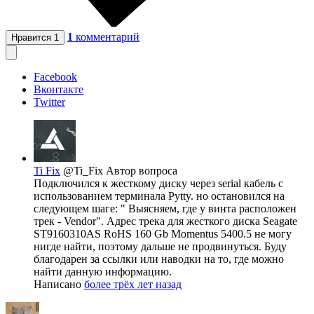
1
комментарий
Нравится
1
Facebook
Вконтакте
Twitter
Ti Fix
@Ti_Fix
Автор вопроса
Подключился к жесткому диску через serial кабель с
использованием терминала Pytty. но остановился на
следующем шаге: " Выясняем, где у винта расположен
трек - Vendor". Адрес трека для жесткого диска Seagate
ST9160310AS RoHS 160 Gb Momentus 5400.5 не могу
нигде найти, поэтому дальше не продвинуться. Буду
благодарен за ссылки или наводки на то, где можно
найти данную информацию.
Написано
более трёх лет назад