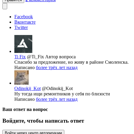
Facebook
Вконтакте
Twitter
Ti Fix
@Ti_Fix
Автор вопроса
Спасибо за предложение, но живу в районе Смоленска.
Написано
более трёх лет назад
Odinokij_Kot
@Odinokij_Kot
Ну тогда ищи ремонтников у себя по близости
Написано
более трёх лет назад
Ваш ответ на вопрос
Войдите, чтобы написать ответ
Войти через центр авторизации