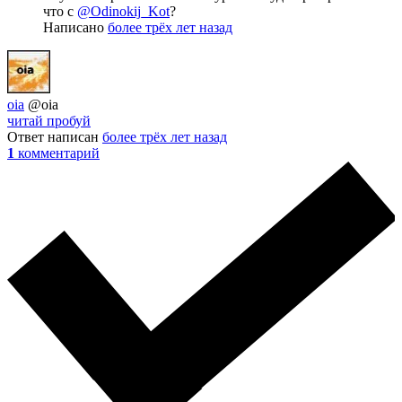
что с
@Odinokij_Kot
?
Написано
более трёх лет назад
oia
@oia
читай пробуй
Ответ написан
более трёх лет назад
1
комментарий