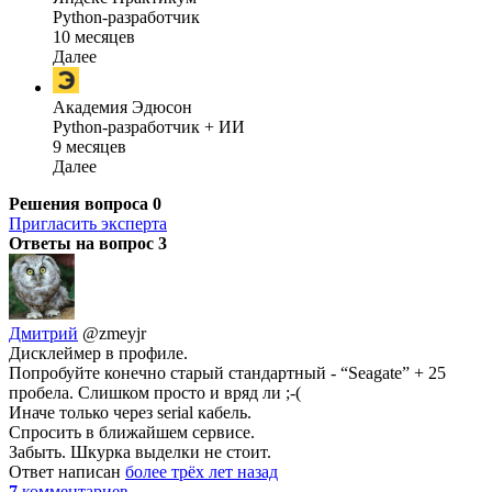
Python-разработчик
10 месяцев
Далее
Академия Эдюсон
Python-разработчик + ИИ
9 месяцев
Далее
Решения вопроса
0
Пригласить эксперта
Ответы на вопрос
3
Дмитрий
@zmeyjr
Дисклеймер в профиле.
Попробуйте конечно старый стандартный - “Seagate” + 25
пробела. Слишком просто и вряд ли ;-(
Иначе только через serial кабель.
Спросить в ближайшем сервисе.
Забыть. Шкурка выделки не стоит.
Ответ написан
более трёх лет назад
7
комментариев