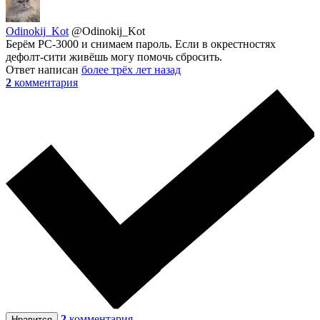
Odinokij_Kot
@Odinokij_Kot
Берём РС-3000 и снимаем пароль. Если в окрестностях
дефолт-сити живёшь могу помочь сбросить.
Ответ написан
более трёх лет назад
2
комментария
2
комментария
Нравится