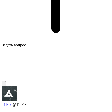
Задать вопрос
Ti Fix
@Ti_Fix
_