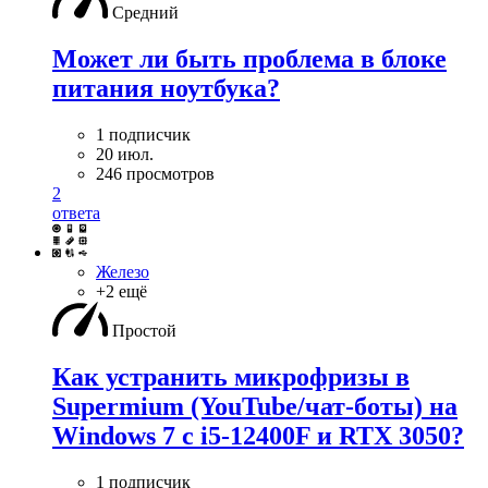
Средний
Может ли быть проблема в блоке
питания ноутбука?
1 подписчик
20 июл.
246 просмотров
2
ответа
Железо
+2 ещё
Простой
Как устранить микрофризы в
Supermium (YouTube/чат-боты) на
Windows 7 с i5-12400F и RTX 3050?
1 подписчик