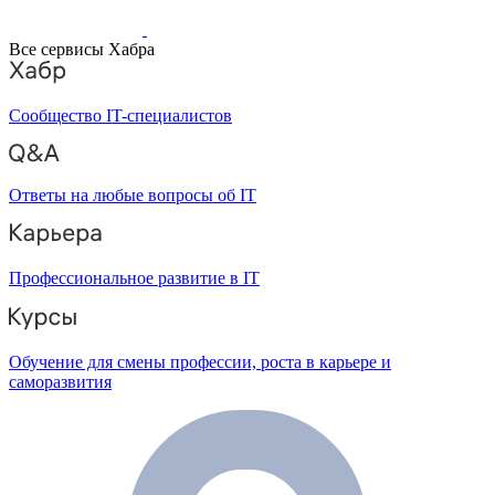
Все сервисы Хабра
Сообщество IT-специалистов
Ответы на любые вопросы об IT
Профессиональное развитие в IT
Обучение для смены профессии, роста в карьере и
саморазвития