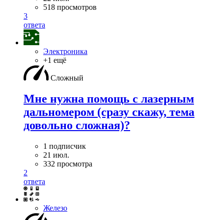
518 просмотров
3
ответа
Электроника
+1 ещё
Сложный
Мне нужна помощь с лазерным
дальномером (сразу скажу, тема
довольно сложная)?
1 подписчик
21 июл.
332 просмотра
2
ответа
Железо