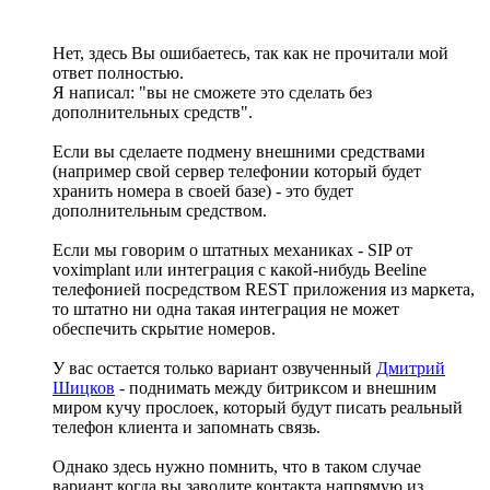
Нет, здесь Вы ошибаетесь, так как не прочитали мой
ответ полностью.
Я написал: "вы не сможете это сделать без
дополнительных средств".
Если вы сделаете подмену внешними средствами
(например свой сервер телефонии который будет
хранить номера в своей базе) - это будет
дополнительным средством.
Если мы говорим о штатных механиках - SIP от
voximplant или интеграция с какой-нибудь Beeline
телефонией посредством REST приложения из маркета,
то штатно ни одна такая интеграция не может
обеспечить скрытие номеров.
У вас остается только вариант озвученный
Дмитрий
Шицков
- поднимать между битриксом и внешним
миром кучу прослоек, который будут писать реальный
телефон клиента и запомнать связь.
Однако здесь нужно помнить, что в таком случае
вариант когда вы заводите контакта напрямую из