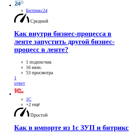
Битрикс24
Средний
Как внутри бизнес-процесса в
ленте запустить другой бизнес-
процесс в ленте?
1 подписчик
16 июн.
53 просмотра
1
ответ
1С
+2 ещё
Простой
Как в импорте из 1с ЗУП и битрикс