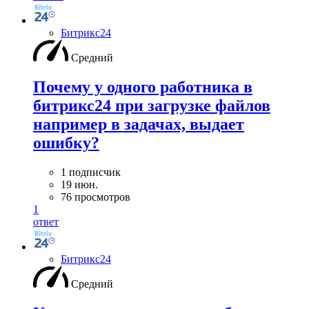
Битрикс24
Средний
Почему у одного работника в
битрикс24 при загрузке файлов
например в задачах, выдает
ошибку?
1 подписчик
19 июн.
76 просмотров
1
ответ
Битрикс24
Средний