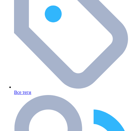
Все теги