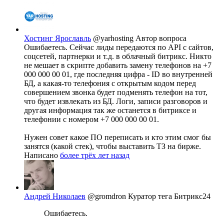
Хостинг Ярославль
@yarhosting
Автор вопроса
Ошибаетесь. Сейчас лиды передаются по API с сайтов,
соцсетей, партнерки и т.д. в облачный битрикс. Никто
не мешает в скрипте добавить замену телефонов на +7
000 000 00 01, где последняя цифра - ID во внутренней
БД, а какая-то телефония с открытым кодом перед
совершением звонка будет подменять телефон на тот,
что будет извлекать из БД. Логи, записи разговоров и
другая информация так же останется в битриксе и
телефонии с номером +7 000 000 00 01.
Нужен совет какое ПО переписать и кто этим смог бы
занятся (какой стек), чтобы выставить ТЗ на бирже.
Написано
более трёх лет назад
Андрей Николаев
@gromdron
Куратор тега Битрикс24
Ошибаетесь.