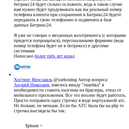
битрикс24 будет сильно осложнен, ведь в таком случае
вам нужно будет продумывать как вы реальный номер
телефона клиента при сохранении в Битрикс24 будете
передавать в свою телефонию и подменять в базе
данных Битрикс24.
Я уже не говорю о механиках коллтрекинга (с которыми
придется попрощаться), персональными формами (ведь
номер телефона будет не в битриксе) и другими
системами
Написано
более трёх лет назад
Хостинг Ярославль
@yarhosting
Автор вопроса
Андрей Николаев
, имелось ввиду "ошибка" в
необходимости ставить палгины на браузеры, отказ от
мобильного приложения. Все это вполне будет работать.
Просто поправить одну строчку в коде виртуальной атс.
Не больше, не меньше. Если бы АТС была бы на php то
строчка выглядела бы так:
$phone =