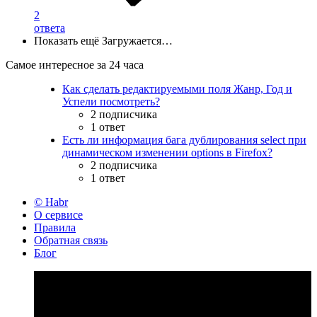
2
ответа
Показать ещё
Загружается…
Самое интересное за 24 часа
Как сделать редактируемыми поля Жанр, Год и
Успели посмотреть?
2 подписчика
1 ответ
Есть ли информация бага дублирования select при
динамическом изменении options в Firefox?
2 подписчика
1 ответ
© Habr
О сервисе
Правила
Обратная связь
Блог