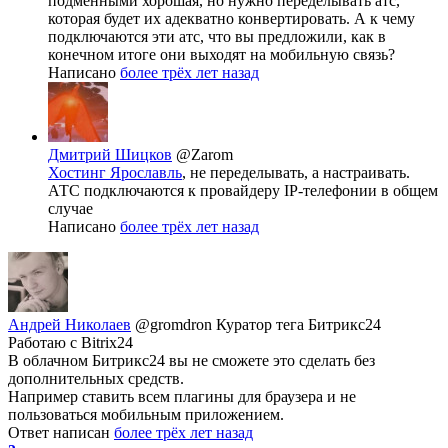
подменными хорошая, но нужно переделывать атс,
которая будет их адекватно конвертировать. А к чему
подключаются эти атс, что вы предложили, как в
конечном итоге они выходят на мобильную связь?
Написано
более трёх лет назад
Дмитрий Шицков
@Zarom
Хостинг Ярославль
, не переделывать, а настраивать.
АТС подключаются к провайдеру IP-телефонии в общем
случае
Написано
более трёх лет назад
Андрей Николаев
@gromdron
Куратор тега Битрикс24
Работаю с Bitrix24
В облачном Битрикс24 вы не сможете это сделать без
дополнительных средств.
Например ставить всем плагины для браузера и не
пользоваться мобильным приложением.
Ответ написан
более трёх лет назад