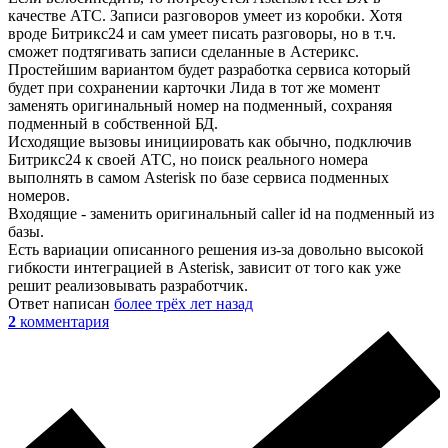
качестве АТС. Записи разговоров умеет из коробки. Хотя
вроде Битрикс24 и сам умеет писать разговоры, но в т.ч.
сможет подтягивать записи сделанные в Астерикс.
Простейшим вариантом будет разработка сервиса который
будет при сохранении карточки Лида в тот же момент
заменять оригинальный номер на подменный, сохраняя
подменный в собственной БД.
Исходящие вызовы инициировать как обычно, подключив
Битрикс24 к своей АТС, но поиск реального номера
выполнять в самом Asterisk по базе сервиса подменных
номеров.
Входящие - заменить оригинальный caller id на подменный из
базы.
Есть вариации описанного решения из-за довольно высокой
гибкости интеграцией в Asterisk, зависит от того как уже
решит реализовывать разработчик.
Ответ написан
более трёх лет назад
2
комментария