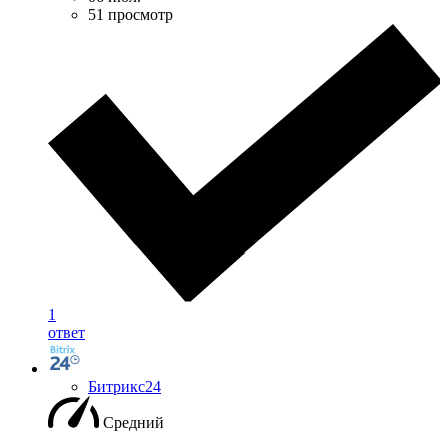
51 просмотр
1
ответ
Битрикс24
Средний