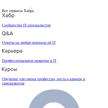
Все сервисы Хабра
Сообщество IT-специалистов
Ответы на любые вопросы об IT
Профессиональное развитие в IT
Обучение для смены профессии, роста в карьере и
саморазвития