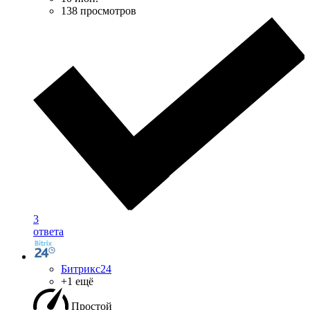
138 просмотров
3
ответа
Битрикс24
+1 ещё
Простой