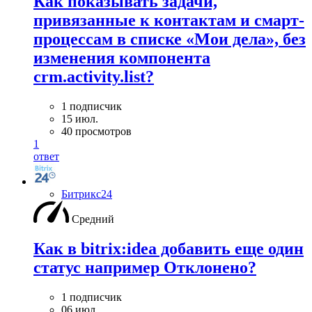
Как показывать задачи,
привязанные к контактам и смарт-
процессам в списке «Мои дела», без
изменения компонента
crm.activity.list?
1 подписчик
15 июл.
40 просмотров
1
ответ
Битрикс24
Средний
Как в bitrix:idea добавить еще один
статус например Отклонено?
1 подписчик
06 июл.