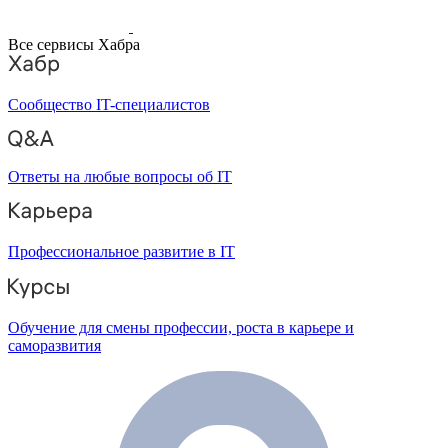
Все сервисы Хабра
Сообщество IT-специалистов
Ответы на любые вопросы об IT
Профессиональное развитие в IT
Обучение для смены профессии, роста в карьере и
саморазвития