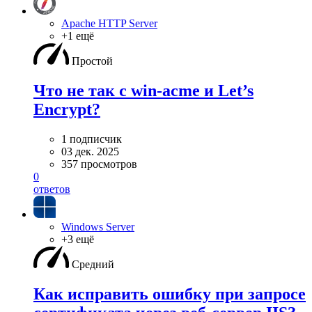
Apache HTTP Server
+1 ещё
Простой
Что не так с win-acme и Let’s
Encrypt?
1 подписчик
03 дек. 2025
357 просмотров
0
ответов
Windows Server
+3 ещё
Средний
Как исправить ошибку при запросе