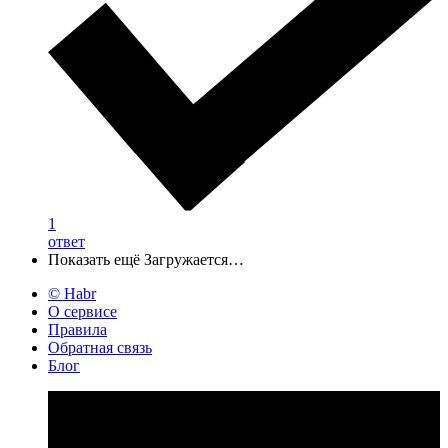
1
ответ
Показать ещё
Загружается…
© Habr
О сервисе
Правила
Обратная связь
Блог