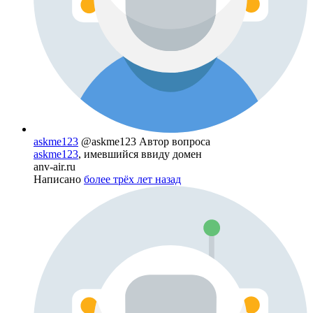
askme123
@askme123
Автор вопроса
askme123
, имевшийся ввиду домен
anv-air.ru
Написано
более трёх лет назад