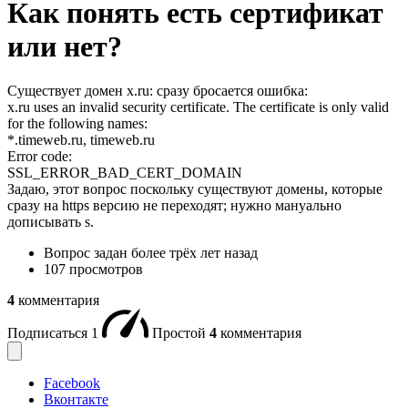
Как понять есть сертификат
или нет?
Существует домен x.ru: сразу бросается ошибка:
x.ru uses an invalid security certificate. The certificate is only valid
for the following names:
*.timeweb.ru, timeweb.ru
Error code:
SSL_ERROR_BAD_CERT_DOMAIN
Задаю, этот вопрос поскольку существуют домены, которые
сразу на https версию не переходят; нужно мануально
дописывать s.
Вопрос задан
более трёх лет назад
107 просмотров
4
комментария
Подписаться
1
Простой
4
комментария
Facebook
Вконтакте