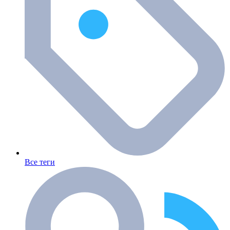
Все теги