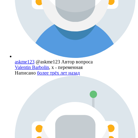
askme123
@askme123
Автор вопроса
Valentin Barbolin
, x - переменная
Написано
более трёх лет назад