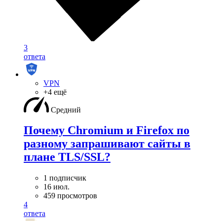
3
ответа
VPN
+4 ещё
Средний
Почему Chromium и Firefox по
разному запрашивают сайты в
плане TLS/SSL?
1 подписчик
16 июл.
459 просмотров
4
ответа