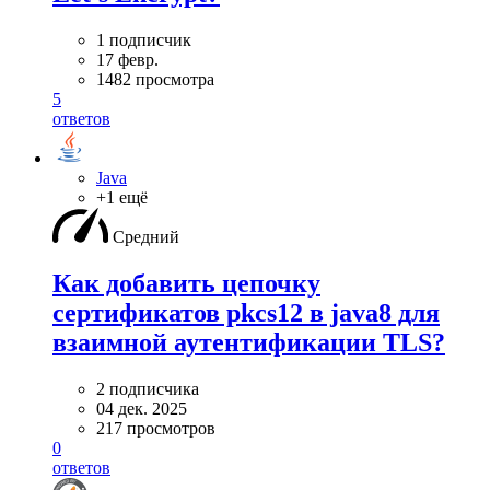
1 подписчик
17 февр.
1482 просмотра
5
ответов
Java
+1 ещё
Средний
Как добавить цепочку
сертификатов pkcs12 в java8 для
взаимной аутентификации TLS?
2 подписчика
04 дек. 2025
217 просмотров
0
ответов