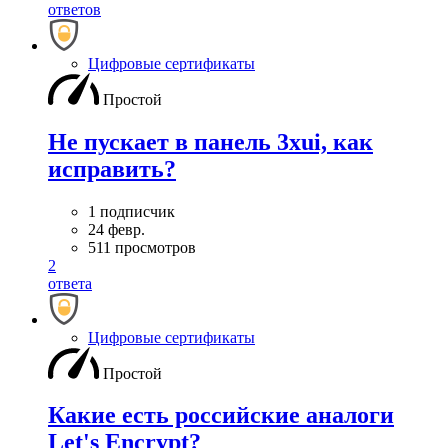
ответов
Цифровые сертификаты
Простой
Не пускает в панель 3xui, как
исправить?
1 подписчик
24 февр.
511 просмотров
2
ответа
Цифровые сертификаты
Простой
Какие есть российские аналоги
Let's Encrypt?