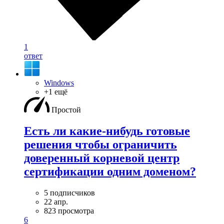
1
ответ
Windows
+1 ещё
Простой
Есть ли какие-нибудь готовые
решения чтобы ограничить
доверенный корневой центр
сертификации одним доменом?
5 подписчиков
22 апр.
823 просмотра
6