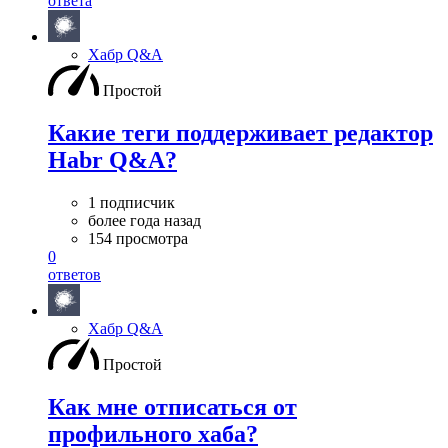
ответа
Хабр Q&A
Простой
Какие теги поддерживает редактор
Habr Q&A?
1 подписчик
более года назад
154 просмотра
0
ответов
Хабр Q&A
Простой
Как мне отписаться от
профильного хаба?