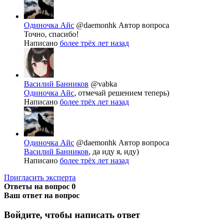
Одиночка Айс
@daemonhk
Автор вопроса
Точно, спасибо!
Написано
более трёх лет назад
Василий Банников
@vabka
Одиночка Айс
, отмечай решением теперь)
Написано
более трёх лет назад
Одиночка Айс
@daemonhk
Автор вопроса
Василий Банников
, да иду я, иду)
Написано
более трёх лет назад
Пригласить эксперта
Ответы на вопрос
0
Ваш ответ на вопрос
Войдите, чтобы написать ответ