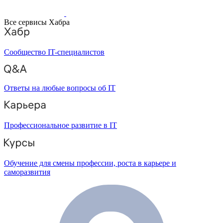
Все сервисы Хабра
Сообщество IT-специалистов
Ответы на любые вопросы об IT
Профессиональное развитие в IT
Обучение для смены профессии, роста в карьере и
саморазвития