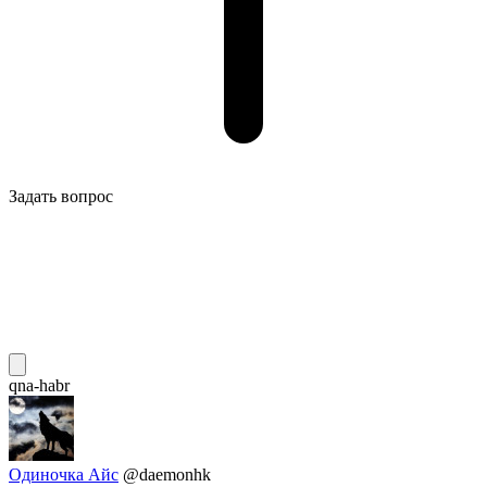
Задать вопрос
qna-habr
Одиночка Айс
@daemonhk