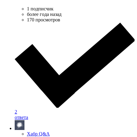
1 подписчик
более года назад
170 просмотров
2
ответа
Хабр Q&A