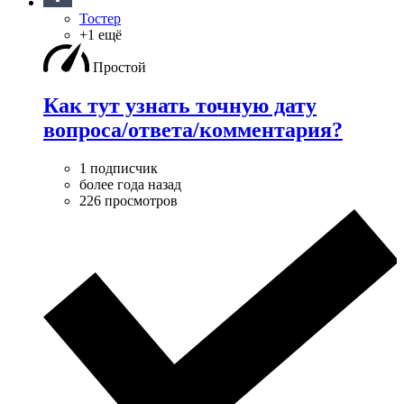
Тостер
+1 ещё
Простой
Как тут узнать точную дату
вопроса/ответа/комментария?
1 подписчик
более года назад
226 просмотров