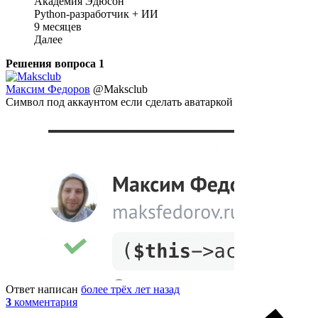
Академия Эдюсон
Python-разработчик + ИИ
9 месяцев
Далее
Решения вопроса
1
Максим Федоров
@Maksclub
Символ под аккаунтом если сделать аватаркой
Ответ написан
более трёх лет назад
3
комментария