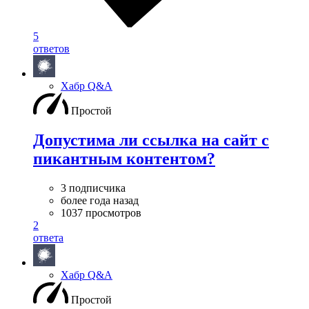
5
ответов
Хабр Q&A
Простой
Допустима ли ссылка на сайт с
пикантным контентом?
3 подписчика
более года назад
1037 просмотров
2
ответа
Хабр Q&A
Простой