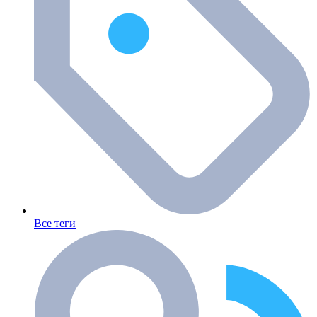
Все теги