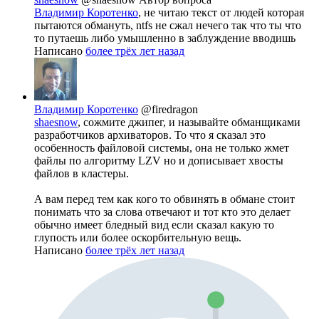
Владимир Коротенко
, не читаю текст от людей которая
пытаются обмануть, ntfs не сжал нечего так что ты что
то путаешь либо умышленно в заблуждение вводишь
Написано
более трёх лет назад
Владимир Коротенко
@firedragon
shaesnow
, сожмите джипег, и называйте обманщиками
разработчиков архиваторов. То что я сказал это
особенность файловой системы, она не только жмет
файлы по алгоритму LZV но и дописывает хвосты
файлов в кластеры.
А вам перед тем как кого то обвинять в обмане стоит
понимать что за слова отвечают и тот кто это делает
обычно имеет бледный вид если сказал какую то
глупость или более оскорбительную вещь.
Написано
более трёх лет назад