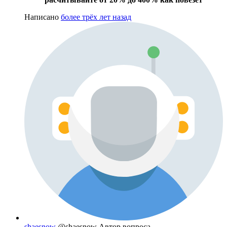
Написано
более трёх лет назад
shaesnow
@shaesnow
Автор вопроса