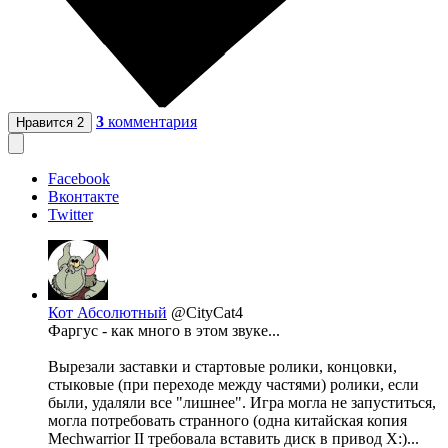
3
комментария
Нравится
2
Facebook
Вконтакте
Twitter
Кот Абсолютный
@CityCat4
Фаргус - как много в этом звуке...
Вырезали заставки и стартовые ролики, концовки,
стыковые (при переходе между частями) ролики, если
были, удаляли все "лишнее". Игра могла не запуститься,
могла потребовать странного (одна китайская копия
Mechwarrior II требовала вставить диск в привод X:)...