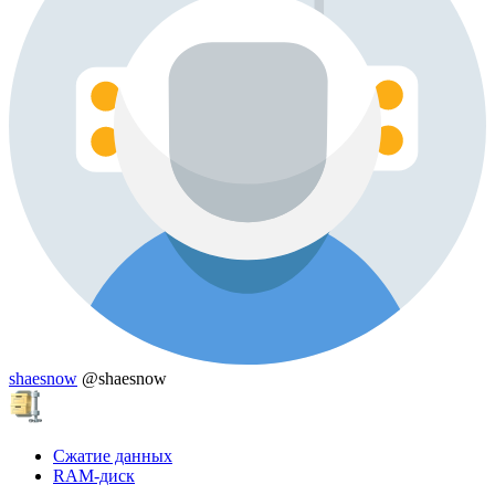
shaesnow
@shaesnow
Сжатие данных
RAM-диск