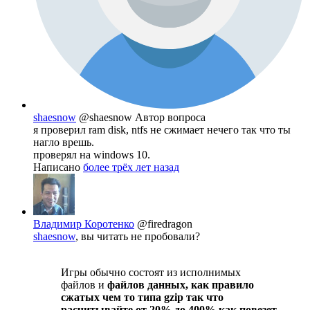
shaesnow
@shaesnow
Автор вопроса
я проверил ram disk, ntfs не сжимает нечего так что ты
нагло врешь.
проверял на windows 10.
Написано
более трёх лет назад
Владимир Коротенко
@firedragon
shaesnow
, вы читать не пробовали?
Игры обычно состоят из исполнимых
файлов и
файлов данных, как правило
сжатых чем то типа gzip так что
расчитывайте от 20% до 400% как повезет