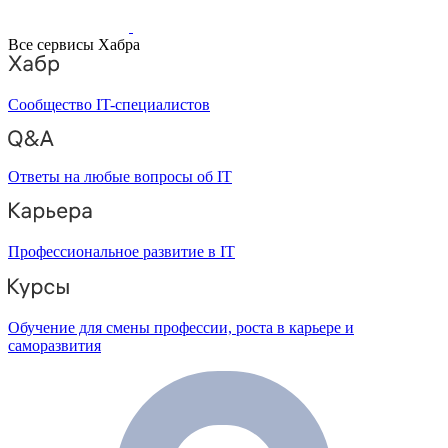
Все сервисы Хабра
Сообщество IT-специалистов
Ответы на любые вопросы об IT
Профессиональное развитие в IT
Обучение для смены профессии, роста в карьере и
саморазвития