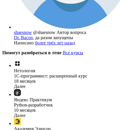
shaesnow
@shaesnow
Автор вопроса
Dr. Bacon
, да разом запущены
Написано
более трёх лет назад
Помогут разобраться в теме
Все курсы
Нетология
1C-программист: расширенный курс
18 месяцев
Далее
Яндекс Практикум
Python-разработчик
10 месяцев
Далее
Академия Эдюсон