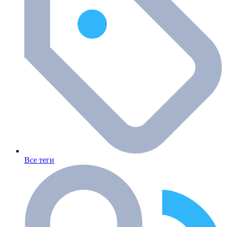
Все теги