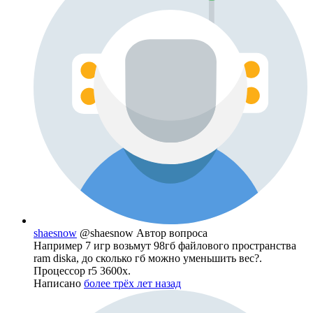
shaesnow
@shaesnow
Автор вопроса
Например 7 игр возьмут 98гб файлового пространства
ram diska, до сколько гб можно уменьшить вес?.
Процессор r5 3600x.
Написано
более трёх лет назад