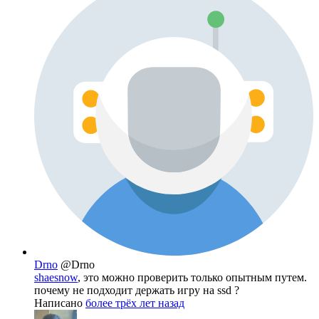
Drno
@Drno
shaesnow
, это можно проверить только опытным путем.
почему не подходит держать игру на ssd ?
Написано
более трёх лет назад