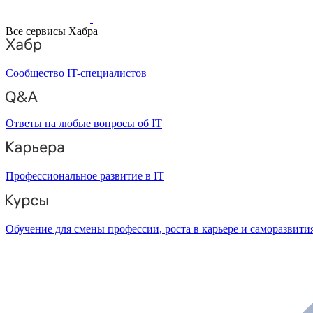
Все сервисы Хабра
Сообщество IT-специалистов
Ответы на любые вопросы об IT
Профессиональное развитие в IT
Обучение для смены профессии, роста в карьере и саморазвити