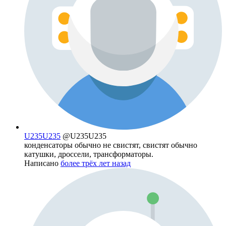
U235U235
@U235U235
конденсаторы обычно не свистят, свистят обычно
катушки, дроссели, трансформаторы.
Написано
более трёх лет назад