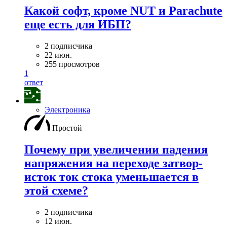
Какой софт, кроме NUT и Parachute
еще есть для ИБП?
2 подписчика
22 июн.
255 просмотров
1
ответ
Электроника
Простой
Почему при увеличении падения
напряжения на переходе затвор-
исток ток стока уменьшается в
этой схеме?
2 подписчика
12 июн.