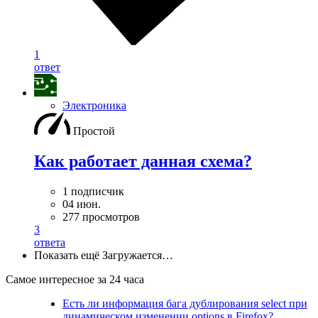
1
ответ
Электроника
Простой
Как работает данная схема?
1 подписчик
04 июн.
277 просмотров
3
ответа
Показать ещё
Загружается…
Самое интересное за 24 часа
Есть ли информация бага дублирования select при
динамическом изменении options в Firefox?