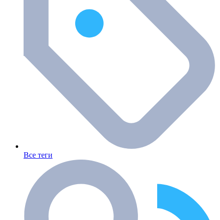
Все теги