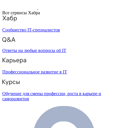
Все сервисы Хабра
Сообщество IT-специалистов
Ответы на любые вопросы об IT
Профессиональное развитие в IT
Обучение для смены профессии, роста в карьере и
саморазвития