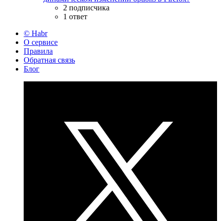
2 подписчика
1 ответ
© Habr
О сервисе
Правила
Обратная связь
Блог