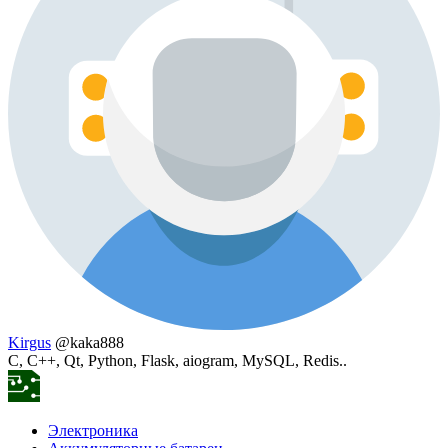
Kirgus
@kaka888
C, C++, Qt, Python, Flask, aiogram, MySQL, Redis..
Электроника