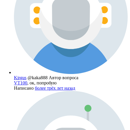
Kirgus
@kaka888
Автор вопроса
VT100
, ок, попробую
Написано
более трёх лет назад