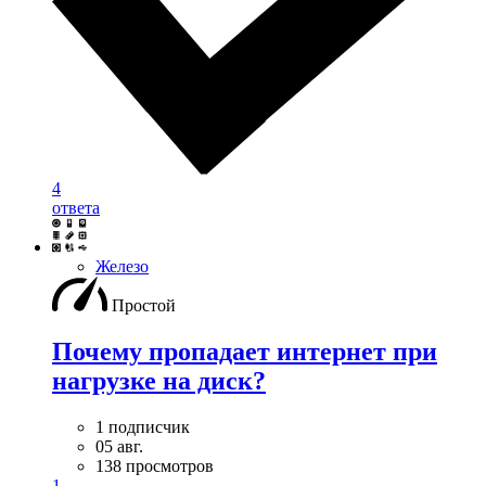
4
ответа
Железо
Простой
Почему пропадает интернет при
нагрузке на диск?
1 подписчик
05 авг.
138 просмотров
1