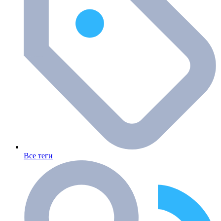
Все теги