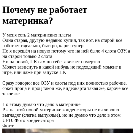
Почему не работает
материнка?
У меня есть 2 материнских платы
Одна старая, другую недавно купил, так вот, на старой всё
работает идеально, быстро, кароч супер
Но я перешёл на новую потому что на ней было 4 слота ОЗУ, а
на старой только 2 слота
Но на новой, ПК сам по себе зависает намертво
Может зависнуть в какой нибудь не подходящий момент в
игре, или даже при запуске ПК
Сразу говорю: все ОЗУ и слоты под них полностью рабочие,
сокет проца и проц такой же, видеокарта такая же, кароче всё
такое же
По этому думаю что дело в материнке
P.s. на этой новой материнке конденсаторы не оч хорошо
выглядят (слегка выпуклые), но не думаю что дело в этом
UPD: Фото конденсатора
Фото: