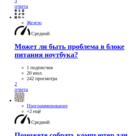
3
ответа
Железо
Средний
Может ли быть проблема в блоке
питания ноутбука?
1 подписчик
20 июл.
242 просмотра
2
ответа
Программирование
+2 ещё
Средний
Поможете собрать компьютер для