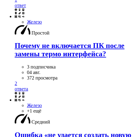
ответ
Железо
Простой
Почему не включается ПК после
замены термо интерфейса?
3 подписчика
04 авг.
372 просмотра
2
ответа
Железо
+1 ещё
Средний
Ошибка «не удается создать новую