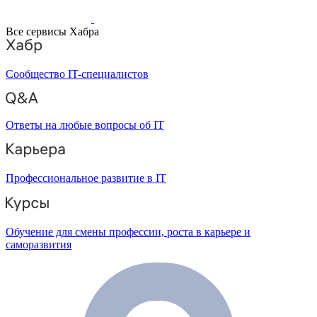
Все сервисы Хабра
Сообщество IT-специалистов
Ответы на любые вопросы об IT
Профессиональное развитие в IT
Обучение для смены профессии, роста в карьере и
саморазвития