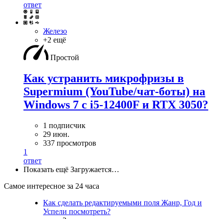
ответ
Железо
+2 ещё
Простой
Как устранить микрофризы в
Supermium (YouTube/чат-боты) на
Windows 7 с i5-12400F и RTX 3050?
1 подписчик
29 июн.
337 просмотров
1
ответ
Показать ещё
Загружается…
Самое интересное за 24 часа
Как сделать редактируемыми поля Жанр, Год и
Успели посмотреть?