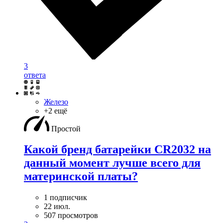
3
ответа
Железо
+2 ещё
Простой
Какой бренд батарейки CR2032 на
данный момент лучше всего для
материнской платы?
1 подписчик
22 июл.
507 просмотров