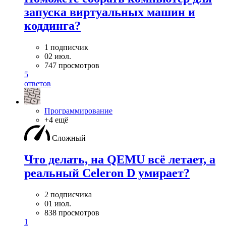
запуска виртуальных машин и
коддинга?
1 подписчик
02 июл.
747 просмотров
5
ответов
Программирование
+4 ещё
Сложный
Что делать, на QEMU всё летает, а
реальный Celeron D умирает?
2 подписчика
01 июл.
838 просмотров
1