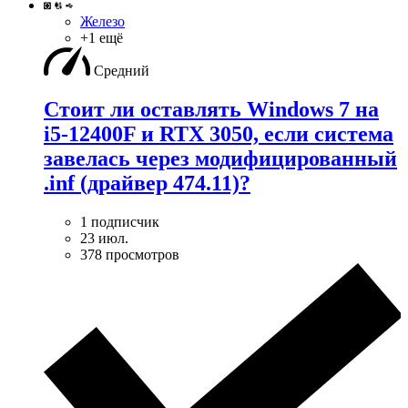
Железо
+1 ещё
Средний
Стоит ли оставлять Windows 7 на
i5-12400F и RTX 3050, если система
завелась через модифицированный
.inf (драйвер 474.11)?
1 подписчик
23 июл.
378 просмотров