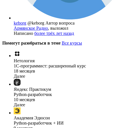
keborg
@keborg
Автор вопроса
Армянское Радио
, выложил
Написано
более трёх лет назад
Помогут разобраться в теме
Все курсы
Нетология
1C-программист: расширенный курс
18 месяцев
Далее
Яндекс Практикум
Python-разработчик
10 месяцев
Далее
Академия Эдюсон
Python-разработчик + ИИ