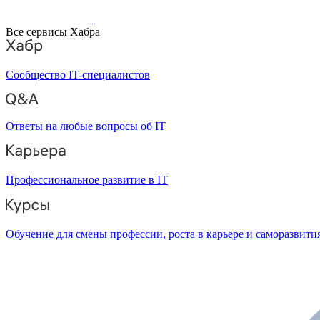
Все сервисы Хабра
Сообщество IT-специалистов
Ответы на любые вопросы об IT
Профессиональное развитие в IT
Обучение для смены профессии, роста в карьере и саморазвити