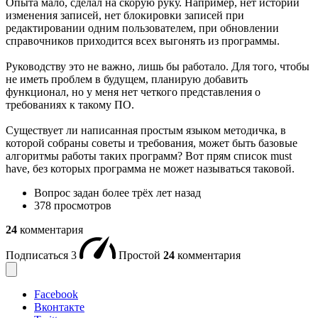
Опыта мало, сделал на скорую руку. Например, нет истории
изменения записей, нет блокировки записей при
редактировании одним пользователем, при обновлении
справочников приходится всех выгонять из программы.
Руководству это не важно, лишь бы работало. Для того, чтобы
не иметь проблем в будущем, планирую добавить
функционал, но у меня нет четкого представления о
требованиях к такому ПО.
Существует ли написанная простым языком методичка, в
которой собраны советы и требования, может быть базовые
алгоритмы работы таких программ? Вот прям список must
have, без которых программа не может называться таковой.
Вопрос задан
более трёх лет назад
378 просмотров
24
комментария
Подписаться
3
Простой
24
комментария
Facebook
Вконтакте