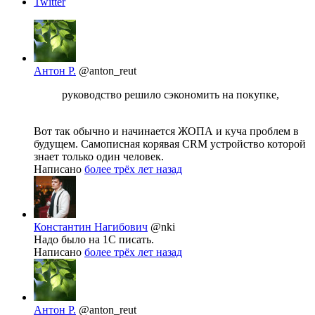
Twitter
Антон Р.
@anton_reut
руководство решило сэкономить на покупке,
Вот так обычно и начинается ЖОПА и куча проблем в
будущем. Самописная корявая CRM устройство которой
знает только один человек.
Написано
более трёх лет назад
Константин Нагибович
@nki
Надо было на 1С писать.
Написано
более трёх лет назад
Антон Р.
@anton_reut