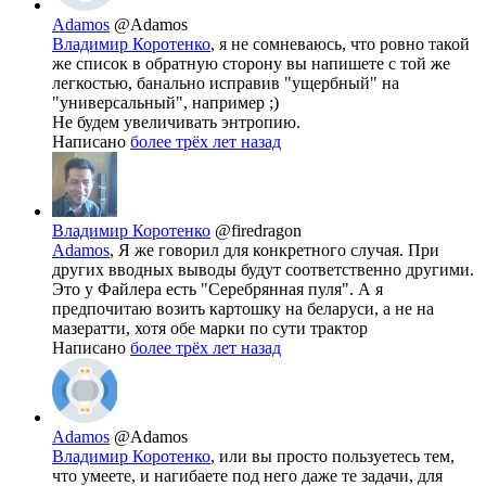
Adamos
@Adamos
Владимир Коротенко
, я не сомневаюсь, что ровно такой
же список в обратную сторону вы напишете с той же
легкостью, банально исправив "ущербный" на
"универсальный", например ;)
Не будем увеличивать энтропию.
Написано
более трёх лет назад
Владимир Коротенко
@firedragon
Adamos
, Я же говорил для конкретного случая. При
других вводных выводы будут соответственно другими.
Это у Файлера есть "Серебрянная пуля". А я
предпочитаю возить картошку на беларуси, а не на
мазератти, хотя обе марки по сути трактор
Написано
более трёх лет назад
Adamos
@Adamos
Владимир Коротенко
, или вы просто пользуетесь тем,
что умеете, и нагибаете под него даже те задачи, для