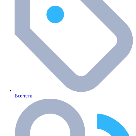
Все теги