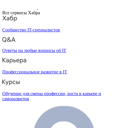
Все сервисы Хабра
Сообщество IT-специалистов
Ответы на любые вопросы об IT
Профессиональное развитие в IT
Обучение для смены профессии, роста в карьере и
саморазвития