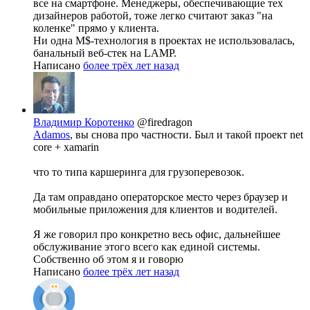
все на смартфоне. Менеджеры, обеспечивающие тех
дизайнеров работой, тоже легко считают заказ "на
коленке" прямо у клиента.
Ни одна M$-технология в проектах не использовалась,
банальный веб-стек на LAMP.
Написано
более трёх лет назад
Владимир Коротенко
@firedragon
Adamos
, вы снова про частности. Был и такой проект net
core + xamarin
что то типа каршеринга для грузоперевозок.
Да там оправдано операторское место через браузер и
мобильные приложения для клиентов и водителей.
Я же говорил про конкретно весь офис, дальнейшее
обслуживание этого всего как единой системы.
Собственно об этом я и говорю
Написано
более трёх лет назад