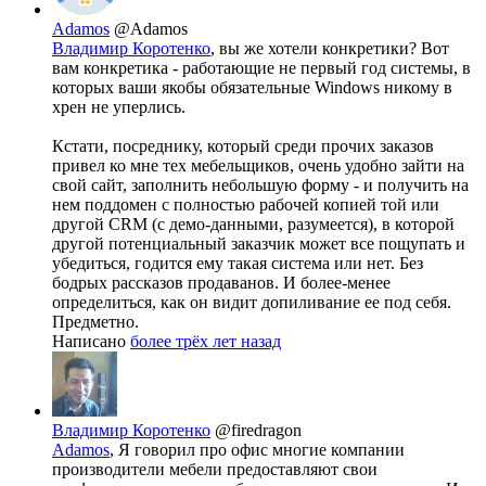
Adamos
@Adamos
Владимир Коротенко
, вы же хотели конкретики? Вот
вам конкретика - работающие не первый год системы, в
которых ваши якобы обязательные Windows никому в
хрен не уперлись.
Кстати, посреднику, который среди прочих заказов
привел ко мне тех мебельщиков, очень удобно зайти на
свой сайт, заполнить небольшую форму - и получить на
нем поддомен с полностью рабочей копией той или
другой CRM (с демо-данными, разумеется), в которой
другой потенциальный заказчик может все пощупать и
убедиться, годится ему такая система или нет. Без
бодрых рассказов продаванов. И более-менее
определиться, как он видит допиливание ее под себя.
Предметно.
Написано
более трёх лет назад
Владимир Коротенко
@firedragon
Adamos
, Я говорил про офис многие компании
производители мебели предоставляют свои