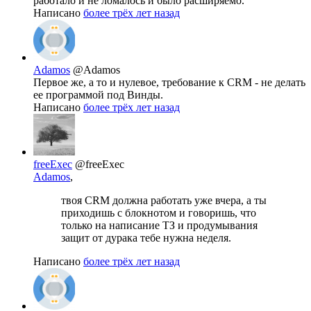
работало и не ломалось и было расширяемо.
Написано
более трёх лет назад
Adamos
@Adamos
Первое же, а то и нулевое, требование к CRM - не делать
ее программой под Винды.
Написано
более трёх лет назад
freeExec
@freeExec
Adamos
,
твоя CRM должна работать уже вчера, а ты
приходишь с блокнотом и говоришь, что
только на написание ТЗ и продумывания
защит от дурака тебе нужна неделя.
Написано
более трёх лет назад