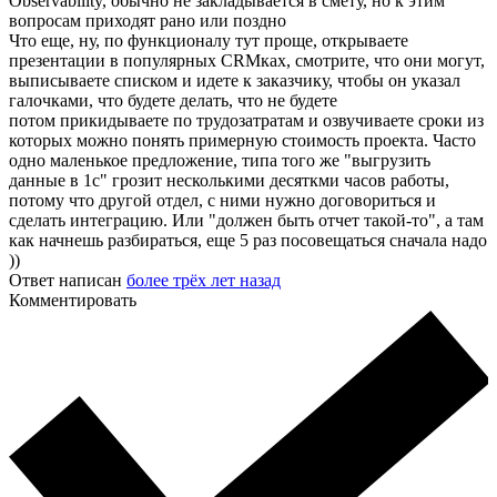
Observability, обычно не закладывается в смету, но к этим
вопросам приходят рано или поздно
Что еще, ну, по функционалу тут проще, открываете
презентации в популярных CRMках, смотрите, что они могут,
выписываете списком и идете к заказчику, чтобы он указал
галочками, что будете делать, что не будете
потом прикидываете по трудозатратам и озвучиваете сроки из
которых можно понять примерную стоимость проекта. Часто
одно маленькое предложение, типа того же "выгрузить
данные в 1с" грозит несколькими десяткми часов работы,
потому что другой отдел, с ними нужно договориться и
сделать интеграцию. Или "должен быть отчет такой-то", а там
как начнешь разбираться, еще 5 раз посовещаться сначала надо
))
Ответ написан
более трёх лет назад
Комментировать