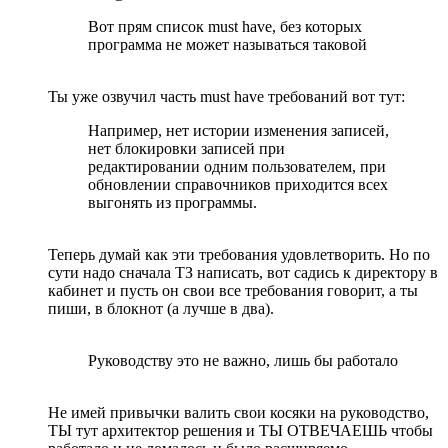
Вот прям список must have, без которых
программа не может называться таковой
Ты уже озвучил часть must have требований вот тут:
Например, нет истории изменения записей,
нет блокировки записей при
редактировании одним пользователем, при
обновлении справочников приходится всех
выгонять из программы.
Теперь думай как эти требования удовлетворить. Но по
сути надо сначала ТЗ написать, вот садись к директору в
кабинет и пусть он свои все требования говорит, а ты
пиши, в блокнот (а лучше в два).
Руководству это не важно, лишь бы работало
Не имей привычки валить свои косяки на руководство,
ТЫ тут архитектор решения и ТЫ ОТВЕЧАЕШЬ чтобы