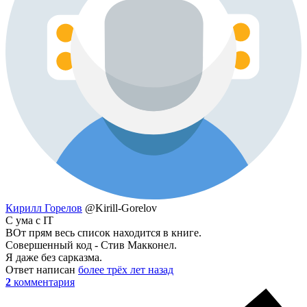
Кирилл Горелов
@Kirill-Gorelov
С ума с IT
ВОт прям весь список находится в книге.
Совершенный код - Стив Макконел.
Я даже без сарказма.
Ответ написан
более трёх лет назад
2
комментария