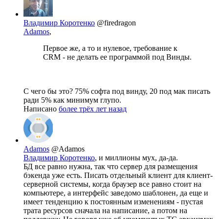
Владимир Коротенко
@firedragon
Adamos
,
Первое же, а то и нулевое, требование к
CRM - не делать ее программой под Винды.
С чего бы это? 75% софта под винду, 20 под мак писать
ради 5% как минимум глупо.
Написано
более трёх лет назад
Adamos
@Adamos
Владимир Коротенко
, и миллионы мух, да-да.
БД все равно нужна, так что сервер для размещения
бэкенда уже есть. Писать отдельный клиент для клиент-
серверной системы, когда браузер все равно стоит на
компьютере, а интерфейс заведомо шаблонен, да еще и
имеет тенденцию к постоянным изменениям - пустая
трата ресурсов сначала на написание, а потом на