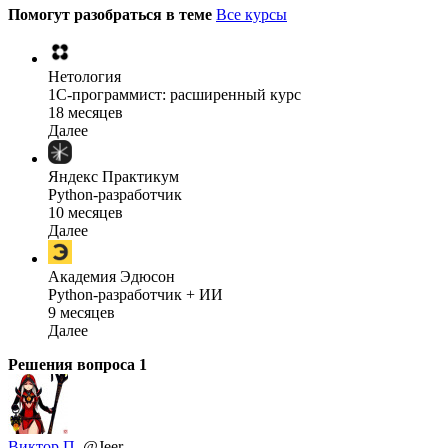
Помогут разобраться в теме
Все курсы
Нетология
1C-программист: расширенный курс
18 месяцев
Далее
Яндекс Практикум
Python-разработчик
10 месяцев
Далее
Академия Эдюсон
Python-разработчик + ИИ
9 месяцев
Далее
Решения вопроса
1
Виктор П.
@Jeer