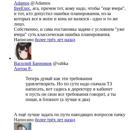
Adamos
@Adamos
freeExec
, ага, причем тот, кому надо, чтобы "еще вчера",
и тот, кто допустил ошибки планирования, из-за
которых все в жопе и конь не валялся - одно и то же
лицо.
Собственно, и сама постановка задачи с условием "уже
вчера" суть классическая ошибка планирования.
Написано
более трёх лет назад
Василий Банников
@vabka
Антон Р.
,
Теперь думай как эти требования
удовлетворить. Но по сути надо сначала ТЗ
написать, вот садись к директору в кабинет
и пусть он свои все требования говорит, а ты
пиши, в блокнот (а лучше в два)
А ещё лучше задать по пути наводящих вопросов пачку
Написано
более трёх лет назад