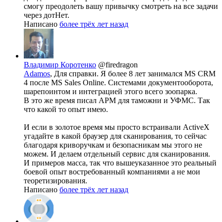
смогу преодолеть вашу привычку смотреть на все задачи
через дотНет.
Написано
более трёх лет назад
Владимир Коротенко
@firedragon
Adamos
, Для справки. Я более 8 лет занимался MS CRM
4 после MS Sales Online. Системами документооборота,
шарепоинтом и интеграцией этого всего зоопарка.
В это же время писал АРМ для таможни и УФМС. Так
что какой то опыт имею.
И если в золотое время мы просто встраивали ActiveX
угадайте в какой браузер для сканирования, то сейчас
благодаря криворучкам и безопасникам мы этого не
можем. И делаем отдельный сервис для сканирования.
И примеров масса, так что вышеуказанное это реальный
боевой опыт востребованный компаниями а не мои
теоретизирования.
Написано
более трёх лет назад