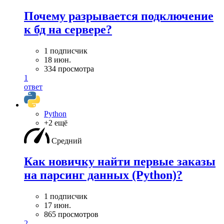
Почему разрывается подключение
к бд на сервере?
1 подписчик
18 июн.
334 просмотра
1
ответ
Python
+2 ещё
Средний
Как новичку найти первые заказы
на парсинг данных (Python)?
1 подписчик
17 июн.
865 просмотров
2