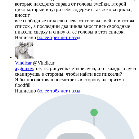
которые находятся справа от головы змейки, второй
цикл который внутри себя содержит так же два цикла ,
вносит
все свободные пиксели слева от головы змейки в тот же
список , а последнии два цикла вносят все свободные
пиксели сверху и снизу от ее головы в этот список.
Написано
более трёх лет назад
Vindicar
@Vindicar
aygumov
, т.е. ты рисуешь четыре луча, и от каждого луча
сканируешь в стороны, чтобы найти все пиксели?
Я бы посоветовал посмотреть в сторону алгоритма
floodfill.
Написано
более трёх лет назад