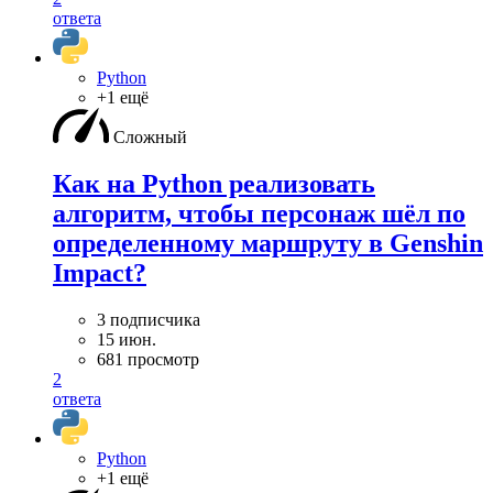
ответа
Python
+1 ещё
Сложный
Как на Python реализовать
алгоритм, чтобы персонаж шёл по
определенному маршруту в Genshin
Impact?
3 подписчика
15 июн.
681 просмотр
2
ответа
Python
+1 ещё