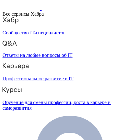
Все сервисы Хабра
Сообщество IT-специалистов
Ответы на любые вопросы об IT
Профессиональное развитие в IT
Обучение для смены профессии, роста в карьере и
саморазвития