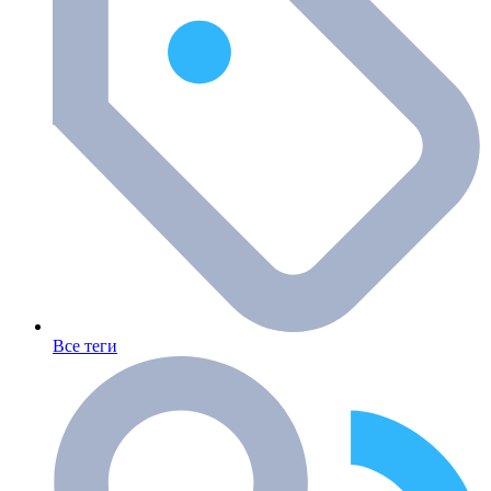
Все теги