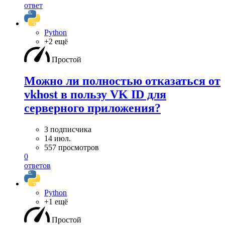
ответ
Python
+2 ещё
Простой
Можно ли полностью отказаться от
vkhost в пользу VK ID для
серверного приложения?
3 подписчика
14 июл.
557 просмотров
0
ответов
Python
+1 ещё
Простой