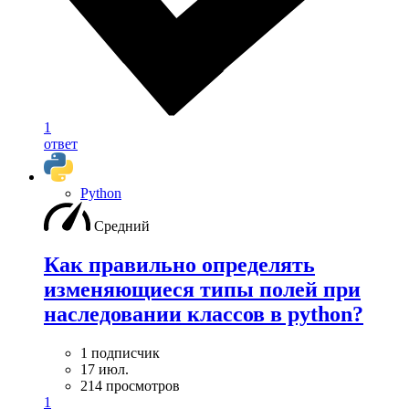
1
ответ
Python
Средний
Как правильно определять
изменяющиеся типы полей при
наследовании классов в python?
1 подписчик
17 июл.
214 просмотров
1