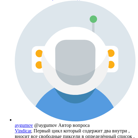
aygumov
@aygumov
Автор вопроса
Vindicar
, Первый цикл который содержит два внутри ,
вносит все свободные пиксели в определённый список ,