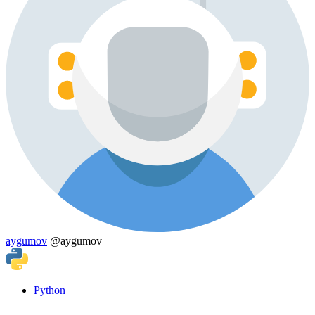
aygumov
@aygumov
Python