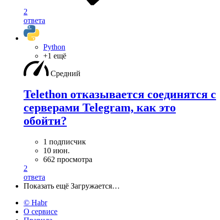
2
ответа
Python
+1 ещё
Средний
Telethon отказывается соединятся с
серверами Telegram, как это
обойти?
1 подписчик
10 июн.
662 просмотра
2
ответа
Показать ещё
Загружается…
© Habr
О сервисе