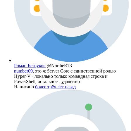
Роман Безруков
@NortheR73
number09
, это ж Server Core с единственной ролью
Hyper-V - локально только командная строка и
PowerShell, остальное - удаленно
Написано
более трёх лет назад