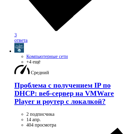
3
ответа
Компьютерные сети
+4 ещё
Средний
Проблема с получением IP по
DHCP: веб-сервер на VMWare
Player и роутер с локалкой?
2 подписчика
14 апр.
404 просмотра