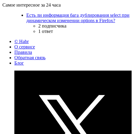
Самое интересное за 24 часа
Есть ли информация бага дублирования select при
динамическом изменении options в Firefox?
2 подписчика
1 ответ
© Habr
О сервисе
Правила
Обратная связь
Блог