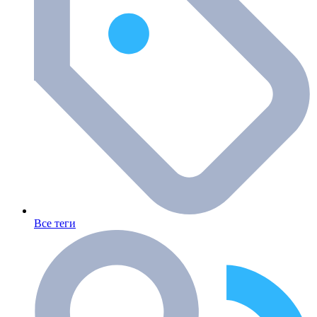
Все теги