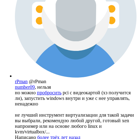
rPman
@rPman
number09
, нельзя
но можно
пробросить
pci с видеокартой (хз получится
ли), запустить windows внутри и уже с нее управлять,
ненадежно
не лучший инструмент виртуализации для такой задачи
вы выбрали, рекомендую любой другой, готовый xen
напроимер или на основе любого linux и
kvm/virtualbox/...
Написано
более трёх лет назад