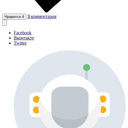
3
комментария
Нравится
4
Facebook
Вконтакте
Twitter