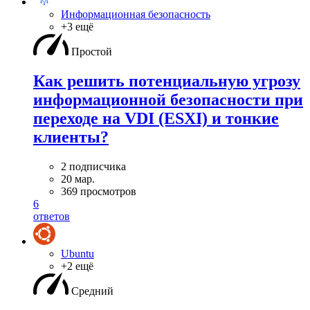
Информационная безопасность
+3 ещё
Простой
Как решить потенциальную угрозу
информационной безопасности при
переходе на VDI (ESXI) и тонкие
клиенты?
2 подписчика
20 мар.
369 просмотров
6
ответов
Ubuntu
+2 ещё
Средний