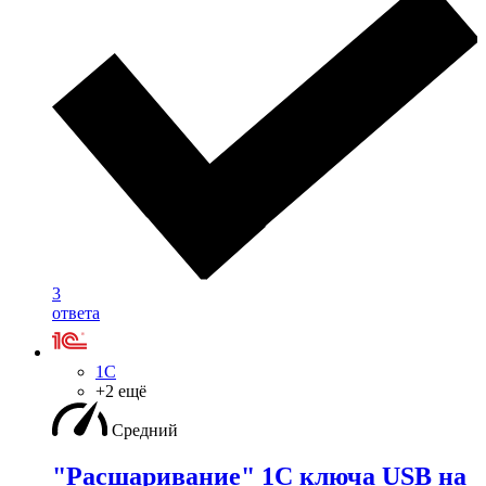
3
ответа
1С
+2 ещё
Средний
"Расшаривание" 1С ключа USB на