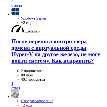
4
ответа
Windows Server
+2 ещё
Сложный
После переноса контроллера
домена с виртуальной среды
Hyper-V на другое железо, не могу
войти систему. Как исправить?
2 подписчика
08 июл.
402 просмотра
1
ответ
Программирование
+2 ещё