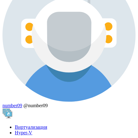
number09
@number09
Виртуализация
Hyper-V