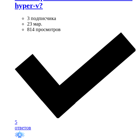
hyper-v?
3 подписчика
23 мар.
814 просмотров
5
ответов