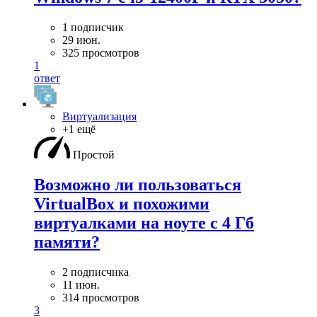
1 подписчик
29 июн.
325 просмотров
1
ответ
Виртуализация
+1 ещё
Простой
Возможно ли пользоваться
VirtualBox и похожими
виртуалками на ноуте с 4 Гб
памяти?
2 подписчика
11 июн.
314 просмотров
3