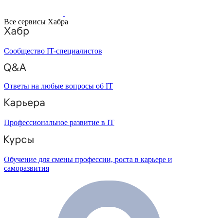
Все сервисы Хабра
Сообщество IT-специалистов
Ответы на любые вопросы об IT
Профессиональное развитие в IT
Обучение для смены профессии, роста в карьере и
саморазвития