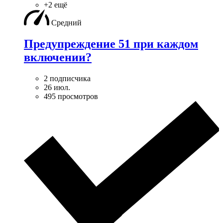
+2 ещё
Средний
Предупреждение 51 при каждом
включении?
2 подписчика
26 июл.
495 просмотров