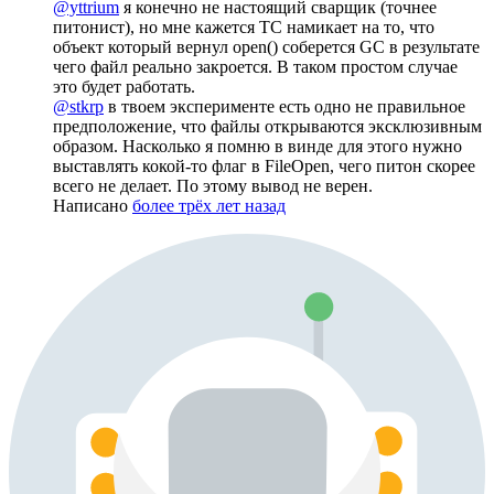
@yttrium
я конечно не настоящий сварщик (точнее
питонист), но мне кажется ТС намикает на то, что
объект который вернул open() соберется GC в результате
чего файл реально закроется. В таком простом случае
это будет работать.
@stkrp
в твоем эксперименте есть одно не правильное
предположение, что файлы открываются эксклюзивным
образом. Насколько я помню в винде для этого нужно
выставлять кокой-то флаг в FileOpen, чего питон скорее
всего не делает. По этому вывод не верен.
Написано
более трёх лет назад