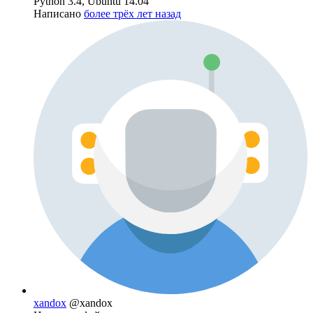
Python 3.4, Ubuntu 14.04
Написано
более трёх лет назад
xandox
@xandox