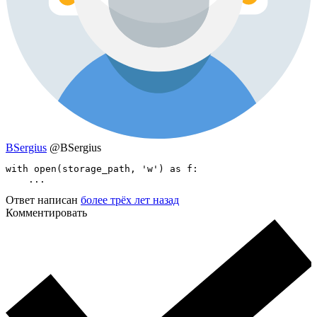
BSergius
@BSergius
with open(storage_path, 'w') as f:

    ...
Ответ написан
более трёх лет назад
Комментировать