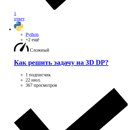
1
ответ
Python
+2 ещё
Сложный
Как решить задачу на 3D DP?
1 подписчик
22 июл.
367 просмотров