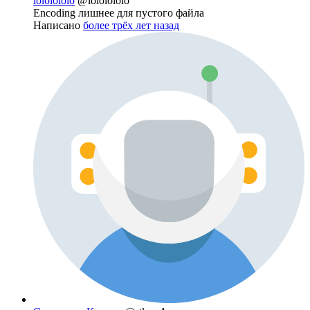
lololololo
@lololololo
Encoding лишнее для пустого файла
Написано
более трёх лет назад