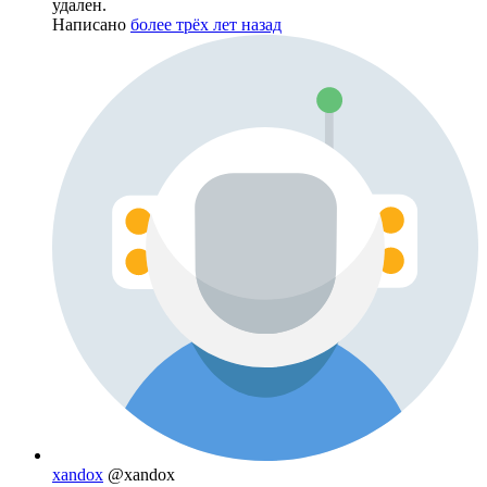
удален.
Написано
более трёх лет назад
xandox
@xandox