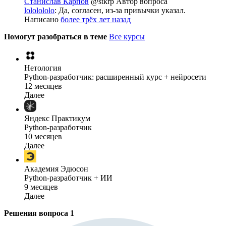
Станислав Карпов
@stkrp
Автор вопроса
lololololo
: Да, согласен, из-за привычки указал.
Написано
более трёх лет назад
Помогут разобраться в теме
Все курсы
Нетология
Python-разработчик: расширенный курс + нейросети
12 месяцев
Далее
Яндекс Практикум
Python-разработчик
10 месяцев
Далее
Академия Эдюсон
Python-разработчик + ИИ
9 месяцев
Далее
Решения вопроса
1