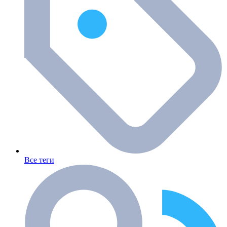
Все теги