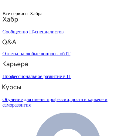
Все сервисы Хабра
Сообщество IT-специалистов
Ответы на любые вопросы об IT
Профессиональное развитие в IT
Обучение для смены профессии, роста в карьере и
саморазвития