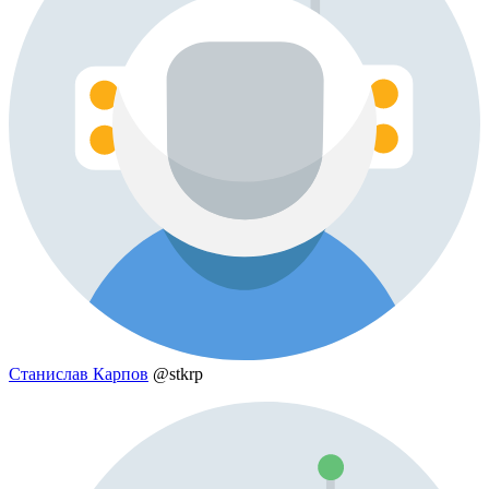
Станислав Карпов
@stkrp