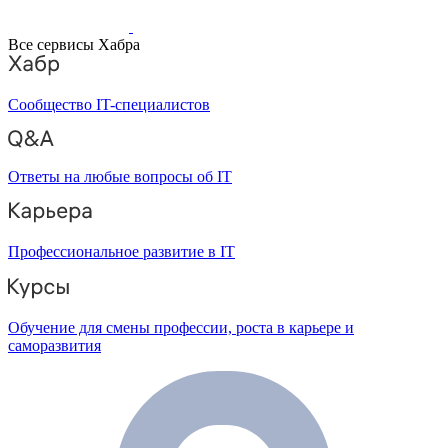
Все сервисы Хабра
Сообщество IT-специалистов
Ответы на любые вопросы об IT
Профессиональное развитие в IT
Обучение для смены профессии, роста в карьере и
саморазвития