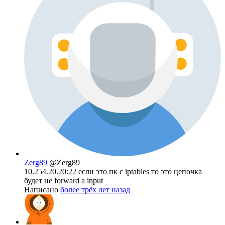
Zerg89
@Zerg89
10.254.20.20:22 если это пк с iptables то это цепочка
будет не forward а input
Написано
более трёх лет назад