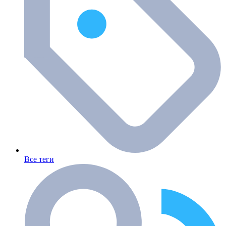
Все теги