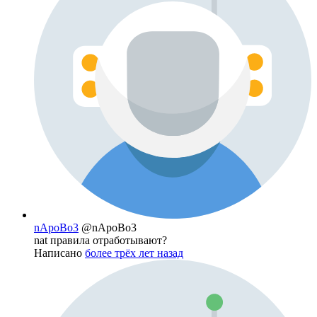
nApoBo3
@nApoBo3
nat правила отработывают?
Написано
более трёх лет назад