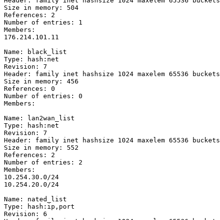
Header: family inet hashsize 1024 maxelem 65536 buckets
Size in memory: 504

References: 2

Number of entries: 1

Members:

176.214.101.11

Name: black_list

Type: hash:net

Revision: 7

Header: family inet hashsize 1024 maxelem 65536 buckets
Size in memory: 456

References: 0

Number of entries: 0

Members:

Name: lan2wan_list

Type: hash:net

Revision: 7

Header: family inet hashsize 1024 maxelem 65536 buckets
Size in memory: 552

References: 2

Number of entries: 2

Members:

10.254.30.0/24

10.254.20.0/24

Name: nated_list

Type: hash:ip,port

Revision: 6
