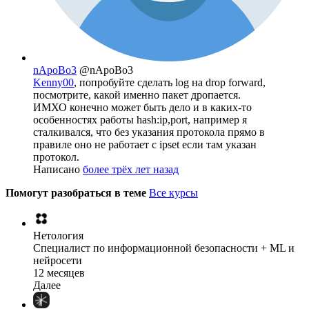
nApoBo3
@nApoBo3
Kenny00
, попробуйте сделать log на drop forward,
посмотрите, какой именно пакет дропается.
ИМХО конечно может быть дело и в каких-то
особенностях работы hash:ip,port, например я
сталкивался, что без указания протокола прямо в
правиле оно не работает с ipset если там указан
протокол.
Написано
более трёх лет назад
Помогут разобраться в теме
Все курсы
Нетология
Специалист по информационной безопасности + ML и
нейросети
12 месяцев
Далее