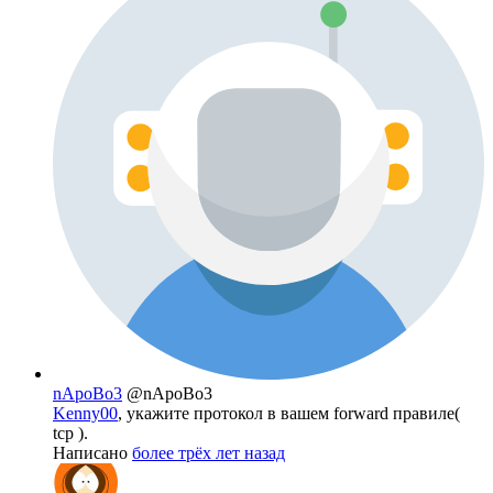
nApoBo3
@nApoBo3
Kenny00
, укажите протокол в вашем forward правиле(
tcp ).
Написано
более трёх лет назад