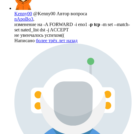
Kenny00
@Kenny00
Автор вопроса
nApoBo3
,
изменение на -A FORWARD -i eno1
-p tcp
-m set --match-
set nated_list dst -j ACCEPT
не увенчалось успехом((
Написано
более трёх лет назад