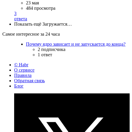
23 мая
484 просмотра
3
ответа
Показать ещё
Загружается…
Самое интересное за 24 часа
Почему ядро зависает и не запускается до конца?
2 подписчика
1 ответ
© Habr
О сервисе
Правила
Обратная связь
Блог