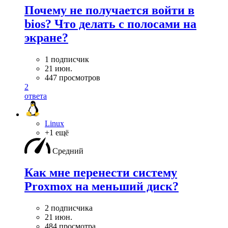
Почему не получается войти в
bios? Что делать с полосами на
экране?
1 подписчик
21 июн.
447 просмотров
2
ответа
Linux
+1 ещё
Средний
Как мне перенести систему
Proxmox на меньший диск?
2 подписчика
21 июн.
484 просмотра