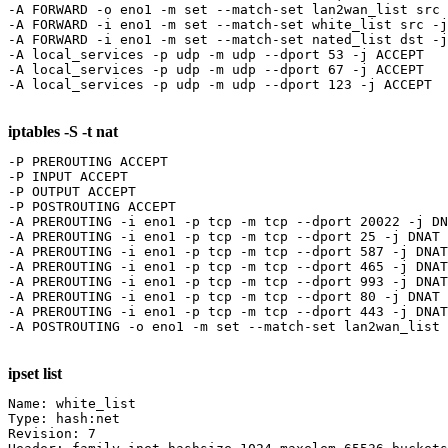
-A FORWARD -o eno1 -m set --match-set lan2wan_list src 
-A FORWARD -i eno1 -m set --match-set white_list src -j
-A FORWARD -i eno1 -m set --match-set nated_list dst -j
-A local_services -p udp -m udp --dport 53 -j ACCEPT

-A local_services -p udp -m udp --dport 67 -j ACCEPT

-A local_services -p udp -m udp --dport 123 -j ACCEPT
iptables -S -t nat
-P PREROUTING ACCEPT

-P INPUT ACCEPT

-P OUTPUT ACCEPT

-P POSTROUTING ACCEPT

-A PREROUTING -i eno1 -p tcp -m tcp --dport 20022 -j DN
-A PREROUTING -i eno1 -p tcp -m tcp --dport 25 -j DNAT 
-A PREROUTING -i eno1 -p tcp -m tcp --dport 587 -j DNAT
-A PREROUTING -i eno1 -p tcp -m tcp --dport 465 -j DNAT
-A PREROUTING -i eno1 -p tcp -m tcp --dport 993 -j DNAT
-A PREROUTING -i eno1 -p tcp -m tcp --dport 80 -j DNAT 
-A PREROUTING -i eno1 -p tcp -m tcp --dport 443 -j DNAT
-A POSTROUTING -o eno1 -m set --match-set lan2wan_list 
ipset list
Name: white_list

Type: hash:net

Revision: 7
