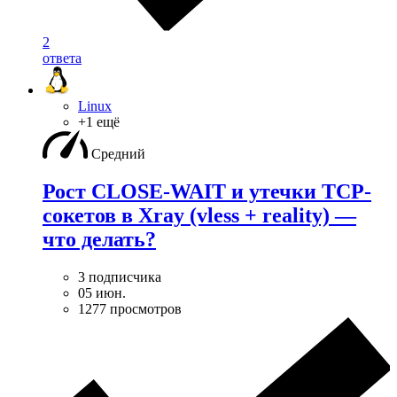
2
ответа
Linux
+1 ещё
Средний
Рост CLOSE-WAIT и утечки TCP-
сокетов в Xray (vless + reality) —
что делать?
3 подписчика
05 июн.
1277 просмотров