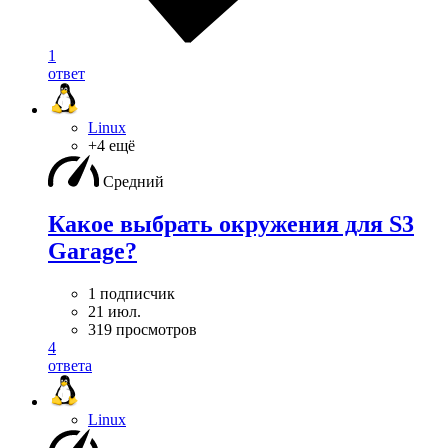
1
ответ
Linux
+4 ещё
Средний
Какое выбрать окружения для S3
Garage?
1 подписчик
21 июл.
319 просмотров
4
ответа
Linux