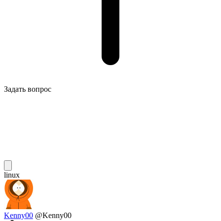
Задать вопрос
linux
Kenny00
@Kenny00