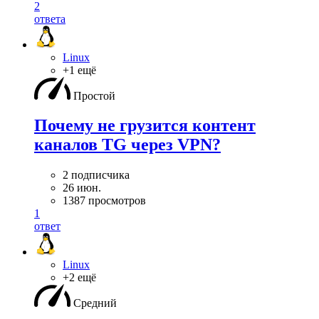
2
ответа
Linux
+1 ещё
Простой
Почему не грузится контент
каналов TG через VPN?
2 подписчика
26 июн.
1387 просмотров
1
ответ
Linux
+2 ещё
Средний