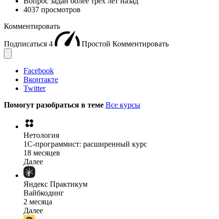
Вопрос задан
более трёх лет назад
4037 просмотров
Комментировать
Подписаться
4
Простой
Комментировать
Facebook
Вконтакте
Twitter
Помогут разобраться в теме
Все курсы
Нетология
1C-программист: расширенный курс
18 месяцев
Далее
Яндекс Практикум
Вайбкодинг
2 месяца
Далее