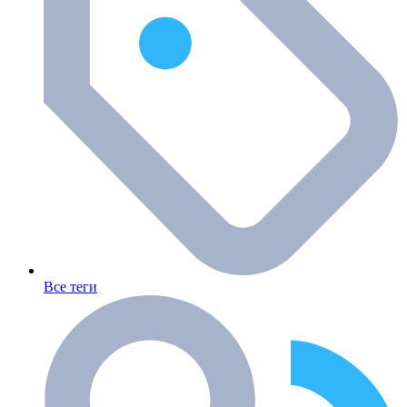
Все теги