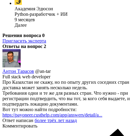
Академия Эдюсон
Python-разработчик + ИИ
9 месяцев
Далее
Решения вопроса
0
Пригласить эксперта
Ответы на вопрос
2
Антон Тарасов
@an-tar
Full stack web developer
Про Казахстан не скажу, но по опыту других соседних стран
доставка может занять несколько недель.
Требования одни и те же для разных стран. Что нужно - при
регистрации подтвердить, что вы тот, за кого себя выдаете, и
подтвердить локацию документами.
Вот тут можно найти подробности:
https://payoneer.custhelp.com/app/answers/detail/a...
Ответ написан
более трёх лет назад
Комментировать