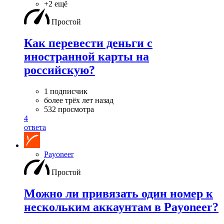
+2 ещё
Простой
Как перевести деньги с
иностранной карты на
российскую?
1 подписчик
более трёх лет назад
532 просмотра
4
ответа
Payoneer
Простой
Можно ли привязать один номер к
нескольким аккаунтам в Payoneer?