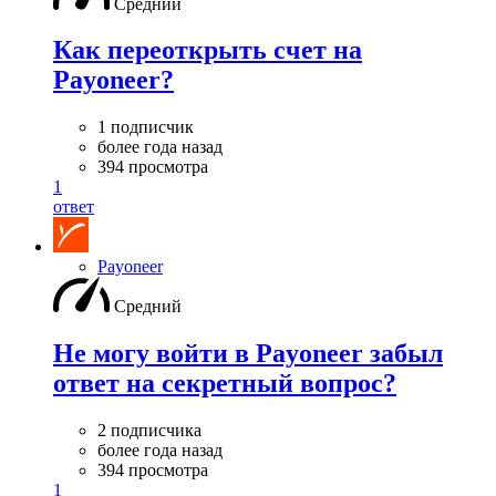
Средний
Как переоткрыть счет на
Payoneer?
1 подписчик
более года назад
394 просмотра
1
ответ
Payoneer
Средний
Не могу войти в Payoneer забыл
ответ на секретный вопрос?
2 подписчика
более года назад
394 просмотра
1