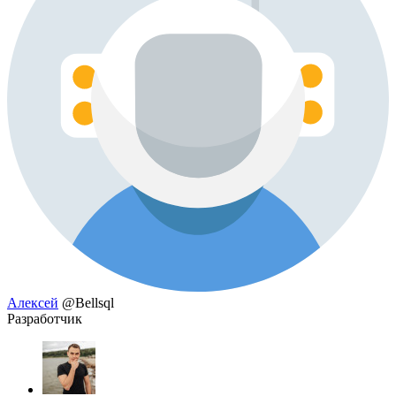
Алексей
@Bellsql
Разработчик