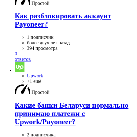
Простой
Как разблокировать аккаунт
Payoneer?
1 подписчик
более двух лет назад
394 просмотра
0
ответов
Upwork
+1 ещё
Простой
Какие банки Беларуси нормально
принимаю платежи с
Upwork/Payoneer?
2 подписчика