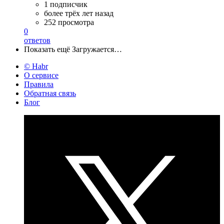
1 подписчик
более трёх лет назад
252 просмотра
0
ответов
Показать ещё
Загружается…
© Habr
О сервисе
Правила
Обратная связь
Блог