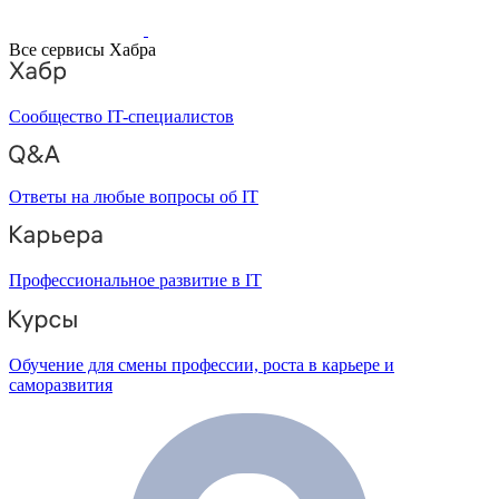
Все сервисы Хабра
Сообщество IT-специалистов
Ответы на любые вопросы об IT
Профессиональное развитие в IT
Обучение для смены профессии, роста в карьере и
саморазвития