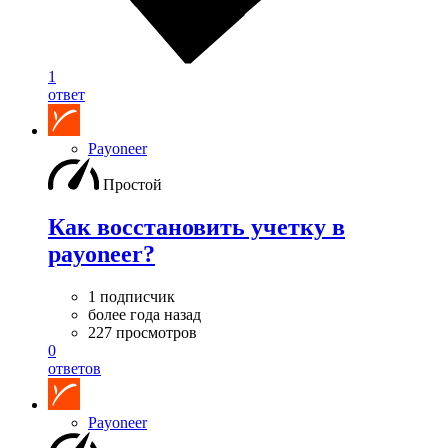
1
ответ
Payoneer
Простой
Как восстановить учетку в
payoneer?
1 подписчик
более года назад
227 просмотров
0
ответов
Payoneer