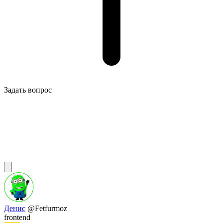
Задать вопрос
Денис
@Fetfurmoz
frontend