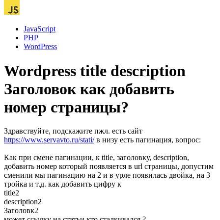
JavaScript
PHP
WordPress
Wordpress title description
Заголовок как добавить
номер страницы?
Здравствуйте, подскажите пжл. есть сайт
https://www.servavto.ru/stati/
в низу есть пагинация, вопрос:
Как при смене пагинации, к title, заголовку, description,
добавить номер который появляется в url страницы, допустим
сменили мы пагинацию на 2 и в урле появилась двойка, на 3
тройка и т.д. как добавить цифру к
title2
description2
Заголовк2
может ссылку на статьи кто сталкивался ?