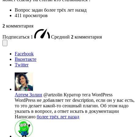
Вопрос задан
более трёх лет назад
411 просмотров
2
комментария
Подписаться
1
Средний
2
комментария
Facebook
Вконтакте
Twitter
Артем Золин
@artzolin
Куратор тега WordPress
WordPress не добавляет тег description, если он у вас есть,
то это делает какой-то сеошный плагин. Об этом надо
указать в вопросе, а ответ искать в документации
Написано
более трёх лет назад