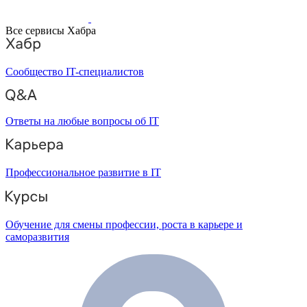
Все сервисы Хабра
Сообщество IT-специалистов
Ответы на любые вопросы об IT
Профессиональное развитие в IT
Обучение для смены профессии, роста в карьере и
саморазвития