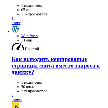
1 подписчик
05 авг.
116 просмотров
1
ответ
WordPress
+1 ещё
Простой
Как выводить кешированые
страницы сайта вместо запроса к
движку?
1 подписчик
30 июл.
239 просмотров
2
ответа