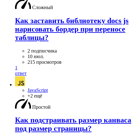
Сложный
Как заставить библиотеку docs js
нарисовать бордер при переносе
таблицы?
2 подписчика
10 июл.
215 просмотров
1
ответ
JavaScript
+2 ещё
Простой
Как подстраивать размер канваса
под размер страницы?