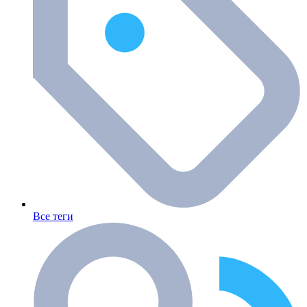
Все теги