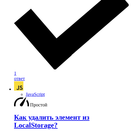
1
ответ
JavaScript
Простой
Как удалить элемент из
LocalStorage?