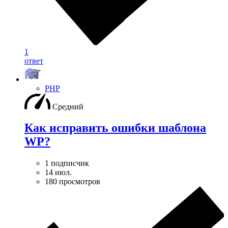
1
ответ
PHP
Средний
Как исправить ошибки шаблона
WP?
1 подписчик
14 июл.
180 просмотров