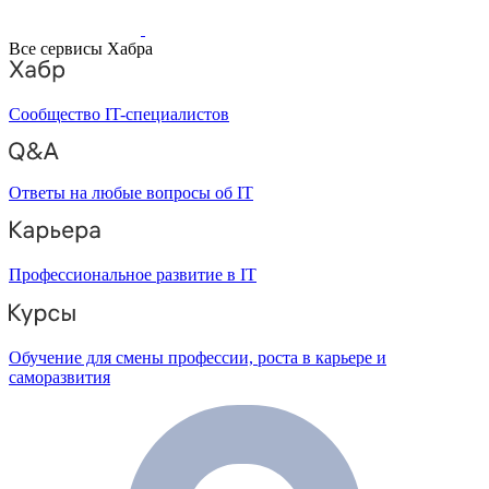
Все сервисы Хабра
Сообщество IT-специалистов
Ответы на любые вопросы об IT
Профессиональное развитие в IT
Обучение для смены профессии, роста в карьере и
саморазвития