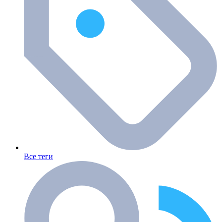
Все теги