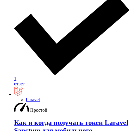
1
ответ
Laravel
Простой
Как и когда получать токен Laravel
Sanctum для мобильного