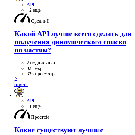
API
+2 ещё
Средний
Какой API лучше всего сделать для
получения динамического списка
по частям?
2 подписчика
02 февр.
333 просмотра
2
ответа
API
+1 ещё
Простой
Какие существуют лучшие