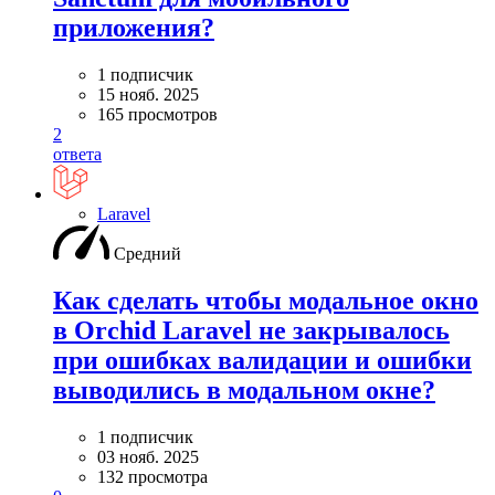
приложения?
1 подписчик
15 нояб. 2025
165 просмотров
2
ответа
Laravel
Средний
Как сделать чтобы модальное окно
в Orchid Laravel не закрывалось
при ошибках валидации и ошибки
выводились в модальном окне?
1 подписчик
03 нояб. 2025
132 просмотра