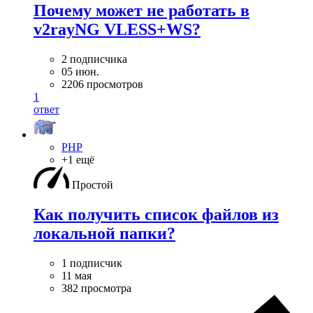
Почему может не работать в
v2rayNG VLESS+WS?
2 подписчика
05 июн.
2206 просмотров
1
ответ
PHP
+1 ещё
Простой
Как получить список файлов из
локальной папки?
1 подписчик
11 мая
382 просмотра