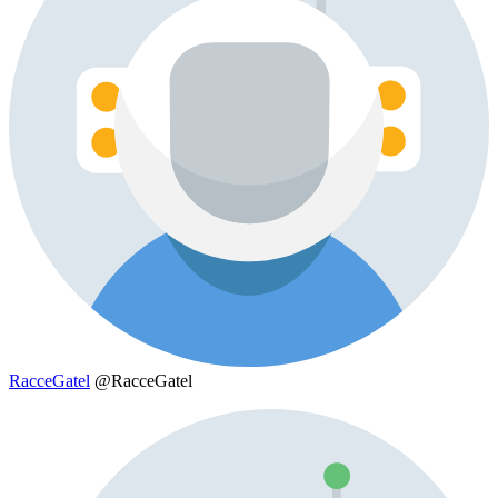
RacceGatel
@RacceGatel