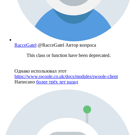
RacceGatel
@RacceGatel
Автор вопроса
This class or function have been deprecated.
Однако использовал этот
https://www.swoole.co.uk/docs/modules/swoole-client
Написано
более трёх лет назад