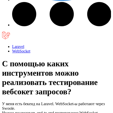
Laravel
WebSocket
С помощью каких
инструментов можно
реализовать тестирование
вебсокет запросов?
У меня есть бекенд на Laravel. WebSocket-ы работают через
Swoole.
Нужно реализовать end-to-end тестирование WebSocket