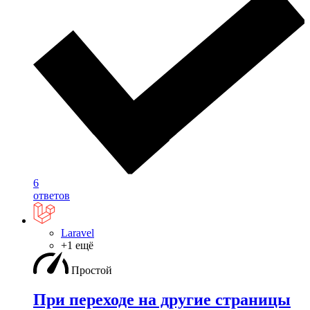
6
ответов
Laravel
+1 ещё
Простой
При переходе на другие страницы