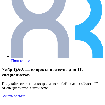
Пользователи
Хабр Q&A — вопросы и ответы для IT-
специалистов
Получайте ответы на вопросы по любой теме из области IT
от специалистов в этой теме.
Узнать больше