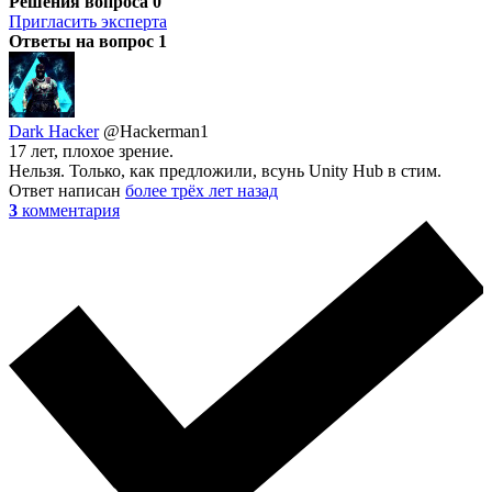
Решения вопроса
0
Пригласить эксперта
Ответы на вопрос
1
Dark Hacker
@Hackerman1
17 лет, плохое зрение.
Нельзя. Только, как предложили, всунь Unity Hub в стим.
Ответ написан
более трёх лет назад
3
комментария