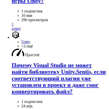
игры Unity?
1 подписчик
16 мая
290 просмотров
1
ответ
Unity
+2 ещё
Простой
Почему Visual Studio не может
найти библиотеку Unity.Sentis, если
соответствующий плагин уже
установлен в проект и даже смог
конвертировать файл?
1 подписчик
24 апр.