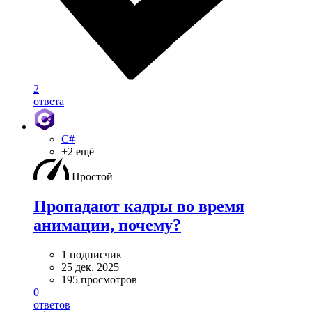
2
ответа
C#
+2 ещё
Простой
Пропадают кадры во время
анимации, почему?
1 подписчик
25 дек. 2025
195 просмотров
0
ответов