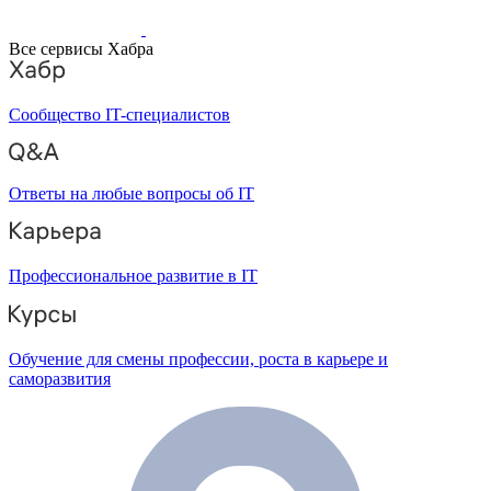
Все сервисы Хабра
Сообщество IT-специалистов
Ответы на любые вопросы об IT
Профессиональное развитие в IT
Обучение для смены профессии, роста в карьере и
саморазвития