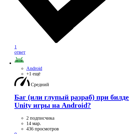
1
ответ
Android
+1 ещё
Средний
Баг (или глупый разраб) при билде
Unity игры на Android?
2 подписчика
14 мар.
436 просмотров