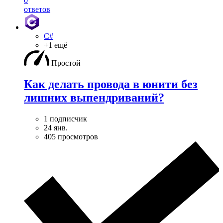
0
ответов
C#
+1 ещё
Простой
Как делать провода в юнити без
лишних выпендриваний?
1 подписчик
24 янв.
405 просмотров