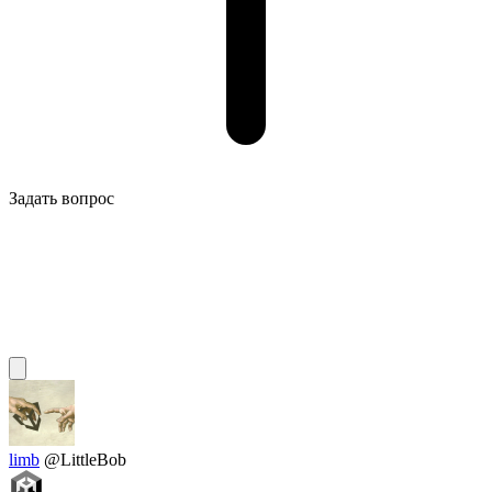
Задать вопрос
limb
@LittleBob