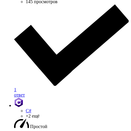
145 просмотров
1
ответ
C#
+2 ещё
Простой