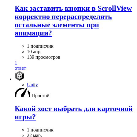
Как заставить кнопки в ScrollView
корректно перераспределять
остальные элементы при
анимации?
1 подписчик
10 апр.
139 просмотров
1
ответ
Unity
Простой
Какой хост выбрать для карточной
игры?
1 подписчик
22 мар.