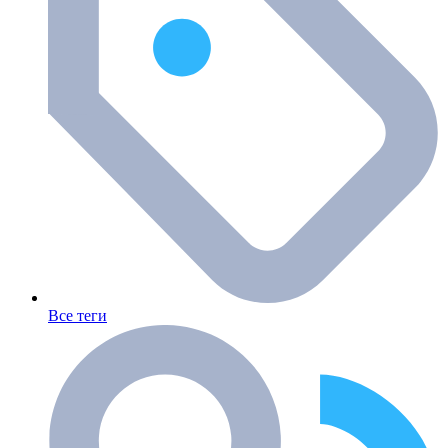
Все теги