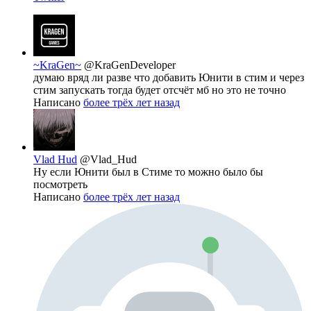
~KraGen~
@KraGenDeveloper
думаю вряд ли разве что добавить Юнити в стим и через
стим запускать тогда будет отсчёт мб но это не точно
Написано
более трёх лет назад
Vlad Hud
@Vlad_Hud
Ну если Юнити был в Стиме то можно было бы
посмотреть
Написано
более трёх лет назад