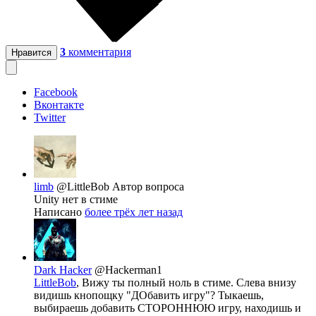
3
комментария
Нравится
Facebook
Вконтакте
Twitter
limb
@LittleBob
Автор вопроса
Unity нет в стиме
Написано
более трёх лет назад
Dark Hacker
@Hackerman1
LittleBob
, Вижу ты полный ноль в стиме. Слева внизу
видишь кнопощку "ДОбавить игру"? Тыкаешь,
выбираешь добавить СТОРОННЮЮ игру, находишь и