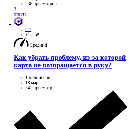
236 просмотров
3
ответа
C#
+1 ещё
Средний
Как убрать проблему, из-за которой
карта не возвращается в руку?
1 подписчик
18 мар.
341 просмотр