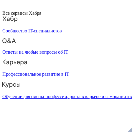
Все сервисы Хабра
Сообщество IT-специалистов
Ответы на любые вопросы об IT
Профессиональное развитие в IT
Обучение для смены профессии, роста в карьере и саморазвити