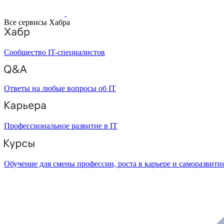
Все сервисы Хабра
Сообщество IT-специалистов
Ответы на любые вопросы об IT
Профессиональное развитие в IT
Обучение для смены профессии, роста в карьере и саморазвити