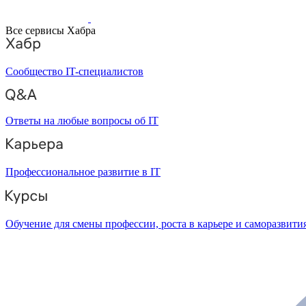
Все сервисы Хабра
Сообщество IT-специалистов
Ответы на любые вопросы об IT
Профессиональное развитие в IT
Обучение для смены профессии, роста в карьере и саморазвити