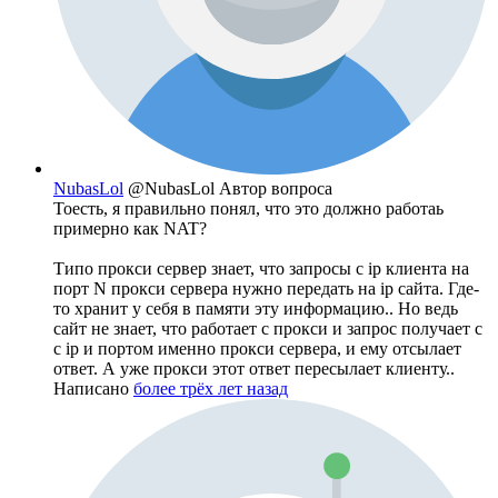
NubasLol
@NubasLol
Автор вопроса
Тоесть, я правильно понял, что это должно работаь
примерно как NAT?
Типо прокси сервер знает, что запросы c ip клиента на
порт N прокси сервера нужно передать на ip сайта. Где-
то хранит у себя в памяти эту информацию.. Но ведь
сайт не знает, что работает с прокси и запрос получает с
с ip и портом именно прокси сервера, и ему отсылает
ответ. А уже прокси этот ответ пересылает клиенту..
Написано
более трёх лет назад