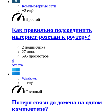
Компьютерные сети
+2 ещё
Простой
Как правильно подсоединить
интернет-розетки к роутеру?
2 подписчика
27 июл.
595 просмотров
4
ответа
Windows
+1 ещё
Сложный
Потеря связи до домена на одном
компьютере?