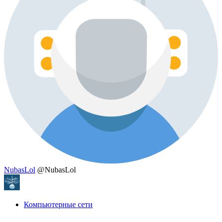
NubasLol
@NubasLol
Компьютерные сети