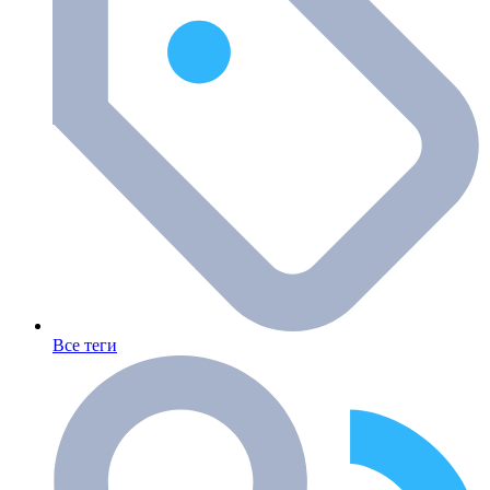
Все теги