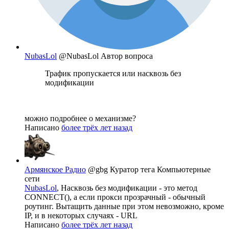
NubasLol
@NubasLol
Автор вопроса
Трафик пропускается или насквозь без
модификации
можно подробнее о механизме?
Написано
более трёх лет назад
Армянское Радио
@gbg
Куратор тега Компьютерные
сети
NubasLol
, Насквозь без модификации - это метод
CONNECT(), а если прокси прозрачный - обычный
роутинг. Вытащить данные при этом невозможно, кроме
IP, и в некоторых случаях - URL
Написано
более трёх лет назад