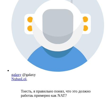
galaxy
@galaxy
NubasLol
,
Тоесть, я правильно понял, что это должно
работаь примерно как NAT?