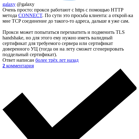
galaxy
@galaxy
Очень просто: прокси работают с https с помощью HTTP
метода
CONNECT
. По сути это просьба клиента: а открой-ка
мне TCP соединение до такого-то адреса, дальше я уже сам.
Прокси может попытаться перехватить и подменить TLS
handshake, но для этого ему нужно иметь валидный
сертификат для требуемого сервера или сертификат
доверенного УЦ (тогда он на лету сможет сгенерировать
поддельный сертификат).
Ответ написан
более трёх лет назад
2
комментария