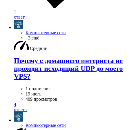
1
ответ
Компьютерные сети
+3 ещё
Средний
Почему с домашнего интернета не
проходит исходящий UDP до моего
VPS?
1 подписчик
19 июл.
409 просмотров
4
ответа
Компьютерные сети