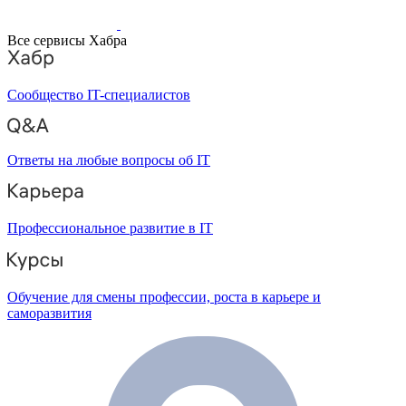
Все сервисы Хабра
Сообщество IT-специалистов
Ответы на любые вопросы об IT
Профессиональное развитие в IT
Обучение для смены профессии, роста в карьере и
саморазвития