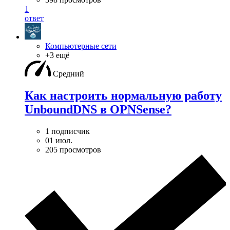
1
ответ
Компьютерные сети
+3 ещё
Средний
Как настроить нормальную работу
UnboundDNS в OPNSense?
1 подписчик
01 июл.
205 просмотров