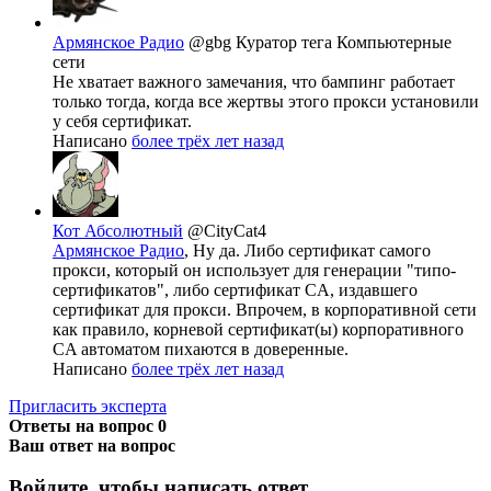
Армянское Радио
@gbg
Куратор тега Компьютерные
сети
Не хватает важного замечания, что бампинг работает
только тогда, когда все жертвы этого прокси установили
у себя сертификат.
Написано
более трёх лет назад
Кот Абсолютный
@CityCat4
Армянское Радио
, Ну да. Либо сертификат самого
прокси, который он использует для генерации "типо-
сертификатов", либо сертификат CA, издавшего
сертификат для прокси. Впрочем, в корпоративной сети
как правило, корневой сертификат(ы) корпоративного
CA автоматом пихаются в доверенные.
Написано
более трёх лет назад
Пригласить эксперта
Ответы на вопрос
0
Ваш ответ на вопрос
Войдите, чтобы написать ответ