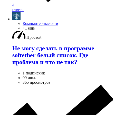
4
ответа
Компьютерные сети
+1 ещё
Простой
Не могу сделать в программе
softether белый список. Где
проблема и что не так?
1 подписчик
09 июл.
365 просмотров