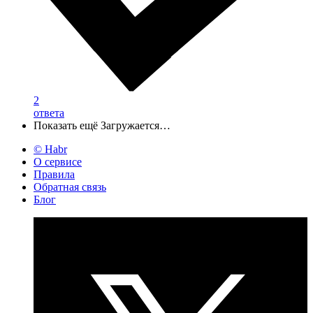
2
ответа
Показать ещё
Загружается…
© Habr
О сервисе
Правила
Обратная связь
Блог