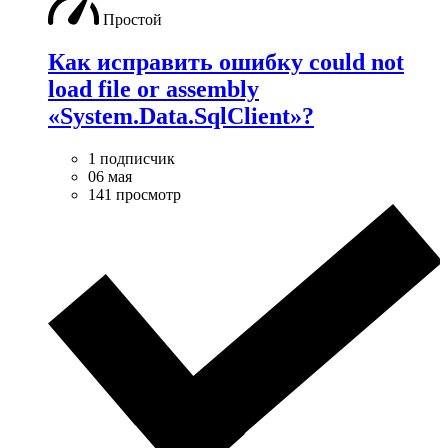
Простой
Как исправить ошибку could not
load file or assembly
«System.Data.SqlClient»?
1 подписчик
06 мая
141 просмотр