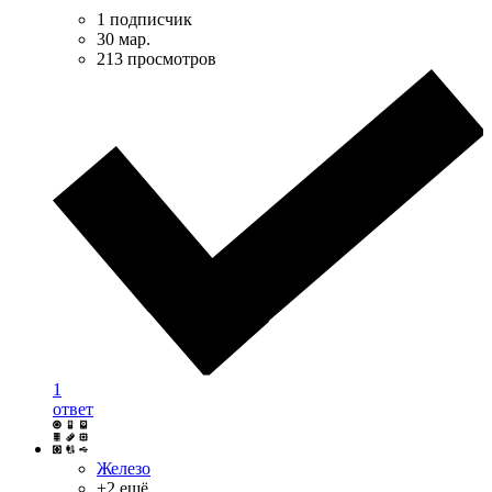
1 подписчик
30 мар.
213 просмотров
1
ответ
Железо
+2 ещё