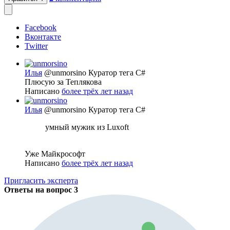
Facebook
Вконтакте
Twitter
Илья
@unmorsino
Куратор тега C#
Плюсую за Теплякова
Написано
более трёх лет назад
Илья
@unmorsino
Куратор тега C#
умный мужик из Luxoft
Уже Майкрософт
Написано
более трёх лет назад
Пригласить эксперта
Ответы на вопрос
3