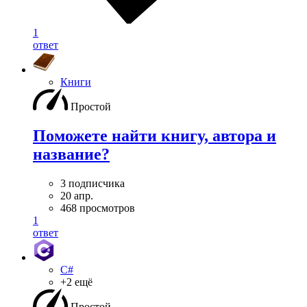
1
ответ
Книги
Простой
Поможете найти книгу, автора и
название?
3 подписчика
20 апр.
468 просмотров
1
ответ
C#
+2 ещё
Простой