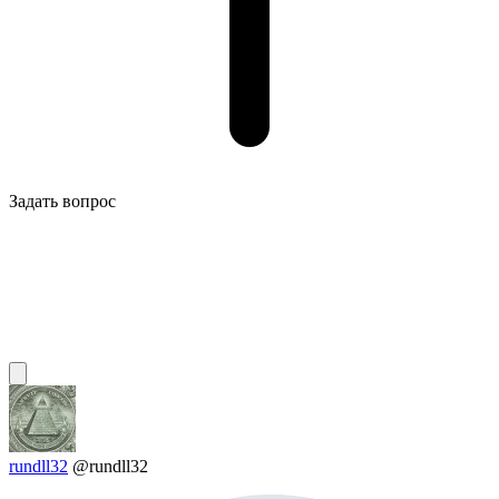
Задать вопрос
rundll32
@rundll32