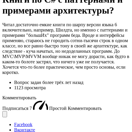
примерами архитектуры?
Читал достаточно емкие книги по шарпу версии языка 6
включительно, например, Шилдта, но именно с паттернами и
примерами "большИх" программ беда. Вроде и интерфейсы
применяю, стараюсь не городить сотни-тысячи строк в одном
классе, но все равно быстро тону в своей же архитектуре, как
следствие - куча начатых, но недоделанных программ. До
MVC\MVP\MVVM вообще никак не могу дорасти, как будто в
каком-то болоте застрял, что ничего уже не получается.
Хочется что-то более практическое, чем просто основы, если
коротко.
Вопрос задан
более трёх лет назад
1123 просмотра
Комментировать
Подписаться
7
Простой
Комментировать
Facebook
Вконтакте