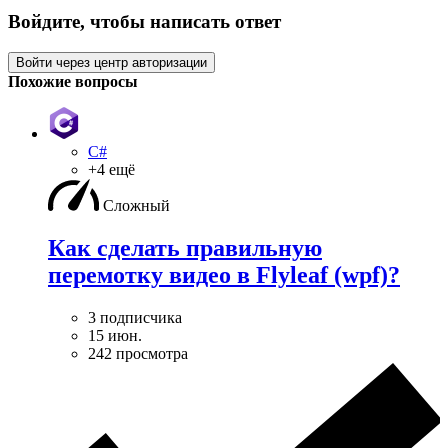
Войдите, чтобы написать ответ
Войти через центр авторизации
Похожие вопросы
C#
+4 ещё
Сложный
Как сделать правильную
перемотку видео в Flyleaf (wpf)?
3 подписчика
15 июн.
242 просмотра