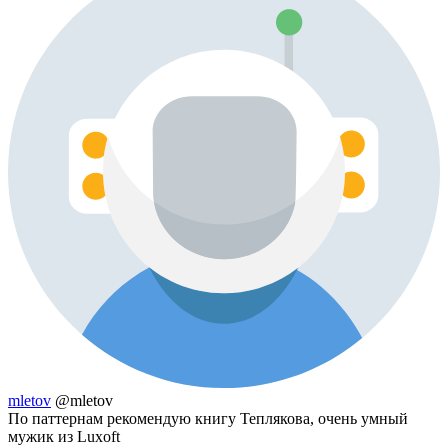
mletov
@mletov
По паттернам рекомендую книгу Теплякова, очень умный
мужик из Luxoft