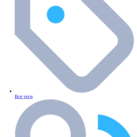
Все теги