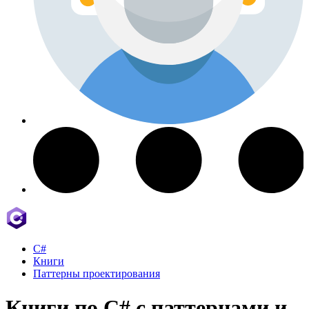
C#
Книги
Паттерны проектирования
Книги по C# с паттернами и