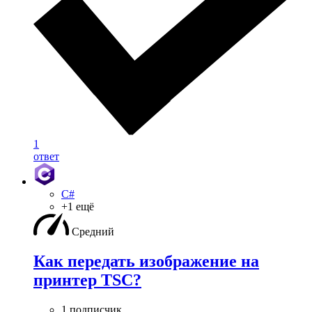
1
ответ
C#
+1 ещё
Средний
Как передать изображение на
принтер TSC?
1 подписчик