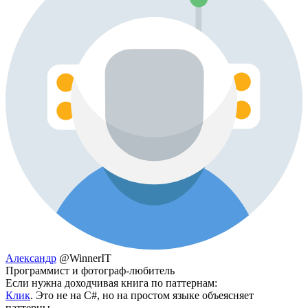
Aлександр
@WinnerIT
Программист и фотограф-любитель
Если нужна доходчивая книга по паттернам:
Клик
. Это не на C#, но на простом языке объеясняет
паттерны.