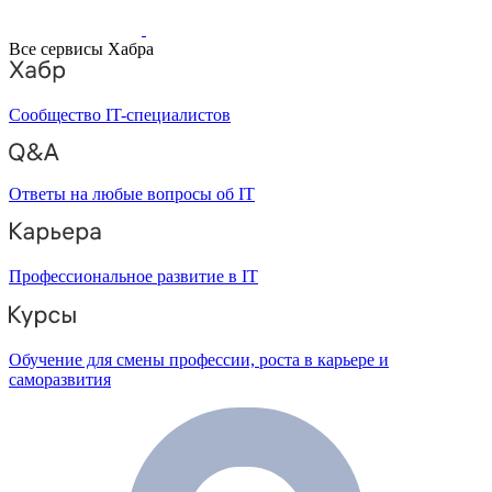
Все сервисы Хабра
Сообщество IT-специалистов
Ответы на любые вопросы об IT
Профессиональное развитие в IT
Обучение для смены профессии, роста в карьере и
саморазвития