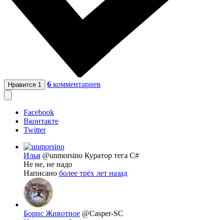
6
комментариев
Нравится
1
Facebook
Вконтакте
Twitter
Илья
@unmorsino
Куратор тега C#
Не не, не надо
Написано
более трёх лет назад
Борис Животное
@Casper-SC