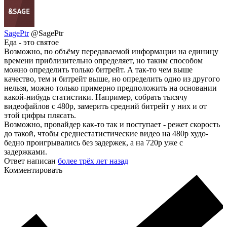
SagePtr
@SagePtr
Еда - это святое
Возможно, по объёму передаваемой информации на единицу
времени приблизительно определяет, но таким способом
можно определить только битрейт. А так-то чем выше
качество, тем и битрейт выше, но определить одно из другого
нельзя, можно только примерно предположить на основании
какой-нибудь статистики. Например, собрать тысячу
видеофайлов с 480p, замерить средний битрейт у них и от
этой цифры плясать.
Возможно, провайдер как-то так и поступает - режет скорость
до такой, чтобы среднестатистические видео на 480p худо-
бедно проигрывались без задержек, а на 720p уже с
задержками.
Ответ написан
более трёх лет назад
Комментировать