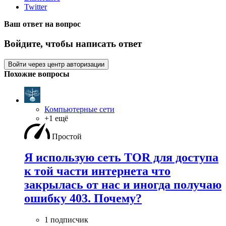
Twitter
Ваш ответ на вопрос
Войдите, чтобы написать ответ
Войти через центр авторизации
Похожие вопросы
Компьютерные сети
+1 ещё
Простой
Я использую сеть TOR для доступа
к той части интернета что
закрылась от нас и иногда получаю
ошибку 403. Почему?
1 подписчик