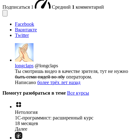
Подписаться
1
Средний
1
комментарий
Facebook
Вконтакте
Twitter
longclaps
@longclaps
Ты смотришь видео в качестве зрителя, тут не нужно
быть семи пядей во лбу
оператором.
Написано
более трёх лет назад
Помогут разобраться в теме
Все курсы
Нетология
1C-программист: расширенный курс
18 месяцев
Далее