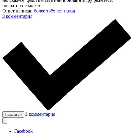
не, скажем, файл качаете или в онлайн-игру режетесь,
оператор не может.
Ответ написан
более трёх лет назад
3
комментария
3
комментария
Нравится
Facebook