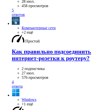
28 июл.
458 просмотров
5
ответов
Компьютерные сети
+2 ещё
Простой
Как правильно подсоединить
интернет-розетки к роутеру?
2 подписчика
27 июл.
576 просмотров
4
ответа
Windows
+1 ещё