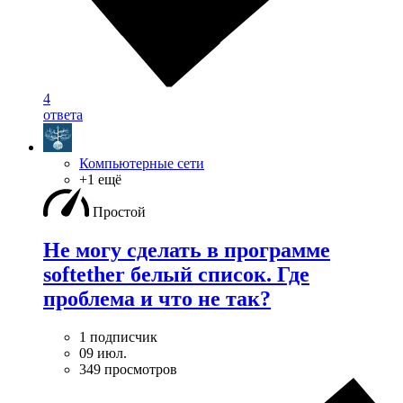
4
ответа
Компьютерные сети
+1 ещё
Простой
Не могу сделать в программе
softether белый список. Где
проблема и что не так?
1 подписчик
09 июл.
349 просмотров