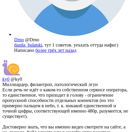
Drno
@Drno
danila_bulatski
, тут 1 советов. уеъхать оттуда нафиг)
Написано
более трёх лет назад
ky0
@ky0
Миллиардер, филантроп, патологический лгун
Если речь не идёт о каком-то собственном сервисе оператора,
то единственное, что приходит в голову - ограничение
пропускной способности отдельных коннектов (но это
примерно пальцем в небо, т. к. никакой единственной и
точной цифры, соответствующей именно 480р, разумеется, не
существует).
Достоверно знать, что вы именно видео смотрите на сайте, а