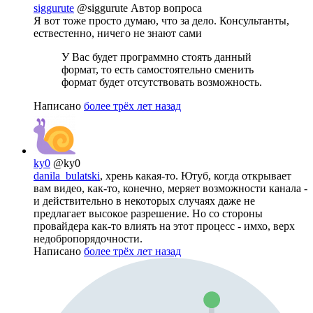
siggurute
@siggurute
Автор вопроса
Я вот тоже просто думаю, что за дело. Консультанты,
ествестенно, ничего не знают сами
У Вас будет программно стоять данный
формат, то есть самостоятельно сменить
формат будет отсутствовать возможность.
Написано
более трёх лет назад
ky0
@ky0
danila_bulatski
, хрень какая-то. Ютуб, когда открывает
вам видео, как-то, конечно, меряет возможности канала -
и действительно в некоторых случаях даже не
предлагает высокое разрешение. Но со стороны
провайдера как-то влиять на этот процесс - имхо, верх
недобропорядочности.
Написано
более трёх лет назад