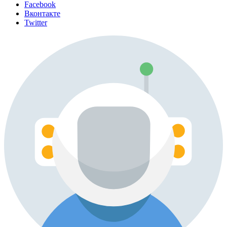
Facebook
Вконтакте
Twitter