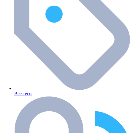
Все теги