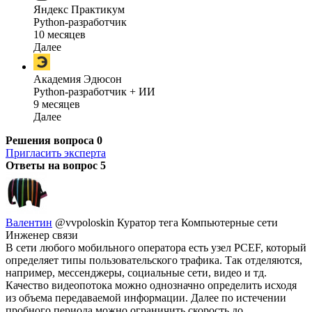
Яндекс Практикум
Python-разработчик
10 месяцев
Далее
Академия Эдюсон
Python-разработчик + ИИ
9 месяцев
Далее
Решения вопроса
0
Пригласить эксперта
Ответы на вопрос
5
Валентин
@vvpoloskin
Куратор тега Компьютерные сети
Инженер связи
В сети любого мобильного оператора есть узел PCEF, который
определяет типы пользовательского трафика. Так отделяются,
например, мессенджеры, социальные сети, видео и тд.
Качество видеопотока можно однозначно определить исходя
из объема передаваемой информации. Далее по истечении
пробного периода можно ограничить скорость до