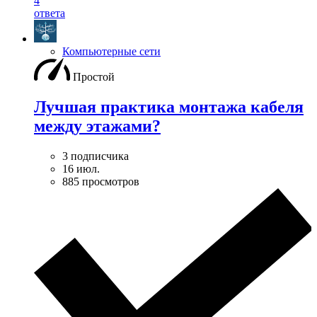
4
ответа
Компьютерные сети
Простой
Лучшая практика монтажа кабеля
между этажами?
3 подписчика
16 июл.
885 просмотров