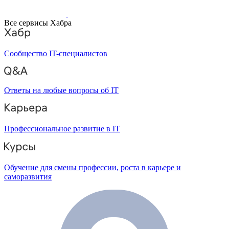
Все сервисы Хабра
Сообщество IT-специалистов
Ответы на любые вопросы об IT
Профессиональное развитие в IT
Обучение для смены профессии, роста в карьере и
саморазвития