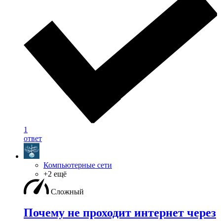
1
ответ
Компьютерные сети
+2 ещё
Сложный
Почему не проходит интернет через