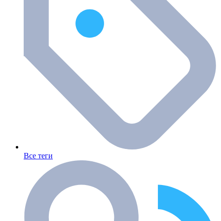
Все теги