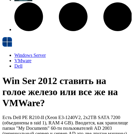
Windows Server
VMware
Dell
Win Ser 2012 ставить на
голое железо или все же на
VMWare?
Есть Dell PE R210-II (Xeon E3-1240V2, 2x2TB SATA 7200
(объединены в raid 1), RAM 4 GB). Вводится, как хранилище
папки "My Documents" 60-ти пользователей AD 2003
(терминальный сервер и сервер AD это две другие машины).