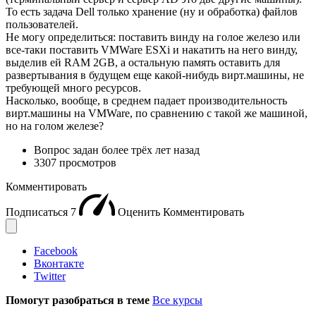
То есть задача Dell только хранение (ну и обработка) файлов
пользователей.
Не могу определиться: поставить винду на голое железо или
все-таки поставить VMWare ESXi и накатить на него винду,
выделив ей RAM 2GB, а остальную память оставить для
развертывания в будущем еще какой-нибудь вирт.машины, не
требующей много ресурсов.
Насколько, вообще, в среднем падает производительность
вирт.машины на VMWare, по сравнению с такой же машиной,
но на голом железе?
Вопрос задан
более трёх лет назад
3307 просмотров
Комментировать
Подписаться
7
Оценить
Комментировать
Facebook
Вконтакте
Twitter
Помогут разобраться в теме
Все курсы