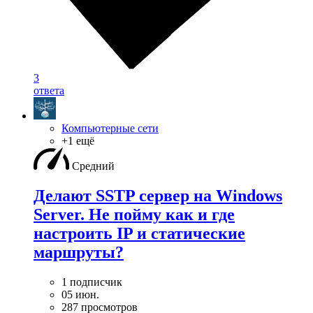
3
ответа
Компьютерные сети
+1 ещё
Средний
Делают SSTP сервер на Windows
Server. Не пойму как и где
настроить IP и статические
маршруты?
1 подписчик
05 июн.
287 просмотров