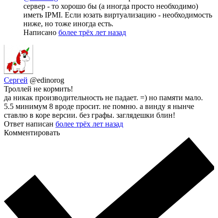
сервер - то хорошо бы (а иногда просто необходимо)
иметь IPMI. Если юзать виртуализацию - необходимость
ниже, но тоже иногда есть.
Написано
более трёх лет назад
Сергей
@edinorog
Троллей не кормить!
да никак производительность не падает. =) но памяти мало.
5.5 минимум 8 вроде просит. не помню. а винду я нынче
ставлю в коре версии. без графы. заглядешки блин!
Ответ написан
более трёх лет назад
Комментировать