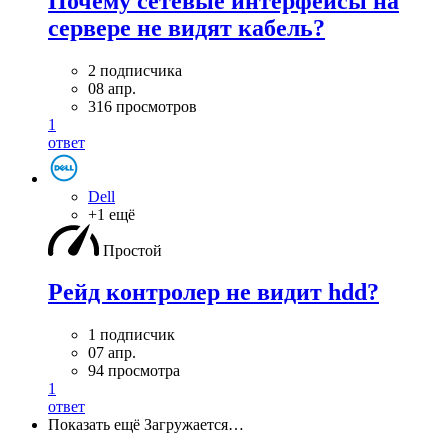
Почему сетевые интерфейсы на
сервере не видят кабель?
2 подписчика
08 апр.
316 просмотров
1
ответ
Dell
+1 ещё
Простой
Рейд контролер не видит hdd?
1 подписчик
07 апр.
94 просмотра
1
ответ
Показать ещё
Загружается…