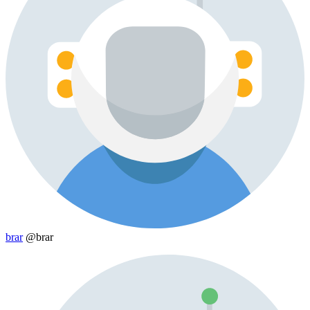
brar
@brar