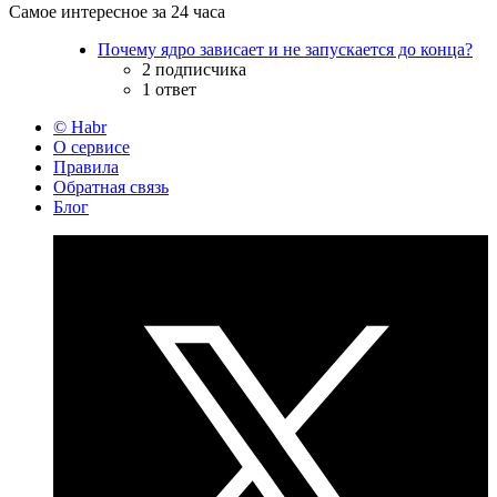
Самое интересное за 24 часа
Почему ядро зависает и не запускается до конца?
2 подписчика
1 ответ
© Habr
О сервисе
Правила
Обратная связь
Блог