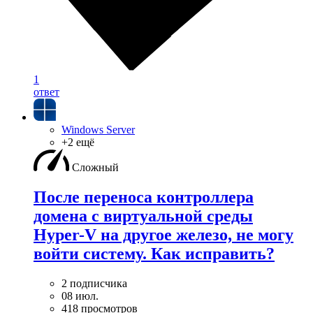
1
ответ
Windows Server
+2 ещё
Сложный
После переноса контроллера
домена с виртуальной среды
Hyper-V на другое железо, не могу
войти систему. Как исправить?
2 подписчика
08 июл.
418 просмотров