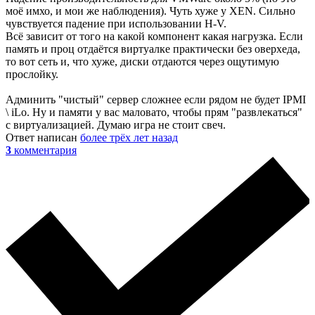
моё имхо, и мои же наблюдения). Чуть хуже у XEN. Сильно
чувствуется падение при использовании H-V.
Всё зависит от того на какой компонент какая нагрузка. Если
память и проц отдаётся виртуалке практически без оверхеда,
то вот сеть и, что хуже, диски отдаются через ощутимую
прослойку.
Админить "чистый" сервер сложнее если рядом не будет IPMI
\ iLo. Ну и памяти у вас маловато, чтобы прям "развлекаться"
с виртуализацией. Думаю игра не стоит свеч.
Ответ написан
более трёх лет назад
3
комментария