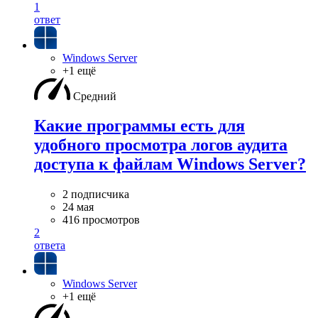
1
ответ
Windows Server
+1 ещё
Средний
Какие программы есть для
удобного просмотра логов аудита
доступа к файлам Windows Server?
2 подписчика
24 мая
416 просмотров
2
ответа
Windows Server
+1 ещё