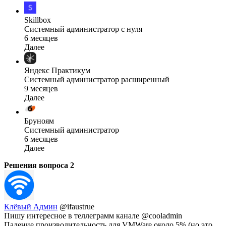
Skillbox
Системный администратор с нуля
6 месяцев
Далее
Яндекс Практикум
Системный администратор расширенный
9 месяцев
Далее
Бруноям
Системный администратор
6 месяцев
Далее
Решения вопроса
2
Клёвый Админ
@ifaustrue
Пишу интересное в теллеграмм канале @cooladmin
Падение производительность для VMWare около 5% (но это