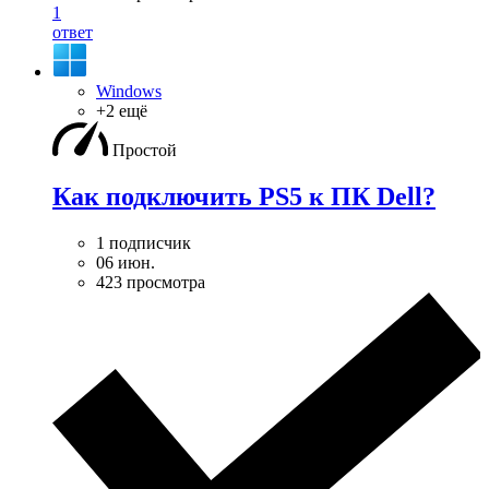
1
ответ
Windows
+2 ещё
Простой
Как подключить PS5 к ПК Dell?
1 подписчик
06 июн.
423 просмотра