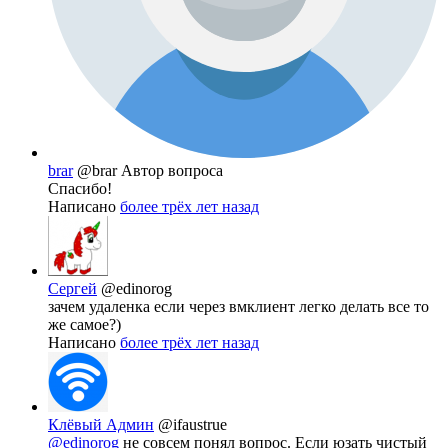
brar
@brar
Автор вопроса
Спасибо!
Написано
более трёх лет назад
Сергей
@edinorog
зачем удаленка если через вмклиент легко делать все то
же самое?)
Написано
более трёх лет назад
Клёвый Админ
@ifaustrue
@edinorog
не совсем понял вопрос. Если юзать чистый