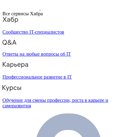
Все сервисы Хабра
Сообщество IT-специалистов
Ответы на любые вопросы об IT
Профессиональное развитие в IT
Обучение для смены профессии, роста в карьере и
саморазвития