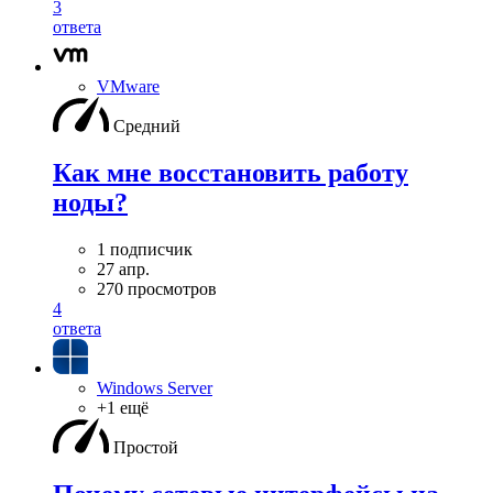
3
ответа
VMware
Средний
Как мне восстановить работу
ноды?
1 подписчик
27 апр.
270 просмотров
4
ответа
Windows Server
+1 ещё
Простой