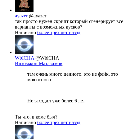
ayazer
@ayazer
так просто нужен скрипт который сгенерирует все
варианты с возможных кусков?
Написано
более трёх лет назад
WbICHA
@WblCHA
Илхомжон Матазимов
,
там очень много ценного, это не фейк, это
моя основа
Не заходил уже более 6 лет
Ты что, в коме был?
Написано
более трёх лет назад