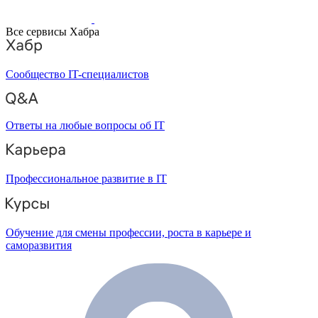
Все сервисы Хабра
Сообщество IT-специалистов
Ответы на любые вопросы об IT
Профессиональное развитие в IT
Обучение для смены профессии, роста в карьере и
саморазвития