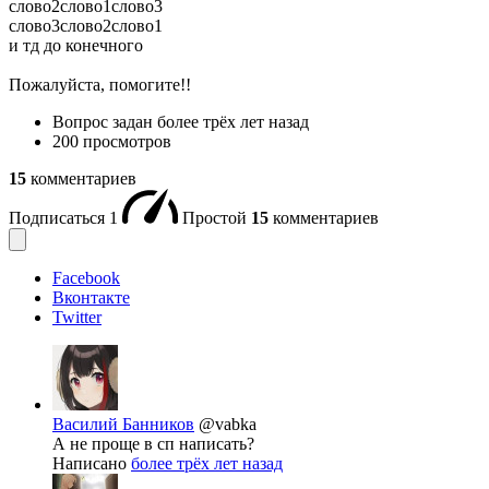
слово2слово1слово3
слово3слово2слово1
и тд до конечного
Пожалуйста, помогите!!
Вопрос задан
более трёх лет назад
200 просмотров
15
комментариев
Подписаться
1
Простой
15
комментариев
Facebook
Вконтакте
Twitter
Василий Банников
@vabka
А не проще в сп написать?
Написано
более трёх лет назад