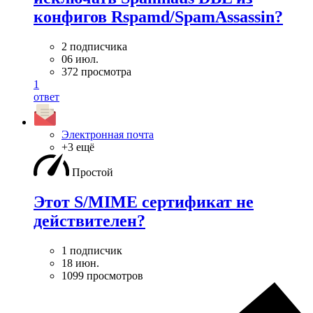
конфигов Rspamd/SpamAssassin?
2 подписчика
06 июл.
372 просмотра
1
ответ
Электронная почта
+3 ещё
Простой
Этот S/MIME сертификат не
действителен?
1 подписчик
18 июн.
1099 просмотров