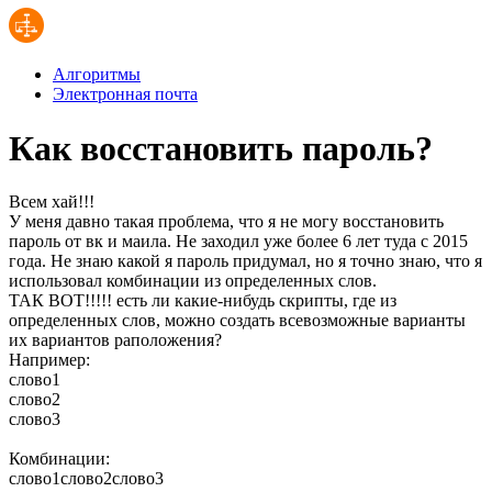
Алгоритмы
Электронная почта
Как восстановить пароль?
Всем хай!!!
У меня давно такая проблема, что я не могу восстановить
пароль от вк и маила. Не заходил уже более 6 лет туда с 2015
года. Не знаю какой я пароль придумал, но я точно знаю, что я
использовал комбинации из определенных слов.
ТАК ВОТ!!!!! есть ли какие-нибудь скрипты, где из
определенных слов, можно создать всевозможные варианты
их вариантов раположения?
Например:
слово1
слово2
слово3
Комбинации:
слово1слово2слово3