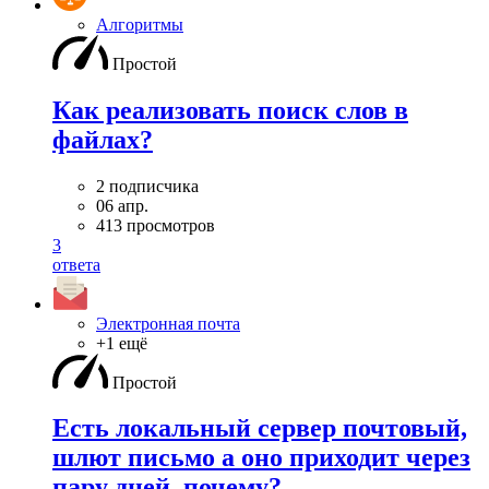
Алгоритмы
Простой
Как реализовать поиск слов в
файлах?
2 подписчика
06 апр.
413 просмотров
3
ответа
Электронная почта
+1 ещё
Простой
Есть локальный сервер почтовый,
шлют письмо а оно приходит через
пару дней, почему?