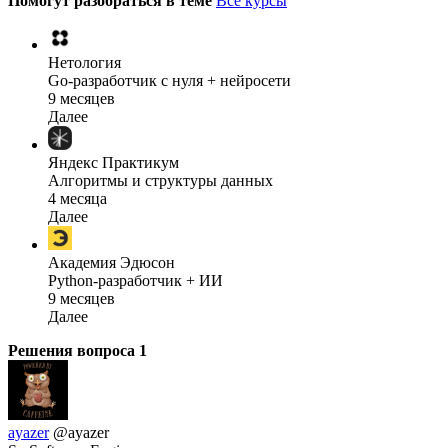
Помогут разобраться в теме
Все курсы
Нетология
Go-разработчик с нуля + нейросети
9 месяцев
Далее
Яндекс Практикум
Алгоритмы и структуры данных
4 месяца
Далее
Академия Эдюсон
Python-разработчик + ИИ
9 месяцев
Далее
Решения вопроса
1
ayazer
@ayazer