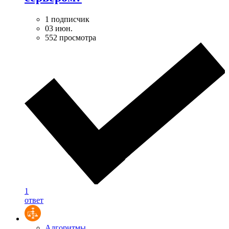
1 подписчик
03 июн.
552 просмотра
1
ответ
Алгоритмы