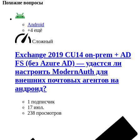
Похожие вопросы
Android
+4 ещё
Сложный
Exchange 2019 CU14 on-prem + AD
FS (без Azure AD) — удаcтся ли
настроить ModernAuth для
внешних почтовых агентов на
андроид?
1 подписчик
17 июл.
238 просмотров