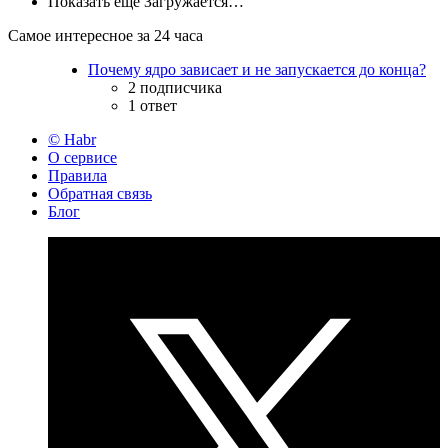
Показать ещё
Загружается…
Самое интересное за 24 часа
Почему ядро зависает и не запускается до конца?
2 подписчика
1 ответ
© Habr
О сервисе
Правила
Обратная связь
Блог