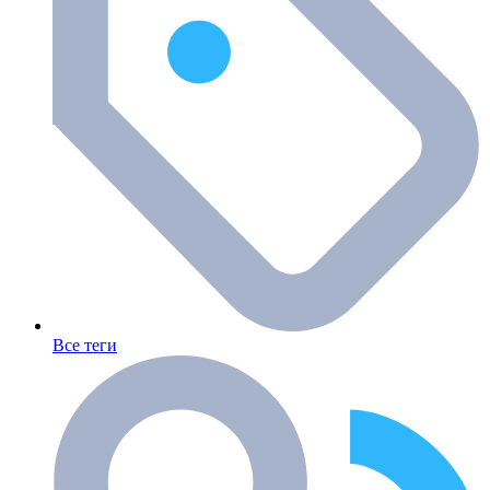
Все теги