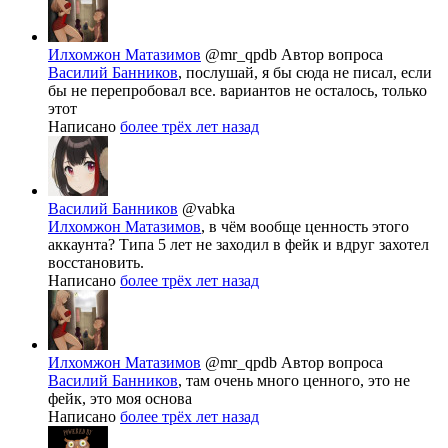
Илхомжон Матазимов
@mr_qpdb
Автор вопроса
Василий Банников
, послушай, я бы сюда не писал, если
бы не перепробовал все. вариантов не осталось, только
этот
Написано
более трёх лет назад
Василий Банников
@vabka
Илхомжон Матазимов
, в чём вообще ценность этого
аккаунта? Типа 5 лет не заходил в фейк и вдруг захотел
восстановить.
Написано
более трёх лет назад
Илхомжон Матазимов
@mr_qpdb
Автор вопроса
Василий Банников
, там очень много ценного, это не
фейк, это моя основа
Написано
более трёх лет назад