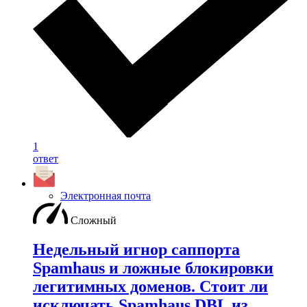
1
ответ
Электронная почта
Сложный
Недельный игнор саппорта
Spamhaus и ложные блокировки
легитимных доменов. Стоит ли
исключать Spamhaus DBL из