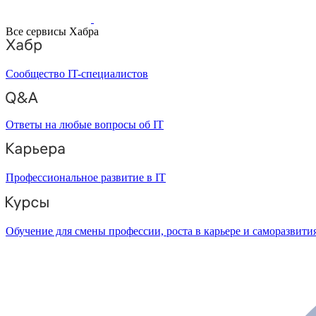
Все сервисы Хабра
Сообщество IT-специалистов
Ответы на любые вопросы об IT
Профессиональное развитие в IT
Обучение для смены профессии, роста в карьере и саморазвити