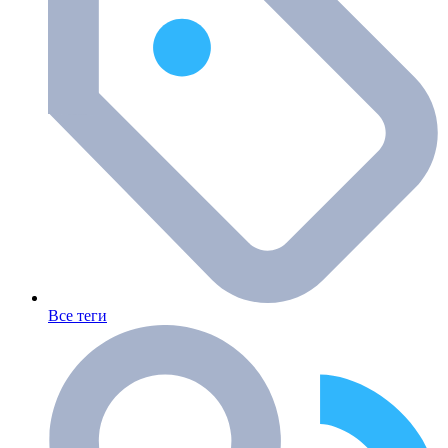
Все теги