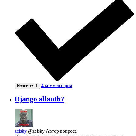
4
комментария
Нравится
1
Django allauth?
zelsky
@zelsky
Автор вопроса