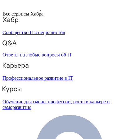
Все сервисы Хабра
Сообщество IT-специалистов
Ответы на любые вопросы об IT
Профессиональное развитие в IT
Обучение для смены профессии, роста в карьере и
саморазвития