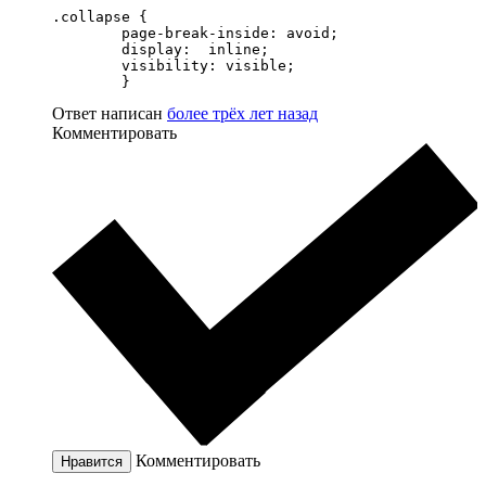
.collapse {

        page-break-inside: avoid;

        display:  inline;

        visibility: visible;

        }
Ответ написан
более трёх лет назад
Комментировать
Комментировать
Нравится