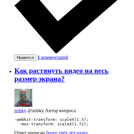
1
комментарий
Нравится
Как растянуть видео на весь
размер экрана?
zelsky
@zelsky
Автор вопроса
-webkit-transform: scaleX(1.5); 

  -moz-transform: scaleX(1.72);
Ответ написан
более трёх лет назад