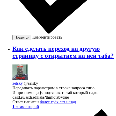
Комментировать
Нравится
Как сделать переход на другую
страницу с открытием на ней таба?
zelsky
@zelsky
Передавать параметром в строке запроса типо ,
И при помощи js подтягивать таб которьій надо.
dasd.ru/asdasd#lala?thirhdtab=true
Ответ написан
более трёх лет назад
1
комментарий