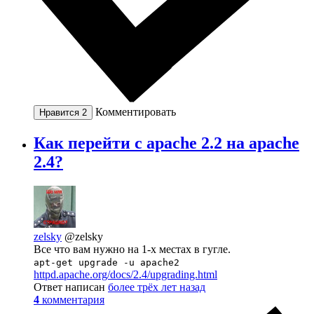
Комментировать
Нравится
2
Как перейти с apache 2.2 на apache
2.4?
zelsky
@zelsky
Все что вам нужно на 1-х местах в гугле.
apt-get upgrade -u apache2
httpd.apache.org/docs/2.4/upgrading.html
Ответ написан
более трёх лет назад
4
комментария