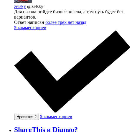
zelsky
@zelsky
Для начала нийдте бизнес ангела, а там путь будет без
вариантов.
Ответ написан
более трёх лет назад
5
комментариев
5
комментариев
Нравится
2
ShareThis в Django?