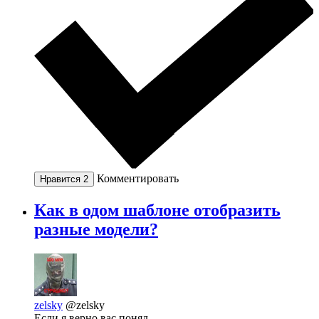
Комментировать
Нравится
2
Как в одом шаблоне отобразить
разные модели?
zelsky
@zelsky
Если я верно вас понял.