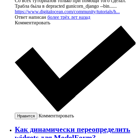
Со всех туториалов только при помощи того сделал.
Трабла бьіла в depracted gunicorn_django --bin......
https://www.digitalocean.com/community/tutorials/h...
Ответ написан
более трёх лет назад
Комментировать
Комментировать
Нравится
Как динамически переопределить
widgets для ModelForm?