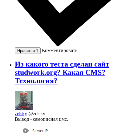
Комментировать
Нравится
1
Из какого теста сделан сайт
studwork.org? Какая CMS?
Технология?
zelsky
@zelsky
Вьівод - самописная цмс.