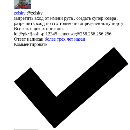
zelsky
@zelsky
запретить вход от имени рута , создать супер юзера ,
разрешить вход по ссх только по определенному порту .
Все как в доках описано.
lol@pk~$:ssh -p 12345 nameuser@256.256.256.256
Ответ написан
более трёх лет назад
Комментировать