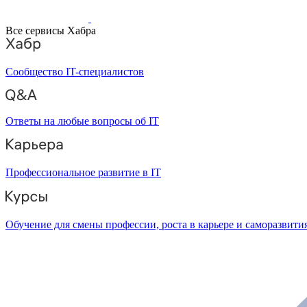
Все сервисы Хабра
Сообщество IT-специалистов
Ответы на любые вопросы об IT
Профессиональное развитие в IT
Обучение для смены профессии, роста в карьере и саморазвити